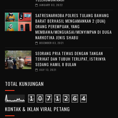
JANUARY 03, 2022
SATRESNARKOBA POLRES TULANG BAWANG
BARAT BERHASIL MENGAMANKAN 2 (DUA)
ORANG PEREMPUAN, YANG
MEMBAWA/MENGUASAI/MENYIMPAN DI DUGA
NARKOTIKA JENIS SHABU
DECEMBER 03, 2021
SEORANG PRIA TEWAS DENGAN TANGAN
TERIKAT DAN TUBUH TERLIPAT, ISTRINYA
SEDANG HAMIL 8 BULAN
JULY 13, 2021
TOTAL KUNJUNGAN
1
0
7
1
2
6
4
KONTAK & IKLAN VIRAL PETANG