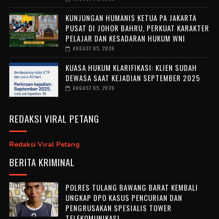
KUNJUNGAN HUMANIS KETUA PA JAKARTA
PUSAT DI JOHOR BAHRU, PERKUAT KARAKTER
PELAJAR DAN KESADARAN HUKUM WNI
AUGUST 05, 2026
KUASA HUKUM KLARIFIKASI: KLIEN SUDAH
DEWASA SAAT KEJADIAN SEPTEMBER 2025
AUGUST 05, 2026
REDAKSI VIRAL PETANG
Redaksi Viral Petang
BERITA KRIMINAL
POLRES TULANG BAWANG BARAT KEMBALI
UNGKAP DPO KASUS PENCURIAN DAN
PENGRUSAKAN SPESIALIS TOWER
TELEKOMUNIKASI