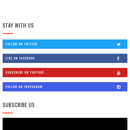
STAY WITH US
FOLLOW ON TWITTER
LIKE ON FACEBOOK
SUBSCRIBE ON YOUTUBE
FOLLOW ON INSTAGRAM
SUBSCRIBE US