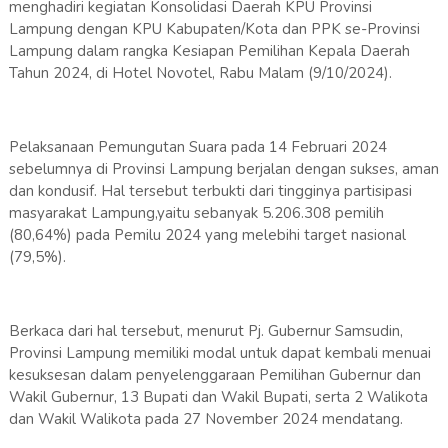
menghadiri kegiatan Konsolidasi Daerah KPU Provinsi
Lampung dengan KPU Kabupaten/Kota dan PPK se-Provinsi
Lampung dalam rangka Kesiapan Pemilihan Kepala Daerah
Tahun 2024, di Hotel Novotel, Rabu Malam (9/10/2024).
Pelaksanaan Pemungutan Suara pada 14 Februari 2024
sebelumnya di Provinsi Lampung berjalan dengan sukses, aman
dan kondusif. Hal tersebut terbukti dari tingginya partisipasi
masyarakat Lampung,yaitu sebanyak 5.206.308 pemilih
(80,64%) pada Pemilu 2024 yang melebihi target nasional
(79,5%).
Berkaca dari hal tersebut, menurut Pj. Gubernur Samsudin,
Provinsi Lampung memiliki modal untuk dapat kembali menuai
kesuksesan dalam penyelenggaraan Pemilihan Gubernur dan
Wakil Gubernur, 13 Bupati dan Wakil Bupati, serta 2 Walikota
dan Wakil Walikota pada 27 November 2024 mendatang.