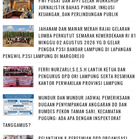
PWI PUSAT DAN AFPI GELAR WORKSHOP
JURNALISTIK BAHAS PINDAR, INKLUSI
KEUANGAN, DAN PERLINDUNGAN PUBLIK
JAHANAM DAN MAWAR MERAH RAJAI GELARAN
LOMBA PERKUTUT SEMARAK KEMERDEKAAN RI 81
MINGGU 02 AGUSTUS 2026 YG D GELAR
PENGDA P3SI BANDAR LAMPUNG DI LAPANGAN
PENGWIL P3SI LAMPUNG DI MARGOREJO
FERRI NURZARLI,S.E,S.H LANTIK KETUA DAN
PENGURUS DPD ORI LAMPUNG SERTA RESMIKAN
KANTOR PERWAKILAN PROVINSI LAMPUNG
MUNDUR DAN MUNDUR JADWAL PEMERIKSAAN
DUGAAN PENYIMPANGAN ANGGARAN DD DAN
BUMDES PEKON TAMAN SARI, KECAMATAN
PUGUNG: ADA APA DENGAN INSPEKTORAT
TANGGAMUS?
PELANTIKAN & PERESMIAN DPD ORGANISASI