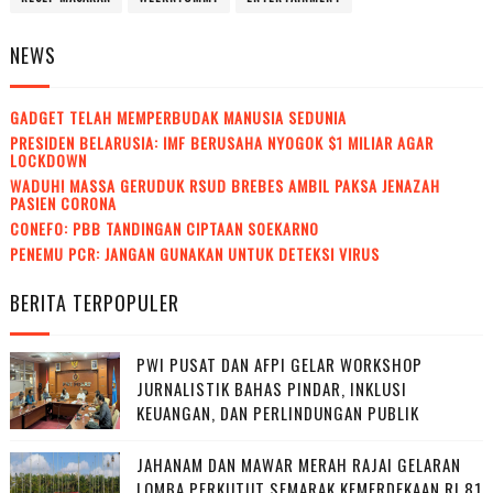
NEWS
GADGET TELAH MEMPERBUDAK MANUSIA SEDUNIA
PRESIDEN BELARUSIA: IMF BERUSAHA NYOGOK $1 MILIAR AGAR
LOCKDOWN
WADUH! MASSA GERUDUK RSUD BREBES AMBIL PAKSA JENAZAH
PASIEN CORONA
CONEFO: PBB TANDINGAN CIPTAAN SOEKARNO
PENEMU PCR: JANGAN GUNAKAN UNTUK DETEKSI VIRUS
BERITA TERPOPULER
PWI PUSAT DAN AFPI GELAR WORKSHOP
JURNALISTIK BAHAS PINDAR, INKLUSI
KEUANGAN, DAN PERLINDUNGAN PUBLIK
JAHANAM DAN MAWAR MERAH RAJAI GELARAN
LOMBA PERKUTUT SEMARAK KEMERDEKAAN RI 81