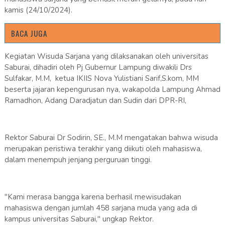
kamis (24/10/2024).
BACA JUGA
Kegiatan Wisuda Sarjana yang dilaksanakan oleh universitas
Saburai, dihadiri oleh Pj Gubernur Lampung diwakili Drs
Sulfakar, M.M, ketua IKIIS Nova Yulistiani Sarif,S.kom, MM
beserta jajaran kepengurusan nya, wakapolda Lampung Ahmad
Ramadhon, Adang Daradjatun dan Sudin dari DPR-RI,
Rektor Saburai Dr Sodirin, SE., M.M mengatakan bahwa wisuda
merupakan peristiwa terakhir yang diikuti oleh mahasiswa,
dalam menempuh jenjang perguruan tinggi.
"Kami merasa bangga karena berhasil mewisudakan
mahasiswa dengan jumlah 458 sarjana muda yang ada di
kampus universitas Saburai," ungkap Rektor.