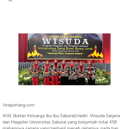
Viralpetang.com
IKIIS (Ikatan Keluarga Ibu Ibu Saburai)Hadiri Wisuda Sarjana
dan Magister Universitas Saburai yang berjumlah total 458
mahasiswa sarjana yang berhasil meraih gelarnya, pada hari