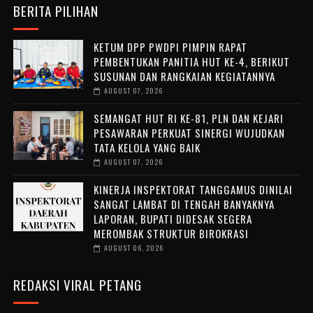
BERITA PILIHAN
KETUM DPP PWDPI PIMPIN RAPAT
PEMBENTUKAN PANITIA HUT KE-4, BERIKUT
SUSUNAN DAN RANGKAIAN KEGIATANNYA
AUGUST 07, 2026
SEMANGAT HUT RI KE-81, PLN DAN KEJARI
PESAWARAN PERKUAT SINERGI WUJUDKAN
TATA KELOLA YANG BAIK
AUGUST 07, 2026
KINERJA INSPEKTORAT TANGGAMUS DINILAI
SANGAT LAMBAT DI TENGAH BANYAKNYA
LAPORAN, BUPATI DIDESAK SEGERA
MEROMBAK STRUKTUR BIROKRASI
AUGUST 06, 2026
REDAKSI VIRAL PETANG