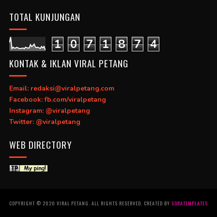
TOTAL KUNJUNGAN
1
0
7
1
8
7
4
KONTAK & IKLAN VIRAL PETANG
Email: redaksi@viralpetang.com
Facebook: fb.com/viralpetang
Instagram: @viralpetang
Twitter: @viralpetang
WEB DIRECTORY
COPYRIGHT © 2020 VIRAL PETANG. ALL RIGHTS RESERVED. CREATED BY
SORATEMPLATES