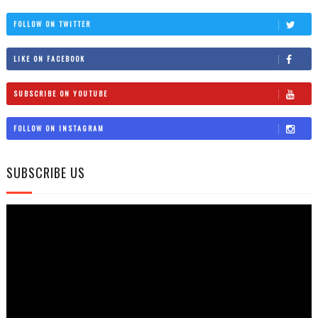
FOLLOW ON TWITTER
LIKE ON FACEBOOK
SUBSCRIBE ON YOUTUBE
FOLLOW ON INSTAGRAM
SUBSCRIBE US