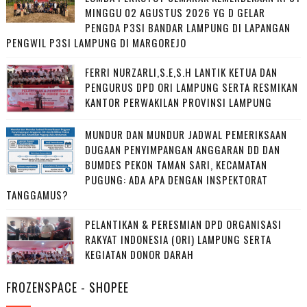
MINGGU 02 AGUSTUS 2026 YG D GELAR
PENGDA P3SI BANDAR LAMPUNG DI LAPANGAN
PENGWIL P3SI LAMPUNG DI MARGOREJO
FERRI NURZARLI,S.E,S.H LANTIK KETUA DAN
PENGURUS DPD ORI LAMPUNG SERTA RESMIKAN
KANTOR PERWAKILAN PROVINSI LAMPUNG
MUNDUR DAN MUNDUR JADWAL PEMERIKSAAN
DUGAAN PENYIMPANGAN ANGGARAN DD DAN
BUMDES PEKON TAMAN SARI, KECAMATAN
PUGUNG: ADA APA DENGAN INSPEKTORAT
TANGGAMUS?
PELANTIKAN & PERESMIAN DPD ORGANISASI
RAKYAT INDONESIA (ORI) LAMPUNG SERTA
KEGIATAN DONOR DARAH
FROZENSPACE - SHOPEE