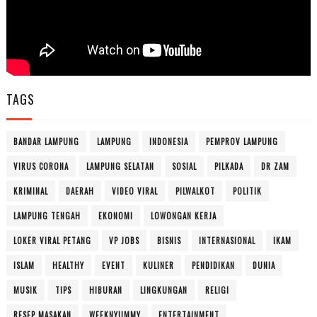
TAGS
BANDAR LAMPUNG
LAMPUNG
INDONESIA
PEMPROV LAMPUNG
VIRUS CORONA
LAMPUNG SELATAN
SOSIAL
PILKADA
DR ZAM
KRIMINAL
DAERAH
VIDEO VIRAL
PILWALKOT
POLITIK
LAMPUNG TENGAH
EKONOMI
LOWONGAN KERJA
LOKER VIRAL PETANG
VP JOBS
BISNIS
INTERNASIONAL
IKAM
ISLAM
HEALTHY
EVENT
KULINER
PENDIDIKAN
DUNIA
MUSIK
TIPS
HIBURAN
LINGKUNGAN
RELIGI
RESEP MASAKAN
WEEKNYUMMY
ENTERTAINMENT