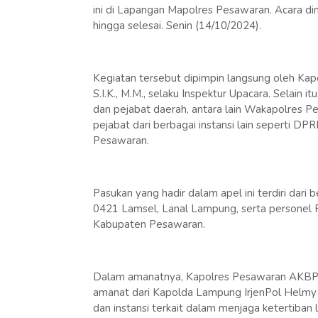
ini di Lapangan Mapolres Pesawaran. Acara di
hingga selesai. Senin (14/10/2024).
Kegiatan tersebut dipimpin langsung oleh Ka
S.I.K., M.M., selaku Inspektur Upacara. Selain i
dan pejabat daerah, antara lain Wakapolres Pe
pejabat dari berbagai instansi lain seperti D
Pesawaran.
Pasukan yang hadir dalam apel ini terdiri dari
0421 Lamsel, Lanal Lampung, serta personel 
Kabupaten Pesawaran.
Dalam amanatnya, Kapolres Pesawaran AKBP Ma
amanat dari Kapolda Lampung IrjenPol Helmy 
dan instansi terkait dalam menjaga ketertiban