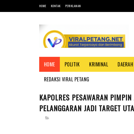
HOME
KONTAK
PERIKLANAN
HOME
POLITIK
KRIMINAL
DAERAH
REDAKSI VIRAL PETANG
KAPOLRES PESAWARAN PIMPIN A
PELANGGARAN JADI TARGET UT