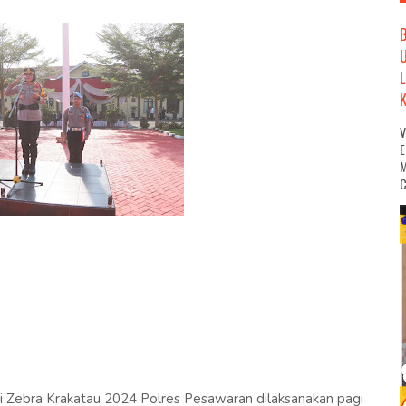
M
C
 Zebra Krakatau 2024 Polres Pesawaran dilaksanakan pagi