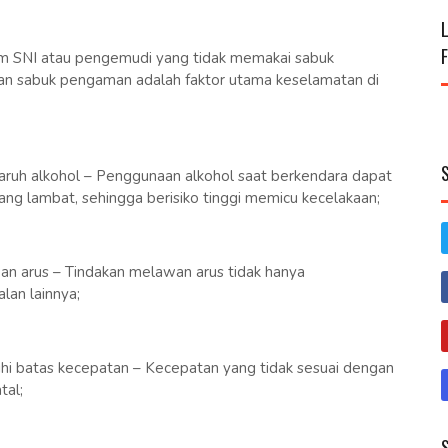
m SNI atau pengemudi yang tidak memakai sabuk
an sabuk pengaman adalah faktor utama keselamatan di
uh alkohol – Penggunaan alkohol saat berkendara dapat
ng lambat, sehingga berisiko tinggi memicu kecelakaan;
 arus – Tindakan melawan arus tidak hanya
lan lainnya;
i batas kecepatan – Kecepatan yang tidak sesuai dengan
tal;