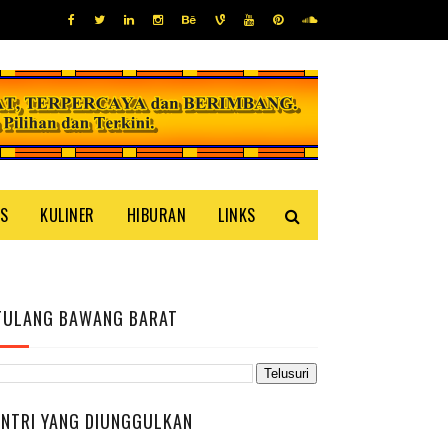
IS
KULINER
HIBURAN
LINKS
TULANG BAWANG BARAT
ENTRI YANG DIUNGGULKAN