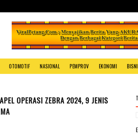
OTOMOTIF
NASIONAL
PEMPROV
EKONOMI
BISN
PEL OPERASI ZEBRA 2024, 9 JENIS
AMA