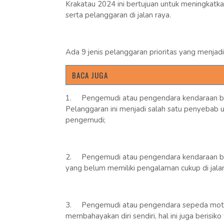
Krakatau 2024 ini bertujuan untuk meningkatkan
serta pelanggaran di jalan raya.
Ada 9 jenis pelanggaran prioritas yang menjadi 
BACA JUGA
1.
Pengemudi atau pengendara kendaraan b
Pelanggaran ini menjadi salah satu penyebab 
pengemudi;
2.
Pengemudi atau pengendara kendaraan b
yang belum memiliki pengalaman cukup di jalan 
3.
Pengemudi atau pengendara sepeda motor
membahayakan diri sendiri, hal ini juga berisik