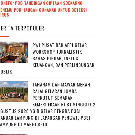
CONEFO: PBB TANDINGAN CIPTAAN SOEKARNO
ENEMU PCR: JANGAN GUNAKAN UNTUK DETEKSI
VIRUS
BERITA TERPOPULER
PWI PUSAT DAN AFPI GELAR
WORKSHOP JURNALISTIK
BAHAS PINDAR, INKLUSI
KEUANGAN, DAN PERLINDUNGAN
PUBLIK
JAHANAM DAN MAWAR MERAH
RAJAI GELARAN LOMBA
PERKUTUT SEMARAK
KEMERDEKAAN RI 81 MINGGU 02
AGUSTUS 2026 YG D GELAR PENGDA P3SI
BANDAR LAMPUNG DI LAPANGAN PENGWIL P3SI
LAMPUNG DI MARGOREJO