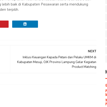
ang lebih baik di Kabupaten Pesawaran serta mendukung
en terpilih.
NEXT
Inklusi Keuangan Kepada Petani dan Pelaku UMKM di
Kabupaten Mesuji, OJK Provinsi Lampung Gelar Kegiatan
Product Matching
P
P