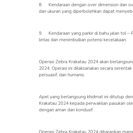
8.
Kendaraan dengan over dimension dan ov
dan ukuran yang diperbolehkan dapat menyeba
9.
Kendaraan yang parkir di bahu jalan tol –
lintas dan menimbulkan potensi kecelakaan.
Operasi Zebra Krakatau 2024 akan berlangsung
2024. Operasi ini dilaksanakan secara serentak
persuasif, dan humanis.
Apel yang berlangsung khidmat ini ditutup de
Krakatau 2024 kepada perwakilan pasukan oleh
dengan aman dan kondusif.
Operasi Zebra Krakatau 2024 diharapkan mamp