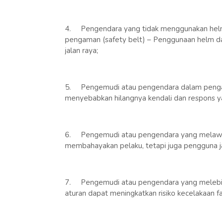
4.
Pengendara yang tidak menggunakan hel
pengaman (safety belt) – Penggunaan helm d
jalan raya;
5.
Pengemudi atau pengendara dalam pengar
menyebabkan hilangnya kendali dan respons ya
6.
Pengemudi atau pengendara yang melawan
membahayakan pelaku, tetapi juga pengguna ja
7.
Pengemudi atau pengendara yang melebih
aturan dapat meningkatkan risiko kecelakaan fa