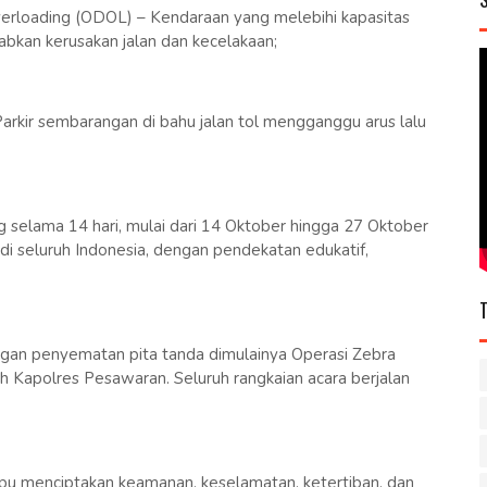
erloading (ODOL) – Kendaraan yang melebihi kapasitas
bkan kerusakan jalan dan kecelakaan;
 Parkir sembarangan di bahu jalan tol mengganggu arus lalu
 selama 14 hari, mulai dari 14 Oktober hingga 27 Oktober
 di seluruh Indonesia, dengan pendekatan edukatif,
ngan penyematan pita tanda dimulainya Operasi Zebra
 Kapolres Pesawaran. Seluruh rangkaian acara berjalan
u menciptakan keamanan, keselamatan, ketertiban, dan