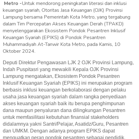
Metro -
Untuk mendorong peningkatan literasi dan inklusi
keuangan syariah, Otoritas Jasa Keuangan (OJK) Provinsi
Lampung bersama Pemerintah Kota Metro, yang tergabung
dalam Tim Percepatan Akses Keuangan Derah (TPAKD)
menyelenggarakan Ekosistem Pondok Pesantren Inklusif
Keuangan Syariah (EPIKS) di Pondok Pesantren
Muhammadiyah At-Tanwir Kota Metro, pada Kamis, 10
Oktober 2024.
Deputi Direktur Pengawasan LJK 2 OJK Provinsi Lampung,
Indah Puspitasri yang mewakili Kepala OJK Provinsi
Lampung mengatakan, Ekosistem Pondok Pesantren
Inklusif Keuangan Syariah (EPIKS) ini merupakan program
berbasis inklusi keuangan berkolaborasi dengan pelaku
usaha jasa keuangan syariah dalam rangka penyediaan
akses keuangan syariah baik itu berupa penghimpunan
dana maupun penyaluran dana dilingkungan Pesantren
untuk memfasilitasi kebutuhan finansial stakeholders
didalamnya yakni Santri/Pelajar, Asatidz/Guru, Pesantren
dan UMKM. Dengan adanya program EPIKS dapat
menguatkan peran pondok pesantren sebagai pendidik,