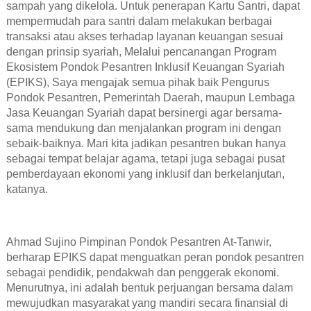
sampah yang dikelola. Untuk penerapan Kartu Santri, dapat
mempermudah para santri dalam melakukan berbagai
transaksi atau akses terhadap layanan keuangan sesuai
dengan prinsip syariah, Melalui pencanangan Program
Ekosistem Pondok Pesantren Inklusif Keuangan Syariah
(EPIKS), Saya mengajak semua pihak baik Pengurus
Pondok Pesantren, Pemerintah Daerah, maupun Lembaga
Jasa Keuangan Syariah dapat bersinergi agar bersama-
sama mendukung dan menjalankan program ini dengan
sebaik-baiknya. Mari kita jadikan pesantren bukan hanya
sebagai tempat belajar agama, tetapi juga sebagai pusat
pemberdayaan ekonomi yang inklusif dan berkelanjutan,
katanya.
Ahmad Sujino Pimpinan Pondok Pesantren At-Tanwir,
berharap EPIKS dapat menguatkan peran pondok pesantren
sebagai pendidik, pendakwah dan penggerak ekonomi.
Menurutnya, ini adalah bentuk perjuangan bersama dalam
mewujudkan masyarakat yang mandiri secara finansial di