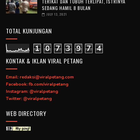
TERIKAT DAN TUBUH TERLIPAT, ISTRINYA
SEDANG HAMIL 8 BULAN
JULY 13, 2021
TOTAL KUNJUNGAN
1
0
7
3
9
7
4
KONTAK & IKLAN VIRAL PETANG
Email: redaksi@viralpetang.com
Facebook: fb.com/viralpetang
Instagram: @viralpetang
Twitter: @viralpetang
WEB DIRECTORY