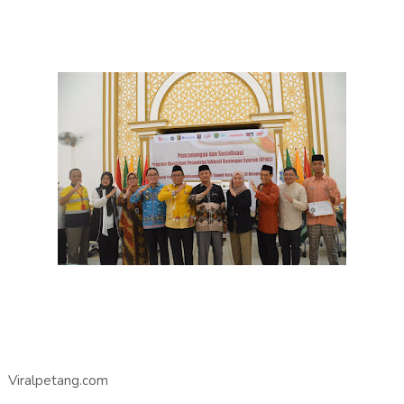
Viralpetang.com