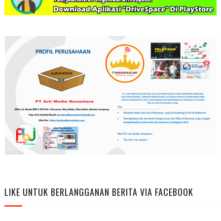
LIKE UNTUK BERLANGGANAN BERITA VIA FACEBOOK