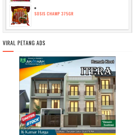
SOSIS CHAMP 375GR
VIRAL PETANG ADS