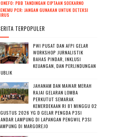
CONEFO: PBB TANDINGAN CIPTAAN SOEKARNO
ENEMU PCR: JANGAN GUNAKAN UNTUK DETEKSI
VIRUS
BERITA TERPOPULER
PWI PUSAT DAN AFPI GELAR
WORKSHOP JURNALISTIK
BAHAS PINDAR, INKLUSI
KEUANGAN, DAN PERLINDUNGAN
PUBLIK
JAHANAM DAN MAWAR MERAH
RAJAI GELARAN LOMBA
PERKUTUT SEMARAK
KEMERDEKAAN RI 81 MINGGU 02
AGUSTUS 2026 YG D GELAR PENGDA P3SI
BANDAR LAMPUNG DI LAPANGAN PENGWIL P3SI
LAMPUNG DI MARGOREJO