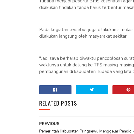
Tubaba menjadi peserta BPJS kesehatan agar k
dilakukan tindakan tanpa harus terbentur masal
Pada kegiatan tersebut juga dilakukan simula
dilakukan langsung oleh masyarakat sekitar.
"Jadi saya berharap diwaktu pencoblosan surat
waktunya untuk datang ke TPS masing-masing
pembangunan di kabupaten Tubaba yang kita cint
RELATED POSTS
PREVIOUS
Pemerintah Kabupaten Pringsewu Menggelar Pendidi