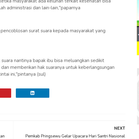
etika masyarakat ada keluhan terkait kesehatan bisa
ah administrasi dan lain-lain,"paparnya
si pencoblosan surat suara kepada masyarakat yang
 suara nantinya bapak ibu bisa meluangkan sedikit
 dan memberikan hak suaranya untuk keberlangsungan
ai ini,"pintanya (sul)
NEXT
kan
Pemkab Pringsewu Gelar Upacara Hari Santri Nasional