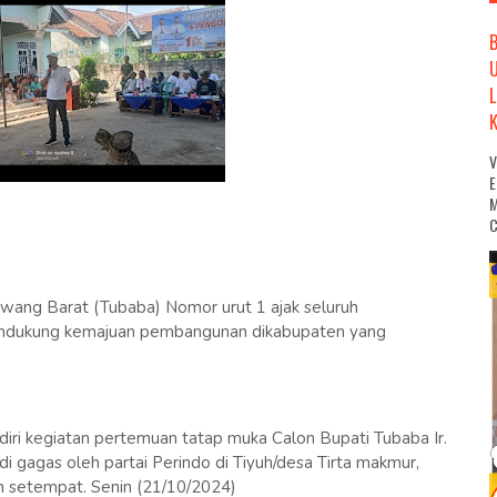
M
C
awang Barat (Tubaba) Nomor urut 1 ajak seluruh
endukung kemajuan pembangunan dikabupaten yang
iri kegiatan pertemuan tatap muka Calon Bupati Tubaba Ir.
 gagas oleh partai Perindo di Tiyuh/desa Tirta makmur,
 setempat. Senin (21/10/2024)