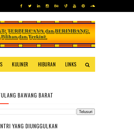
IS
KULINER
HIBURAN
LINKS
TULANG BAWANG BARAT
ENTRI YANG DIUNGGULKAN