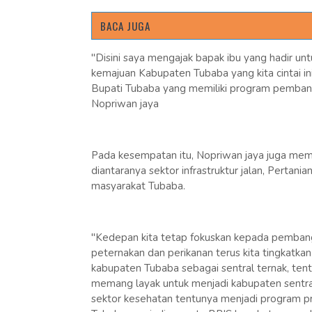
BACA JUGA
"Disini saya mengajak bapak ibu yang hadir u
kemajuan Kabupaten Tubaba yang kita cintai i
Bupati Tubaba yang memiliki program pembang
Nopriwan jaya
Pada kesempatan itu, Nopriwan jaya juga me
diantaranya sektor infrastruktur jalan, Pertan
masyarakat Tubaba.
"Kedepan kita tetap fokuskan kepada pembanguna
peternakan dan perikanan terus kita tingkatka
kabupaten Tubaba sebagai sentral ternak, tent
memang layak untuk menjadi kabupaten sentral 
sektor kesehatan tentunya menjadi program p