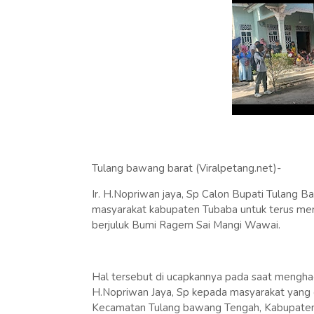
Tulang bawang barat (Viralpetang.net)-
Ir. H.Nopriwan jaya, Sp Calon Bupati Tulang B
masyarakat kabupaten Tubaba untuk terus m
berjuluk Bumi Ragem Sai Mangi Wawai.
Hal tersebut di ucapkannya pada saat menghad
H.Nopriwan Jaya, Sp kepada masyarakat yang di
Kecamatan Tulang bawang Tengah, Kabupaten