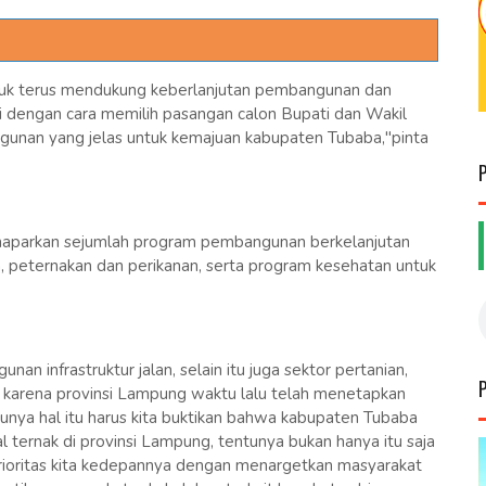
ntuk terus mendukung keberlanjutan pembangunan dan
ni dengan cara memilih pasangan calon Bupati dan Wakil
unan yang jelas untuk kemajuan kabupaten Tubaba,"pinta
maparkan sejumlah program pembangunan berkelanjutan
ian, peternakan dan perikanan, serta program kesehatan untuk
n infrastruktur jalan, selain itu juga sektor pertanian,
n karena provinsi Lampung waktu lalu telah menetapkan
unya hal itu harus kita buktikan bahwa kabupaten Tubaba
ternak di provinsi Lampung, tentunya bukan hanya itu saja
rioritas kita kedepannya dengan menargetkan masyarakat