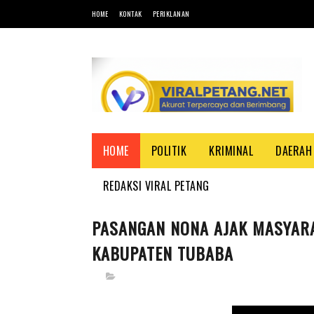
HOME
KONTAK
PERIKLANAN
HOME
POLITIK
KRIMINAL
DAERAH
REDAKSI VIRAL PETANG
PASANGAN NONA AJAK MASYAR
KABUPATEN TUBABA