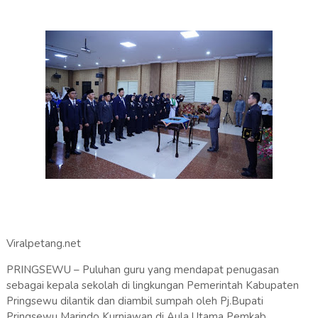
Viralpetang.net
PRINGSEWU – Puluhan guru yang mendapat penugasan
sebagai kepala sekolah di lingkungan Pemerintah Kabupaten
Pringsewu dilantik dan diambil sumpah oleh Pj.Bupati
Pringsewu Marindo Kurniawan di Aula Utama Pemkab