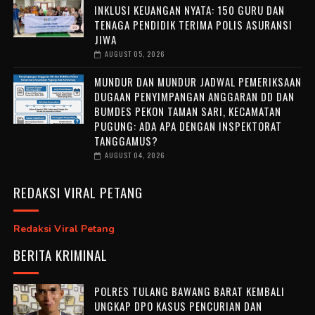
INKLUSI KEUANGAN NYATA: 150 GURU DAN
TENAGA PENDIDIK TERIMA POLIS ASURANSI
JIWA
AUGUST 05, 2026
MUNDUR DAN MUNDUR JADWAL PEMERIKSAAN
DUGAAN PENYIMPANGAN ANGGARAN DD DAN
BUMDES PEKON TAMAN SARI, KECAMATAN
PUGUNG: ADA APA DENGAN INSPEKTORAT
TANGGAMUS?
AUGUST 04, 2026
REDAKSI VIRAL PETANG
Redaksi Viral Petang
BERITA KRIMINAL
POLRES TULANG BAWANG BARAT KEMBALI
UNGKAP DPO KASUS PENCURIAN DAN