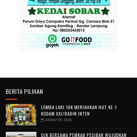
BERITA PILIHAN
LOMBA LARI 10K MERIAHKAN HUT KE-1
KODAM XXI/RADIN INTEN
AUGUST 05, 2026
OJK BERSAMA PEMKAB PESIBAR WUJUDKAN