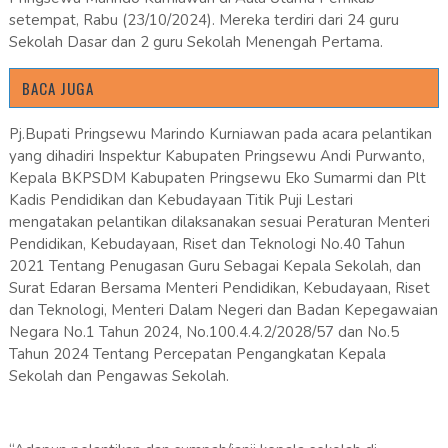
setempat, Rabu (23/10/2024). Mereka terdiri dari 24 guru
Sekolah Dasar dan 2 guru Sekolah Menengah Pertama.
BACA JUGA
Pj.Bupati Pringsewu Marindo Kurniawan pada acara pelantikan
yang dihadiri Inspektur Kabupaten Pringsewu Andi Purwanto,
Kepala BKPSDM Kabupaten Pringsewu Eko Sumarmi dan Plt
Kadis Pendidikan dan Kebudayaan Titik Puji Lestari
mengatakan pelantikan dilaksanakan sesuai Peraturan Menteri
Pendidikan, Kebudayaan, Riset dan Teknologi No.40 Tahun
2021 Tentang Penugasan Guru Sebagai Kepala Sekolah, dan
Surat Edaran Bersama Menteri Pendidikan, Kebudayaan, Riset
dan Teknologi, Menteri Dalam Negeri dan Badan Kepegawaian
Negara No.1 Tahun 2024, No.100.4.4.2/2028/57 dan No.5
Tahun 2024 Tentang Percepatan Pengangkatan Kepala
Sekolah dan Pengawas Sekolah.