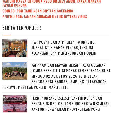
WADUH! MASSA GERUDUK RSUD BREBES AMBIL PAKSA JENAZAH
PASIEN CORONA
CONEFO: PBB TANDINGAN CIPTAAN SOEKARNO
PENEMU PCR: JANGAN GUNAKAN UNTUK DETEKSI VIRUS
BERITA TERPOPULER
PWI PUSAT DAN AFPI GELAR WORKSHOP
JURNALISTIK BAHAS PINDAR, INKLUSI
KEUANGAN, DAN PERLINDUNGAN PUBLIK
JAHANAM DAN MAWAR MERAH RAJAI GELARAN
LOMBA PERKUTUT SEMARAK KEMERDEKAAN RI 81
MINGGU 02 AGUSTUS 2026 YG D GELAR
PENGDA P3SI BANDAR LAMPUNG DI LAPANGAN
PENGWIL P3SI LAMPUNG DI MARGOREJO
FERRI NURZARLI,S.E,S.H LANTIK KETUA DAN
PENGURUS DPD ORI LAMPUNG SERTA RESMIKAN
KANTOR PERWAKILAN PROVINSI LAMPUNG