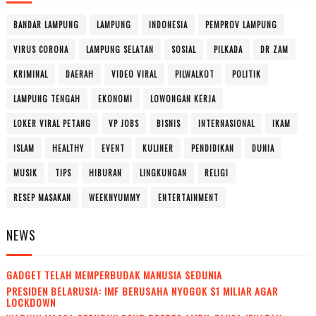
BANDAR LAMPUNG
LAMPUNG
INDONESIA
PEMPROV LAMPUNG
VIRUS CORONA
LAMPUNG SELATAN
SOSIAL
PILKADA
DR ZAM
KRIMINAL
DAERAH
VIDEO VIRAL
PILWALKOT
POLITIK
LAMPUNG TENGAH
EKONOMI
LOWONGAN KERJA
LOKER VIRAL PETANG
VP JOBS
BISNIS
INTERNASIONAL
IKAM
ISLAM
HEALTHY
EVENT
KULINER
PENDIDIKAN
DUNIA
MUSIK
TIPS
HIBURAN
LINGKUNGAN
RELIGI
RESEP MASAKAN
WEEKNYUMMY
ENTERTAINMENT
NEWS
GADGET TELAH MEMPERBUDAK MANUSIA SEDUNIA
PRESIDEN BELARUSIA: IMF BERUSAHA NYOGOK $1 MILIAR AGAR
LOCKDOWN