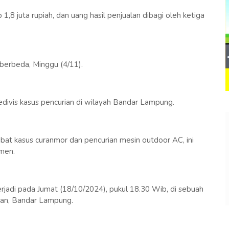
,8 juta rupiah, dan uang hasil penjualan dibagi oleh ketiga
 berbeda, Minggu (4/11).
divis kasus pencurian di wilayah Bandar Lampung.
ibat kasus curanmor dan pencurian mesin outdoor AC, ini
rmen.
erjadi pada Jumat (18/10/2024), pukul 18.30 Wib, di sebuah
ian, Bandar Lampung.