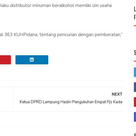
u distributor minuman beralkohol memilki izin usaha
asal 363 KUHPidana, tentang pencurian dengan pemberatan,”
NEXT
Ketua DPRD Lampung Hadiri Pengukuhan Empat Pjs Kada