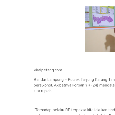
Viralpetang.com
Bandar Lampung – Polsek Tanjung Karang Timu
beralkohol. Akibatnya korban YR (24) mengala
juta rupiah.
“Terhadap pelaku RF terpaksa kita lakukan tin