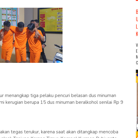
M
C
r menangkap tiga pelaku pencuri belasan dus minuman
mi kerugian berupa 15 dus minuman beralkohol senilai Rp 9
dakan tegas terukur, karena saat akan ditangkap mencoba