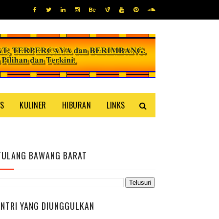
IS
KULINER
HIBURAN
LINKS
TULANG BAWANG BARAT
ENTRI YANG DIUNGGULKAN