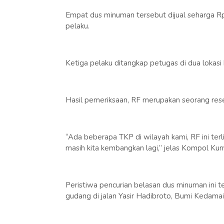
Empat dus minuman tersebut dijual seharga Rp 1
pelaku.
Ketiga pelaku ditangkap petugas di dua lokasi
Hasil pemeriksaan, RF merupakan seorang rese
“Ada beberapa TKP di wilayah kami, RF ini terl
masih kita kembangkan lagi,” jelas Kompol Ku
Peristiwa pencurian belasan dus minuman ini t
gudang di jalan Yasir Hadibroto, Bumi Kedama