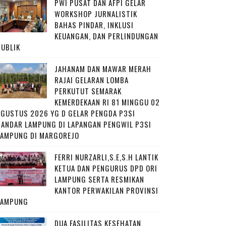
PWI PUSAT DAN AFPI GELAR
WORKSHOP JURNALISTIK
BAHAS PINDAR, INKLUSI
KEUANGAN, DAN PERLINDUNGAN
PUBLIK
JAHANAM DAN MAWAR MERAH
RAJAI GELARAN LOMBA
PERKUTUT SEMARAK
KEMERDEKAAN RI 81 MINGGU 02
AGUSTUS 2026 YG D GELAR PENGDA P3SI
BANDAR LAMPUNG DI LAPANGAN PENGWIL P3SI
LAMPUNG DI MARGOREJO
FERRI NURZARLI,S.E,S.H LANTIK
KETUA DAN PENGURUS DPD ORI
LAMPUNG SERTA RESMIKAN
KANTOR PERWAKILAN PROVINSI
LAMPUNG
DUA FASILITAS KESEHATAN