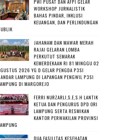
PWI PUSAT DAN AFPI GELAR
WORKSHOP JURNALISTIK
BAHAS PINDAR, INKLUSI
KEUANGAN, DAN PERLINDUNGAN
PUBLIK
JAHANAM DAN MAWAR MERAH
RAJAI GELARAN LOMBA
PERKUTUT SEMARAK
KEMERDEKAAN RI 81 MINGGU 02
AGUSTUS 2026 YG D GELAR PENGDA P3SI
BANDAR LAMPUNG DI LAPANGAN PENGWIL P3SI
LAMPUNG DI MARGOREJO
FERRI NURZARLI,S.E,S.H LANTIK
KETUA DAN PENGURUS DPD ORI
LAMPUNG SERTA RESMIKAN
KANTOR PERWAKILAN PROVINSI
LAMPUNG
DUA FASILITAS KESEHATAN