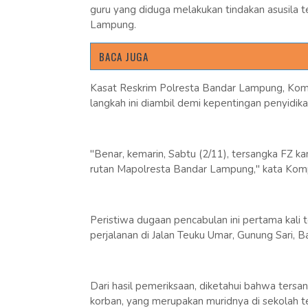
guru yang diduga melakukan tindakan asusila t
Lampung.
BACA JUGA
Kasat Reskrim Polresta Bandar Lampung, Kom
langkah ini diambil demi kepentingan penyidikan
"Benar, kemarin, Sabtu (2/11), tersangka FZ ka
rutan Mapolresta Bandar Lampung," kata Komp
Peristiwa dugaan pencabulan ini pertama kali t
perjalanan di Jalan Teuku Umar, Gunung Sari, 
Dari hasil pemeriksaan, diketahui bahwa tersan
korban, yang merupakan muridnya di sekolah t