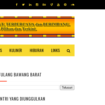
IS
KULINER
HIBURAN
LINKS
TULANG BAWANG BARAT
ENTRI YANG DIUNGGULKAN