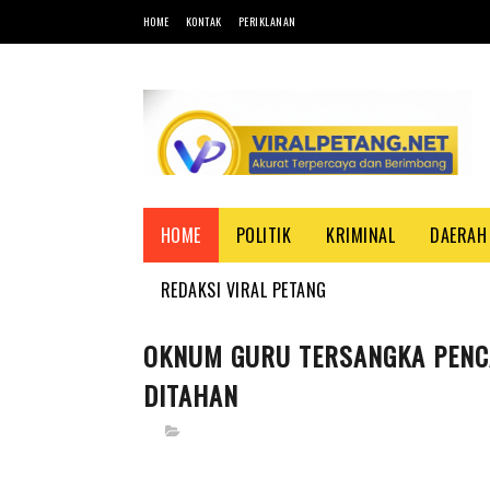
HOME
KONTAK
PERIKLANAN
HOME
POLITIK
KRIMINAL
DAERAH
REDAKSI VIRAL PETANG
OKNUM GURU TERSANGKA PENC
DITAHAN