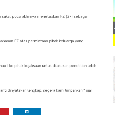
 saksi, polisi akhirnya menetapkan FZ (27) sebagai
hanan FZ atas permintaan pihak keluarga yang
hap I ke pihak kejaksaan untuk dilakukan penelitian lebih
a nanti dinyatakan lengkap, segera kami limpahkan," ujar