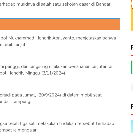
erhadap muridnya di salah satu sekolah dasar di Bandar
pol Mukhammad Hendrik Apriliyanto, menjelaskan bahwa
 lebih lanjut.
mi panggil dan langsung dilakukan penahanan lanjutan di
ol Hendrik, Minggu (3/11/2024).
erjadi pada Jumat, (20/9/2024) di dalam mobil saat
Bandar Lampung.
gka telah tiga kali melakukan tindakan tersebut terhadap
empat ia mengajar.