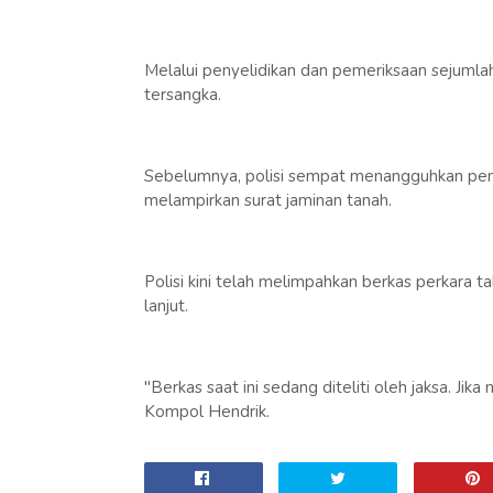
Melalui penyelidikan dan pemeriksaan sejumlah
tersangka.
Sebelumnya, polisi sempat menangguhkan pena
melampirkan surat jaminan tanah.
Polisi kini telah melimpahkan berkas perkara ta
lanjut.
"Berkas saat ini sedang diteliti oleh jaksa. Jik
Kompol Hendrik.