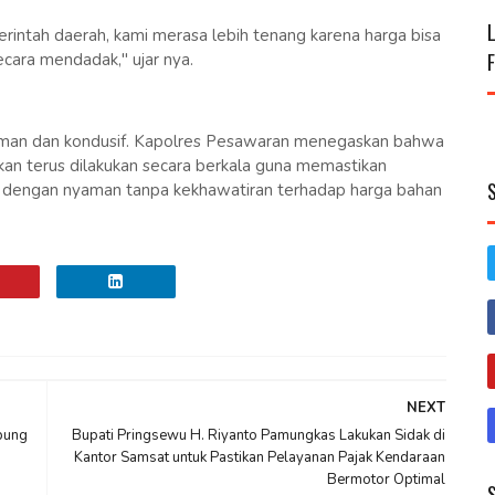
rintah daerah, kami merasa lebih tenang karena harga bisa
ecara mendadak," ujar nya.
 aman dan kondusif. Kapolres Pesawaran menegaskan bahwa
an terus dilakukan secara berkala guna memastikan
 dengan nyaman tanpa kekhawatiran terhadap harga bahan
NEXT
pung
Bupati Pringsewu H. Riyanto Pamungkas Lakukan Sidak di
Kantor Samsat untuk Pastikan Pelayanan Pajak Kendaraan
Bermotor Optimal