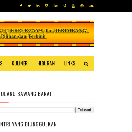
IS
KULINER
HIBURAN
LINKS
TULANG BAWANG BARAT
ENTRI YANG DIUNGGULKAN