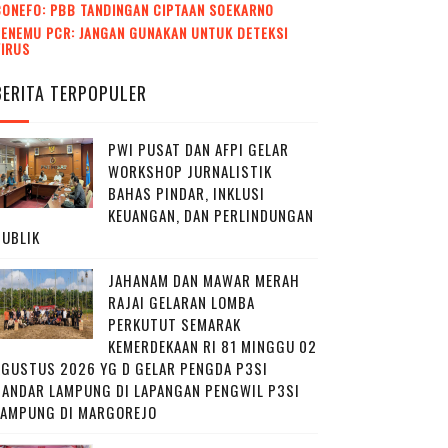
CONEFO: PBB TANDINGAN CIPTAAN SOEKARNO
ENEMU PCR: JANGAN GUNAKAN UNTUK DETEKSI
VIRUS
BERITA TERPOPULER
PWI PUSAT DAN AFPI GELAR
WORKSHOP JURNALISTIK
BAHAS PINDAR, INKLUSI
KEUANGAN, DAN PERLINDUNGAN
PUBLIK
JAHANAM DAN MAWAR MERAH
RAJAI GELARAN LOMBA
PERKUTUT SEMARAK
KEMERDEKAAN RI 81 MINGGU 02
AGUSTUS 2026 YG D GELAR PENGDA P3SI
BANDAR LAMPUNG DI LAPANGAN PENGWIL P3SI
LAMPUNG DI MARGOREJO