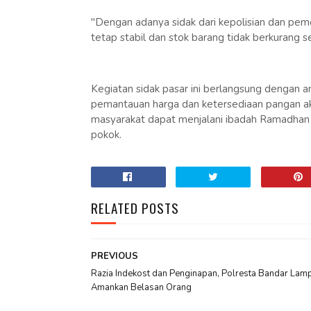
"Dengan adanya sidak dari kepolisian dan peme
tetap stabil dan stok barang tidak berkurang s
Kegiatan sidak pasar ini berlangsung dengan
pemantauan harga dan ketersediaan pangan ak
masyarakat dapat menjalani ibadah Ramadhan
pokok.
RELATED POSTS
PREVIOUS
Razia Indekost dan Penginapan, Polresta Bandar Lam
Amankan Belasan Orang