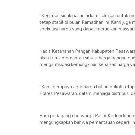
"Kegiatan sidak pasar ini kami lakukan untuk 
tetap stabil di bulan Ramadhan ini. Kami jug
spekulasi harga yang dapat merugikan masyara
Kadis Ketahanan Pangan Kabupaten Pesawara
akan terus memantau situasi harga pangan dan
mengantisipasi kemungkinan kenaikan harga yan
"Kami berupaya agar harga bahan pokok tetap
Polres Pesawaran, dalam menjaga distribusi da
Para pedagang dan warga Pasar Kedondong men
mengungkapkan bahwa pemantauan seperti ini 