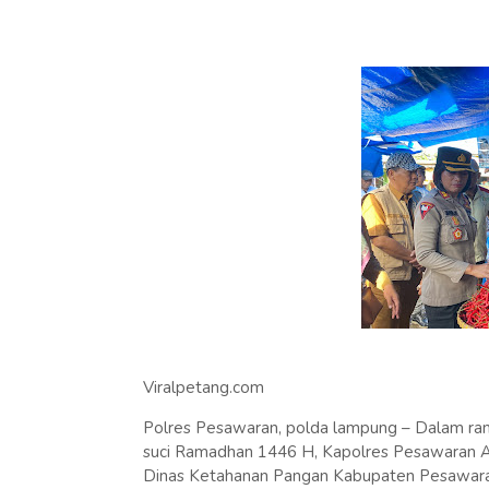
Viralpetang.com
Polres Pesawaran, polda lampung – Dalam rang
suci Ramadhan 1446 H, Kapolres Pesawaran AKB
Dinas Ketahanan Pangan Kabupaten Pesawaran