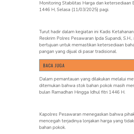
Monitoring Stabilitas Harga dan ketersediaan
1446 H, Selasa (11/03/2025) pagi.
Turut hadir dalam kegiatan ini Kadis Ketahan
Reskrim Polres Pesawaran Ipda Supandi, S.H., 
bertujuan untuk memastikan ketersediaan ba
pangan yang dijual di pasar tradisional.
BACA JUGA
Dalam pemantauan yang dilakukan melalui me
ditemukan bahwa stok bahan pokok masih me
bulan Ramadhan Hingga Idhul fitri 1446 H.
Kapolres Pesawaran menegaskan bahwa pihak
mencegah terjadinya lonjakan harga yang tid
bahan pokok.