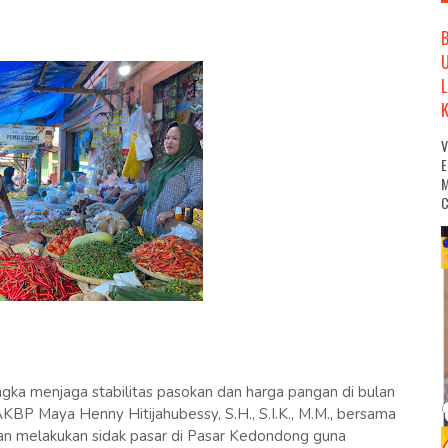
M
C
ka menjaga stabilitas pasokan dan harga pangan di bulan
P Maya Henny Hitijahubessy, S.H., S.I.K., M.M., bersama
 melakukan sidak pasar di Pasar Kedondong guna