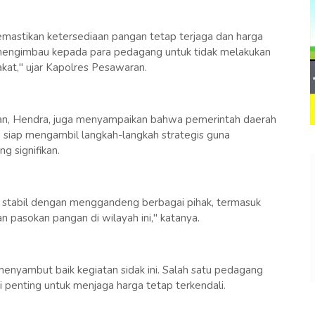
memastikan ketersediaan pangan tetap terjaga dan harga
a mengimbau kepada para pedagang untuk tidak melakukan
kat," ujar Kapolres Pesawaran.
n, Hendra, juga menyampaikan bahwa pemerintah daerah
 siap mengambil langkah-langkah strategis guna
g signifikan.
 stabil dengan menggandeng berbagai pihak, termasuk
n pasokan pangan di wilayah ini," katanya.
yambut baik kegiatan sidak ini. Salah satu pedagang
penting untuk menjaga harga tetap terkendali.