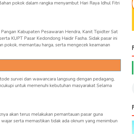
 Bahan pokok dalam rangka menyambut Hari Raya Idhul Fitri
an Pangan Kabupaten Pesawaran Hendra, Kanit Tipidter Sat
serta KUPT Pasar Kedondong Haidir Fasha. Sidak pasar ini
han pokok, memantau harga, serta mengecek keamanan
tode survei dan wawancara langsung dengan pedagang,
ncukupi untuk memenuhi kebutuhan masyarakat Selama
nya akan terus melakukan pemantauan pasar guna
ak wajar serta memastikan tidak ada oknum yang menimbun