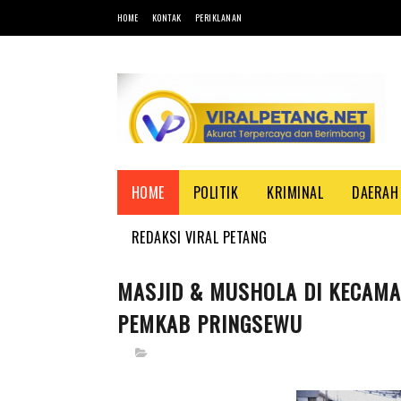
HOME
KONTAK
PERIKLANAN
HOME
POLITIK
KRIMINAL
DAERAH
REDAKSI VIRAL PETANG
MASJID & MUSHOLA DI KECAMA
PEMKAB PRINGSEWU