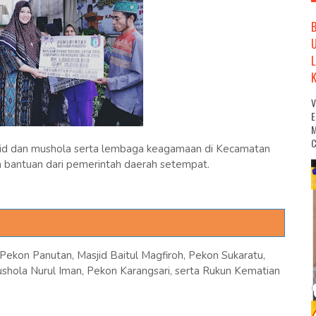
M
C
id dan mushola serta lembaga keagamaan di Kecamatan
bantuan dari pemerintah daerah setempat.
Pekon Panutan, Masjid Baitul Magfiroh, Pekon Sukaratu,
shola Nurul Iman, Pekon Karangsari, serta Rukun Kematian