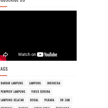
TAGS
BANDAR LAMPUNG
LAMPUNG
INDONESIA
PEMPROV LAMPUNG
VIRUS CORONA
LAMPUNG SELATAN
SOSIAL
PILKADA
DR ZAM