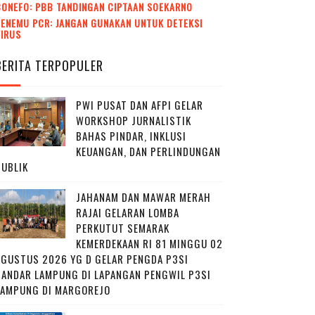
CONEFO: PBB TANDINGAN CIPTAAN SOEKARNO
ENEMU PCR: JANGAN GUNAKAN UNTUK DETEKSI
VIRUS
BERITA TERPOPULER
PWI PUSAT DAN AFPI GELAR
WORKSHOP JURNALISTIK
BAHAS PINDAR, INKLUSI
KEUANGAN, DAN PERLINDUNGAN
PUBLIK
JAHANAM DAN MAWAR MERAH
RAJAI GELARAN LOMBA
PERKUTUT SEMARAK
KEMERDEKAAN RI 81 MINGGU 02
AGUSTUS 2026 YG D GELAR PENGDA P3SI
BANDAR LAMPUNG DI LAPANGAN PENGWIL P3SI
LAMPUNG DI MARGOREJO