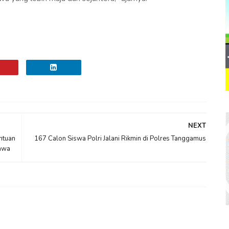
NEXT
ntuan
167 Calon Siswa Polri Jalani Rikmin di Polres Tanggamus
awa