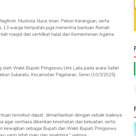
gfiroh, Mushola Nurul Iman, Pekon Karangsari, serta
tu, 13 warga tempatan juga menerima bantuan Rumah
umlah masjid dan sertifikat halal dari Kementerian Agama.
 oleh Wakil Bupati Pringsewu Umi Laila pada acara Safari
ekon Sukaratu, Kecamatan Pagelaran, Senin (10/3/2025)
antuan tersebut dapat dimanfaatkan dengan sebaik-baiknya
 agar sentiasa diberikan kesehatan dan kekuatan, serta
an kewajiban sebagai Bupati dan Wakil Bupati Pringsewu
yang lebih maju dan sejahtera," ujarnya.