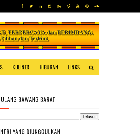
IS
KULINER
HIBURAN
LINKS
TULANG BAWANG BARAT
ENTRI YANG DIUNGGULKAN