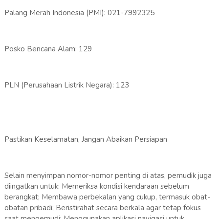
Palang Merah Indonesia (PMI): 021-7992325
Posko Bencana Alam: 129
PLN (Perusahaan Listrik Negara): 123
Pastikan Keselamatan, Jangan Abaikan Persiapan
Selain menyimpan nomor-nomor penting di atas, pemudik juga
diingatkan untuk: Memeriksa kondisi kendaraan sebelum
berangkat; Membawa perbekalan yang cukup, termasuk obat-
obatan pribadi; Beristirahat secara berkala agar tetap fokus
saat mengemudi; Menggunakan aplikasi navigasi untuk