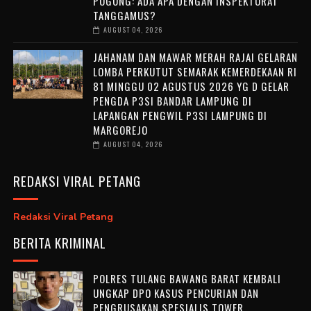
PUGUNG: ADA APA DENGAN INSPEKTORAT
TANGGAMUS?
AUGUST 04, 2026
JAHANAM DAN MAWAR MERAH RAJAI GELARAN
LOMBA PERKUTUT SEMARAK KEMERDEKAAN RI
81 MINGGU 02 AGUSTUS 2026 YG D GELAR
PENGDA P3SI BANDAR LAMPUNG DI
LAPANGAN PENGWIL P3SI LAMPUNG DI
MARGOREJO
AUGUST 04, 2026
REDAKSI VIRAL PETANG
Redaksi Viral Petang
BERITA KRIMINAL
POLRES TULANG BAWANG BARAT KEMBALI
UNGKAP DPO KASUS PENCURIAN DAN
PENGRUSAKAN SPESIALIS TOWER