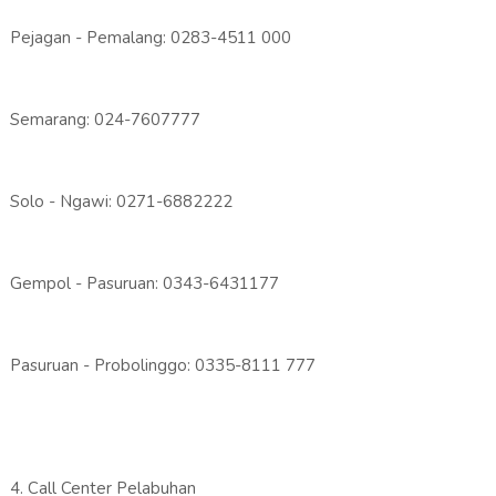
Pejagan - Pemalang: 0283-4511 000
Semarang: 024-7607777
Solo - Ngawi: 0271-6882222
Gempol - Pasuruan: 0343-6431177
Pasuruan - Probolinggo: 0335-8111 777
4. Call Center Pelabuhan