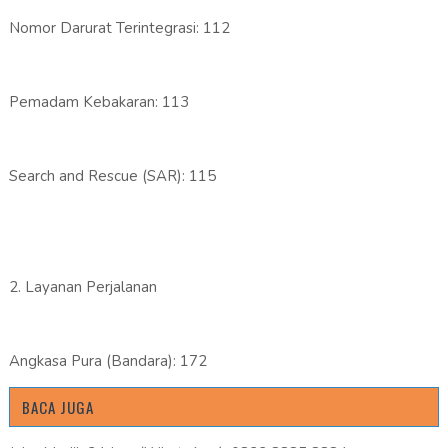
Nomor Darurat Terintegrasi: 112
Pemadam Kebakaran: 113
Search and Rescue (SAR): 115
2. Layanan Perjalanan
Angkasa Pura (Bandara): 172
BACA JUGA