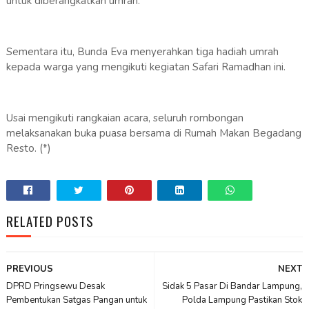
untuk diberangkatkan umrah.
Sementara itu, Bunda Eva menyerahkan tiga hadiah umrah
kepada warga yang mengikuti kegiatan Safari Ramadhan ini.
Usai mengikuti rangkaian acara, seluruh rombongan
melaksanakan buka puasa bersama di Rumah Makan Begadang
Resto. (*)
RELATED POSTS
PREVIOUS
NEXT
DPRD Pringsewu Desak
Sidak 5 Pasar Di Bandar Lampung,
Pembentukan Satgas Pangan untuk
Polda Lampung Pastikan Stok