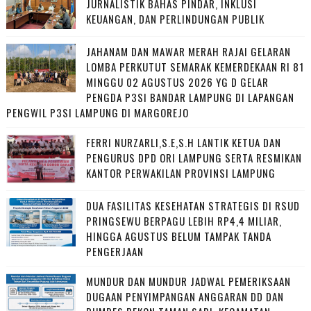
JURNALISTIK BAHAS PINDAR, INKLUSI
KEUANGAN, DAN PERLINDUNGAN PUBLIK
JAHANAM DAN MAWAR MERAH RAJAI GELARAN
LOMBA PERKUTUT SEMARAK KEMERDEKAAN RI 81
MINGGU 02 AGUSTUS 2026 YG D GELAR
PENGDA P3SI BANDAR LAMPUNG DI LAPANGAN
PENGWIL P3SI LAMPUNG DI MARGOREJO
FERRI NURZARLI,S.E,S.H LANTIK KETUA DAN
PENGURUS DPD ORI LAMPUNG SERTA RESMIKAN
KANTOR PERWAKILAN PROVINSI LAMPUNG
DUA FASILITAS KESEHATAN STRATEGIS DI RSUD
PRINGSEWU BERPAGU LEBIH RP4,4 MILIAR,
HINGGA AGUSTUS BELUM TAMPAK TANDA
PENGERJAAN
MUNDUR DAN MUNDUR JADWAL PEMERIKSAAN
DUGAAN PENYIMPANGAN ANGGARAN DD DAN