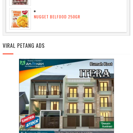
NUGGET BELFOOD 250GR
VIRAL PETANG ADS