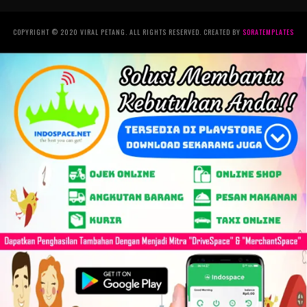
COPYRIGHT © 2020 VIRAL PETANG. ALL RIGHTS RESERVED. CREATED BY
SORATEMPLATES