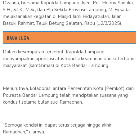
Dwiana, bersama Kapolda Lampung, Irjen. Pol. Helmy Santika,
S.H., S.I.K., M.Si., dan Plh Sekda Provinsi Lampung, M. Firsada,
melaksanakan kegiatan di Masjid Jami Hidayatullah, Jalan
Basuki Rahmat, Teluk Betung Selatan, Rabu (12/3/2025).
BACA JUGA
Dalam kesempatan tersebut, Kapolda Lampung
menyampaikan apresiasi atas kondisi keamanan dan ketertiban
masyarakat (kamtibmas) di Kota Bandar Lampung.
Menurutnya, kolaborasi antara Pemerintah Kota (Pemkot) dan
Polresta Bandar Lampung telah menciptakan suasana yang
kondusif selama bulan suci Ramadhan.
"Semoga kondisi ini dapat terus terjaga hingga akhir
Ramadhan," ujarnya.