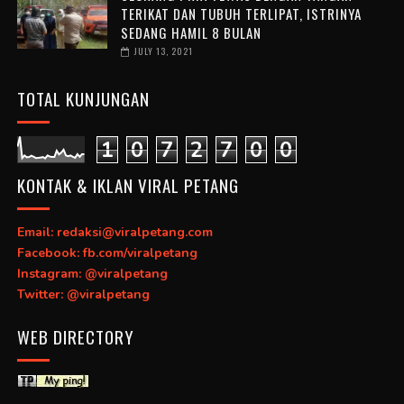
TERIKAT DAN TUBUH TERLIPAT, ISTRINYA
SEDANG HAMIL 8 BULAN
JULY 13, 2021
TOTAL KUNJUNGAN
1
0
7
2
7
0
0
KONTAK & IKLAN VIRAL PETANG
Email: redaksi@viralpetang.com
Facebook: fb.com/viralpetang
Instagram: @viralpetang
Twitter: @viralpetang
WEB DIRECTORY