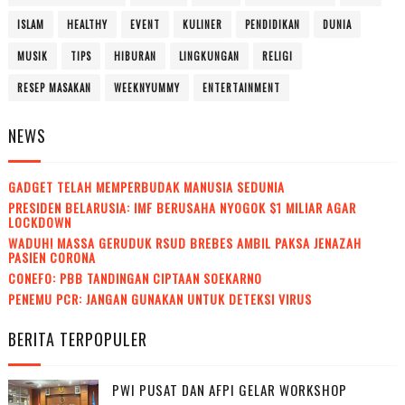
ISLAM
HEALTHY
EVENT
KULINER
PENDIDIKAN
DUNIA
MUSIK
TIPS
HIBURAN
LINGKUNGAN
RELIGI
RESEP MASAKAN
WEEKNYUMMY
ENTERTAINMENT
NEWS
GADGET TELAH MEMPERBUDAK MANUSIA SEDUNIA
PRESIDEN BELARUSIA: IMF BERUSAHA NYOGOK $1 MILIAR AGAR
LOCKDOWN
WADUH! MASSA GERUDUK RSUD BREBES AMBIL PAKSA JENAZAH
PASIEN CORONA
CONEFO: PBB TANDINGAN CIPTAAN SOEKARNO
PENEMU PCR: JANGAN GUNAKAN UNTUK DETEKSI VIRUS
BERITA TERPOPULER
PWI PUSAT DAN AFPI GELAR WORKSHOP