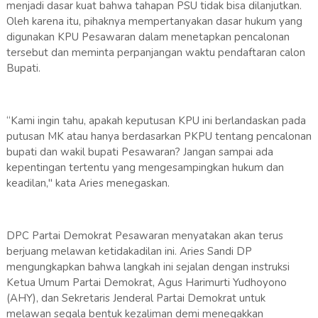
menjadi dasar kuat bahwa tahapan PSU tidak bisa dilanjutkan.
Oleh karena itu, pihaknya mempertanyakan dasar hukum yang
digunakan KPU Pesawaran dalam menetapkan pencalonan
tersebut dan meminta perpanjangan waktu pendaftaran calon
Bupati.
“Kami ingin tahu, apakah keputusan KPU ini berlandaskan pada
putusan MK atau hanya berdasarkan PKPU tentang pencalonan
bupati dan wakil bupati Pesawaran? Jangan sampai ada
kepentingan tertentu yang mengesampingkan hukum dan
keadilan," kata Aries menegaskan.
DPC Partai Demokrat Pesawaran menyatakan akan terus
berjuang melawan ketidakadilan ini. Aries Sandi DP
mengungkapkan bahwa langkah ini sejalan dengan instruksi
Ketua Umum Partai Demokrat, Agus Harimurti Yudhoyono
(AHY), dan Sekretaris Jenderal Partai Demokrat untuk
melawan segala bentuk kezaliman demi menegakkan