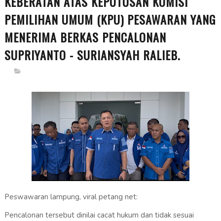
KEBERATAN ATAS KEPUTUSAN KOMISI
PEMILIHAN UMUM (KPU) PESAWARAN YANG
MENERIMA BERKAS PENCALONAN
SUPRIYANTO - SURIANSYAH RALIEB.
Peswawaran lampung, viral petang net:
Pencalonan tersebut dinilai cacat hukum dan tidak sesuai