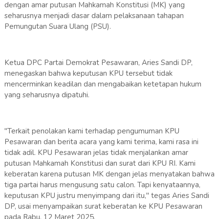
dengan amar putusan Mahkamah Konstitusi (MK) yang
seharusnya menjadi dasar dalam pelaksanaan tahapan
Pemungutan Suara Ulang (PSU).
Ketua DPC Partai Demokrat Pesawaran, Aries Sandi DP,
menegaskan bahwa keputusan KPU tersebut tidak
mencerminkan keadilan dan mengabaikan ketetapan hukum
yang seharusnya dipatuhi.
"Terkait penolakan kami terhadap pengumuman KPU
Pesawaran dan berita acara yang kami terima, kami rasa ini
tidak adil. KPU Pesawaran jelas tidak menjalankan amar
putusan Mahkamah Konstitusi dan surat dari KPU RI. Kami
keberatan karena putusan MK dengan jelas menyatakan bahwa
tiga partai harus mengusung satu calon. Tapi kenyataannya,
keputusan KPU justru menyimpang dari itu," tegas Aries Sandi
DP, usai menyampaikan surat keberatan ke KPU Pesawaran
pada Rabu, 12 Maret 2025.