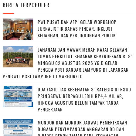
BERITA TERPOPULER
PWI PUSAT DAN AFPI GELAR WORKSHOP
JURNALISTIK BAHAS PINDAR, INKLUSI
KEUANGAN, DAN PERLINDUNGAN PUBLIK
JAHANAM DAN MAWAR MERAH RAJAI GELARAN
LOMBA PERKUTUT SEMARAK KEMERDEKAAN RI 81
MINGGU 02 AGUSTUS 2026 YG D GELAR
PENGDA P3SI BANDAR LAMPUNG DI LAPANGAN
PENGWIL P3SI LAMPUNG DI MARGOREJO
DUA FASILITAS KESEHATAN STRATEGIS DI RSUD
PRINGSEWU BERPAGU LEBIH RP4,4 MILIAR,
HINGGA AGUSTUS BELUM TAMPAK TANDA
PENGERJAAN
MUNDUR DAN MUNDUR JADWAL PEMERIKSAAN
DUGAAN PENYIMPANGAN ANGGARAN DD DAN
BUMDES PEKON TAMAN SARI, KECAMATAN