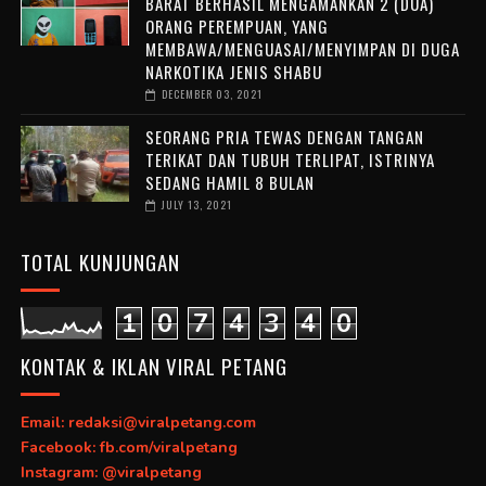
BARAT BERHASIL MENGAMANKAN 2 (DUA)
ORANG PEREMPUAN, YANG
MEMBAWA/MENGUASAI/MENYIMPAN DI DUGA
NARKOTIKA JENIS SHABU
DECEMBER 03, 2021
SEORANG PRIA TEWAS DENGAN TANGAN
TERIKAT DAN TUBUH TERLIPAT, ISTRINYA
SEDANG HAMIL 8 BULAN
JULY 13, 2021
TOTAL KUNJUNGAN
1
0
7
4
3
4
0
KONTAK & IKLAN VIRAL PETANG
Email: redaksi@viralpetang.com
Facebook: fb.com/viralpetang
Instagram: @viralpetang