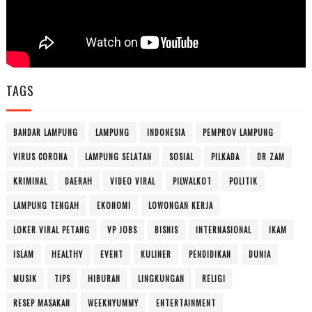
TAGS
BANDAR LAMPUNG
LAMPUNG
INDONESIA
PEMPROV LAMPUNG
VIRUS CORONA
LAMPUNG SELATAN
SOSIAL
PILKADA
DR ZAM
KRIMINAL
DAERAH
VIDEO VIRAL
PILWALKOT
POLITIK
LAMPUNG TENGAH
EKONOMI
LOWONGAN KERJA
LOKER VIRAL PETANG
VP JOBS
BISNIS
INTERNASIONAL
IKAM
ISLAM
HEALTHY
EVENT
KULINER
PENDIDIKAN
DUNIA
MUSIK
TIPS
HIBURAN
LINGKUNGAN
RELIGI
RESEP MASAKAN
WEEKNYUMMY
ENTERTAINMENT