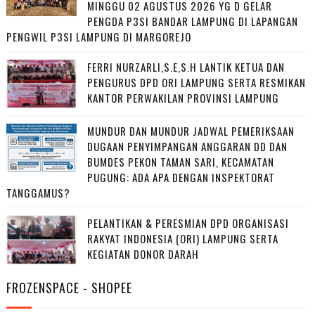
MINGGU 02 AGUSTUS 2026 YG D GELAR
PENGDA P3SI BANDAR LAMPUNG DI LAPANGAN
PENGWIL P3SI LAMPUNG DI MARGOREJO
FERRI NURZARLI,S.E,S.H LANTIK KETUA DAN
PENGURUS DPD ORI LAMPUNG SERTA RESMIKAN
KANTOR PERWAKILAN PROVINSI LAMPUNG
MUNDUR DAN MUNDUR JADWAL PEMERIKSAAN
DUGAAN PENYIMPANGAN ANGGARAN DD DAN
BUMDES PEKON TAMAN SARI, KECAMATAN
PUGUNG: ADA APA DENGAN INSPEKTORAT
TANGGAMUS?
PELANTIKAN & PERESMIAN DPD ORGANISASI
RAKYAT INDONESIA (ORI) LAMPUNG SERTA
KEGIATAN DONOR DARAH
FROZENSPACE - SHOPEE