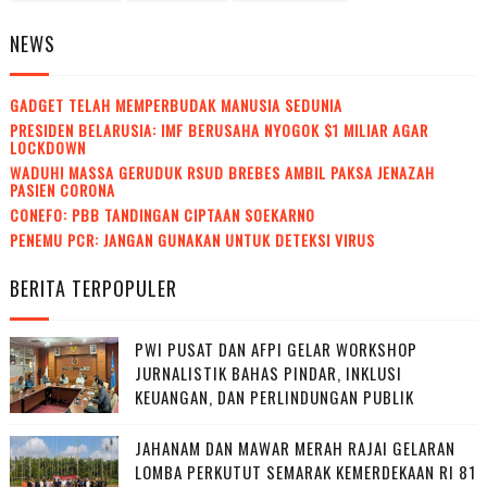
NEWS
GADGET TELAH MEMPERBUDAK MANUSIA SEDUNIA
PRESIDEN BELARUSIA: IMF BERUSAHA NYOGOK $1 MILIAR AGAR
LOCKDOWN
WADUH! MASSA GERUDUK RSUD BREBES AMBIL PAKSA JENAZAH
PASIEN CORONA
CONEFO: PBB TANDINGAN CIPTAAN SOEKARNO
PENEMU PCR: JANGAN GUNAKAN UNTUK DETEKSI VIRUS
BERITA TERPOPULER
PWI PUSAT DAN AFPI GELAR WORKSHOP
JURNALISTIK BAHAS PINDAR, INKLUSI
KEUANGAN, DAN PERLINDUNGAN PUBLIK
JAHANAM DAN MAWAR MERAH RAJAI GELARAN
LOMBA PERKUTUT SEMARAK KEMERDEKAAN RI 81