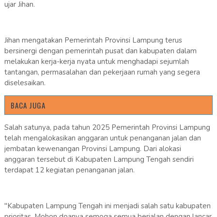
ujar Jihan.
Jihan mengatakan Pemerintah Provinsi Lampung terus
bersinergi dengan pemerintah pusat dan kabupaten dalam
melakukan kerja-kerja nyata untuk menghadapi sejumlah
tantangan, permasalahan dan pekerjaan rumah yang segera
diselesaikan.
BACA JUGA
Salah satunya, pada tahun 2025 Pemerintah Provinsi Lampung
telah mengalokasikan anggaran untuk penanganan jalan dan
jembatan kewenangan Provinsi Lampung. Dari alokasi
anggaran tersebut di Kabupaten Lampung Tengah sendiri
terdapat 12 kegiatan penanganan jalan.
"Kabupaten Lampung Tengah ini menjadi salah satu kabupaten
prioritas. Mohon doanya semoga semua berjalan dengan lancar