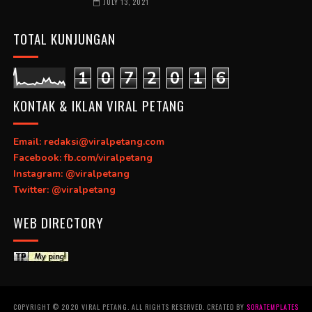
JULY 13, 2021
TOTAL KUNJUNGAN
1
0
7
2
0
1
6
KONTAK & IKLAN VIRAL PETANG
Email: redaksi@viralpetang.com
Facebook: fb.com/viralpetang
Instagram: @viralpetang
Twitter: @viralpetang
WEB DIRECTORY
COPYRIGHT © 2020 VIRAL PETANG. ALL RIGHTS RESERVED. CREATED BY
SORATEMPLATES