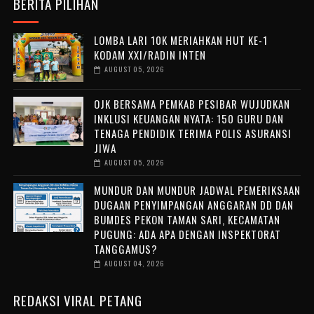
BERITA PILIHAN
LOMBA LARI 10K MERIAHKAN HUT KE-1
KODAM XXI/RADIN INTEN
AUGUST 05, 2026
OJK BERSAMA PEMKAB PESIBAR WUJUDKAN
INKLUSI KEUANGAN NYATA: 150 GURU DAN
TENAGA PENDIDIK TERIMA POLIS ASURANSI
JIWA
AUGUST 05, 2026
MUNDUR DAN MUNDUR JADWAL PEMERIKSAAN
DUGAAN PENYIMPANGAN ANGGARAN DD DAN
BUMDES PEKON TAMAN SARI, KECAMATAN
PUGUNG: ADA APA DENGAN INSPEKTORAT
TANGGAMUS?
AUGUST 04, 2026
REDAKSI VIRAL PETANG