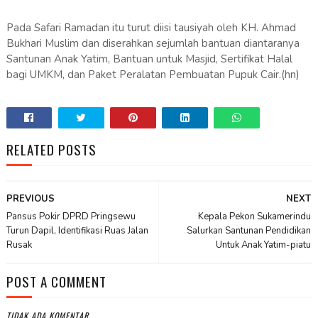
Pada Safari Ramadan itu turut diisi tausiyah oleh KH. Ahmad
Bukhari Muslim dan diserahkan sejumlah bantuan diantaranya
Santunan Anak Yatim, Bantuan untuk Masjid, Sertifikat Halal
bagi UMKM, dan Paket Peralatan Pembuatan Pupuk Cair.(hn)
RELATED POSTS
PREVIOUS
NEXT
Pansus Pokir DPRD Pringsewu
Kepala Pekon Sukamerindu
Turun Dapil, Identifikasi Ruas Jalan
Salurkan Santunan Pendidikan
Rusak
Untuk Anak Yatim-piatu
POST A COMMENT
TIDAK ADA KOMENTAR