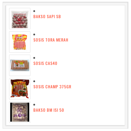
BAKSO SAPI SB
SOSIS TORA MERAH
SOSIS CAS40
SOSIS CHAMP 375GR
BAKSO BM ISI 50