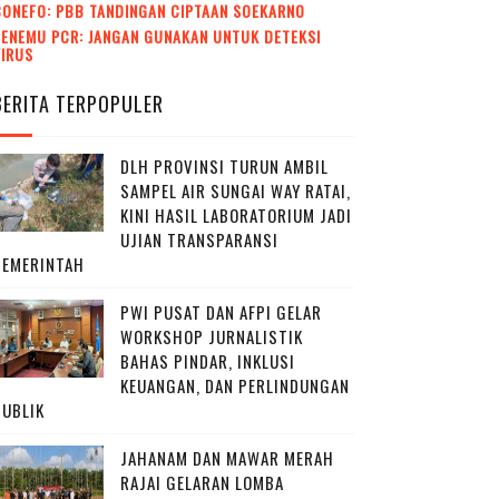
CONEFO: PBB TANDINGAN CIPTAAN SOEKARNO
ENEMU PCR: JANGAN GUNAKAN UNTUK DETEKSI
VIRUS
BERITA TERPOPULER
DLH PROVINSI TURUN AMBIL
SAMPEL AIR SUNGAI WAY RATAI,
KINI HASIL LABORATORIUM JADI
UJIAN TRANSPARANSI
PEMERINTAH
PWI PUSAT DAN AFPI GELAR
WORKSHOP JURNALISTIK
BAHAS PINDAR, INKLUSI
KEUANGAN, DAN PERLINDUNGAN
PUBLIK
JAHANAM DAN MAWAR MERAH
RAJAI GELARAN LOMBA