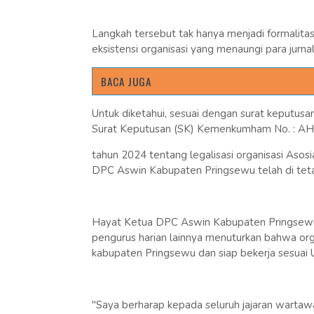
Langkah tersebut tak hanya menjadi formalitas 
eksistensi organisasi yang menaungi para jurn
BACA JUGA
Untuk diketahui, sesuai dengan surat keputu
Surat Keputusan (SK) Kemenkumham No. : A
tahun 2024 tentang legalisasi organisasi Aso
DPC Aswin Kabupaten Pringsewu telah di tet
Hayat Ketua DPC Aswin Kabupaten Pringsewu ya
pengurus harian lainnya menuturkan bahwa orga
kabupaten Pringsewu dan siap bekerja sesuai 
"Saya berharap kepada seluruh jajaran warta