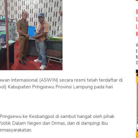
M
C
an Internasional (ASWIN) secara resmi telah terdaftar di
ol) Kabupaten Pringsewu Provinsi Lampung pada hari
ringsewu ke Kesbangpol di sambut hangat oleh pihak
olitik Dalam Negeri dan Ormas, dan di dampingi Ibu
Kemasyarakatan.