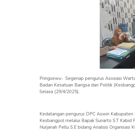
Pringsewu- Segenap pengurus Asosiasi Wartaw
Badan Kesatuan Bangsa dan Politik (Kesbangp
Selasa (29/4/2025).
Kedatangan pengurus DPC Aswin Kabupaten P
Kesbangpol melalui Bapak Sunarto S.T Kabid P
Nurjanah Pellu S.E bidang Analisis Organisasi 