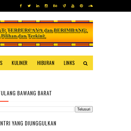
IS
KULINER
HIBURAN
LINKS
TULANG BAWANG BARAT
ENTRI YANG DIUNGGULKAN