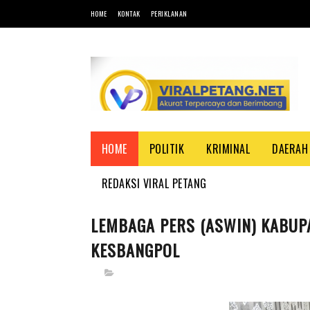
HOME
KONTAK
PERIKLANAN
HOME
POLITIK
KRIMINAL
DAERAH
REDAKSI VIRAL PETANG
LEMBAGA PERS (ASWIN) KABUP
KESBANGPOL