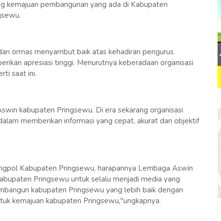
g kemajuan pembangunan yang ada di Kabupaten
gsewu.
i dan ormas menyambut baik atas kehadiran pengurus
kan apresiasi tinggi. Menurutnya keberadaan organisasi
ti saat ini.
win kabupaten Pringsewu. Di era sekarang organisasi
g dalam memberikan informasi yang cepat, akurat dan objektif
angpol Kabupaten Pringsewu, harapannya Lembaga Aswin
kabupaten Pringsewu untuk selalu menjadi media yang
membangun kabupaten Pringsewu yang lebih baik dengan
 untuk kemajuan kabupaten Pringsewu,"ungkapnya.