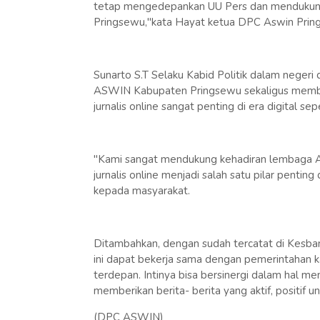
tetap mengedepankan UU Pers dan mendukun
Pringsewu,"kata Hayat ketua DPC Aswin Prin
Sunarto S.T Selaku Kabid Politik dalam neger
ASWIN Kabupaten Pringsewu sekaligus memberi
jurnalis online sangat penting di era digital seper
"Kami sangat mendukung kehadiran lembaga As
jurnalis online menjadi salah satu pilar pentin
kepada masyarakat.
Ditambahkan, dengan sudah tercatat di Kesb
ini dapat bekerja sama dengan pemerintahan 
terdepan. Intinya bisa bersinergi dalam hal 
memberikan berita- berita yang aktif, positif
(DPC ASWIN)