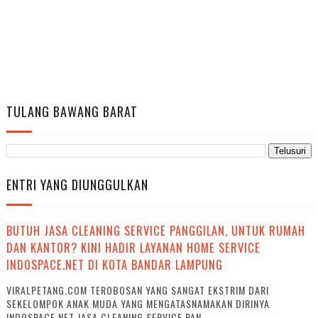
TULANG BAWANG BARAT
ENTRI YANG DIUNGGULKAN
BUTUH JASA CLEANING SERVICE PANGGILAN, UNTUK RUMAH
DAN KANTOR? KINI HADIR LAYANAN HOME SERVICE
INDOSPACE.NET DI KOTA BANDAR LAMPUNG
VIRALPETANG.COM TEROBOSAN YANG SANGAT EKSTRIM DARI
SEKELOMPOK ANAK MUDA YANG MENGATASNAMAKAN DIRINYA
INDOSPACE.NET JASA CLEANING SERVICE PAN...