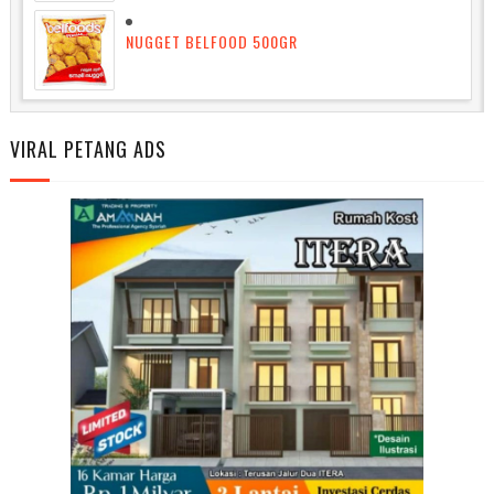
NUGGET BELFOOD 500GR
VIRAL PETANG ADS