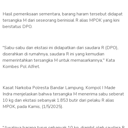
Hasil pemeriksaan sementara, barang haram tersebut didapat
tersangka M dari seseorang berinisial R alias MPOK yang kini
berstatus DPO.
"Sabu-sabu dan ekstasi ini didapatkan dari saudara R (DPO),
diserahkan di rumahnya, saudara R ini yang kemudian
memerintahkan tersangka M untuk memasarkannya," Kata
Kombes Pol Alfret.
Kasat Narkoba Polresta Bandar Lampung, Kompol I Made
Indra menjelaskan bahwa tersangka M menerima sabu seberat
10 kg dan ekstasi sebanyak 1.853 butir dari pelaku R alias
MPOK, pada Kamis, (1/5/2025).
"Awalnya barang turun sebanyak 10 kg, diambil oleh saudara R