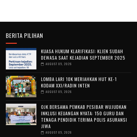
BERITA PILIHAN
KUASA HUKUM KLARIFIKASI: KLIEN SUDAH
DEWASA SAAT KEJADIAN SEPTEMBER 2025
AUGUST 05, 2026
LOMBA LARI 10K MERIAHKAN HUT KE-1
KODAM XXI/RADIN INTEN
AUGUST 05, 2026
OJK BERSAMA PEMKAB PESIBAR WUJUDKAN
INKLUSI KEUANGAN NYATA: 150 GURU DAN
TENAGA PENDIDIK TERIMA POLIS ASURANSI
JIWA
AUGUST 05, 2026