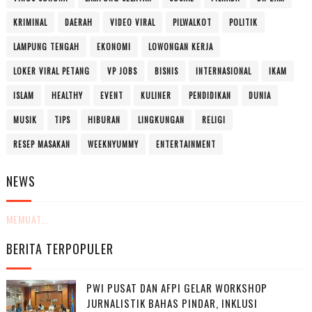
KRIMINAL
DAERAH
VIDEO VIRAL
PILWALKOT
POLITIK
LAMPUNG TENGAH
EKONOMI
LOWONGAN KERJA
LOKER VIRAL PETANG
VP JOBS
BISNIS
INTERNASIONAL
IKAM
ISLAM
HEALTHY
EVENT
KULINER
PENDIDIKAN
DUNIA
MUSIK
TIPS
HIBURAN
LINGKUNGAN
RELIGI
RESEP MASAKAN
WEEKNYUMMY
ENTERTAINMENT
NEWS
MEMUAT...
BERITA TERPOPULER
PWI PUSAT DAN AFPI GELAR WORKSHOP
JURNALISTIK BAHAS PINDAR, INKLUSI