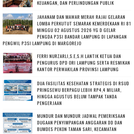
KEUANGAN, DAN PERLINDUNGAN PUBLIK
JAHANAM DAN MAWAR MERAH RAJAI GELARAN
LOMBA PERKUTUT SEMARAK KEMERDEKAAN RI 81
MINGGU 02 AGUSTUS 2026 YG D GELAR
PENGDA P3SI BANDAR LAMPUNG DI LAPANGAN
PENGWIL P3SI LAMPUNG DI MARGOREJO
FERRI NURZARLI,S.E,S.H LANTIK KETUA DAN
PENGURUS DPD ORI LAMPUNG SERTA RESMIKAN
KANTOR PERWAKILAN PROVINSI LAMPUNG
DUA FASILITAS KESEHATAN STRATEGIS DI RSUD
PRINGSEWU BERPAGU LEBIH RP4,4 MILIAR,
HINGGA AGUSTUS BELUM TAMPAK TANDA
PENGERJAAN
MUNDUR DAN MUNDUR JADWAL PEMERIKSAAN
DUGAAN PENYIMPANGAN ANGGARAN DD DAN
BUMDES PEKON TAMAN SARI, KECAMATAN