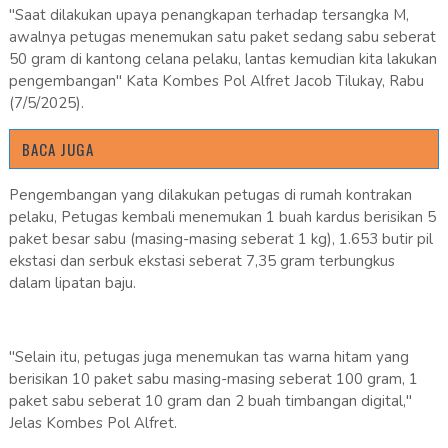
"Saat dilakukan upaya penangkapan terhadap tersangka M,
awalnya petugas menemukan satu paket sedang sabu seberat
50 gram di kantong celana pelaku, lantas kemudian kita lakukan
pengembangan" Kata Kombes Pol Alfret Jacob Tilukay, Rabu
(7/5/2025).
BACA JUGA
Pengembangan yang dilakukan petugas di rumah kontrakan
pelaku, Petugas kembali menemukan 1 buah kardus berisikan 5
paket besar sabu (masing-masing seberat 1 kg), 1.653 butir pil
ekstasi dan serbuk ekstasi seberat 7,35 gram terbungkus
dalam lipatan baju.
"Selain itu, petugas juga menemukan tas warna hitam yang
berisikan 10 paket sabu masing-masing seberat 100 gram, 1
paket sabu seberat 10 gram dan 2 buah timbangan digital,"
Jelas Kombes Pol Alfret.