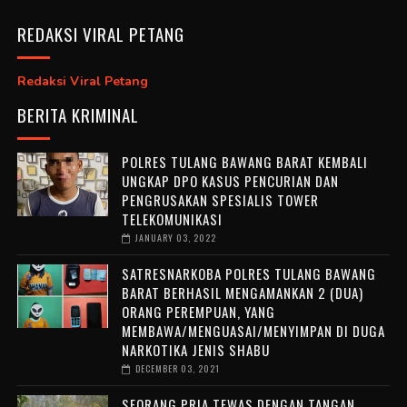
REDAKSI VIRAL PETANG
Redaksi Viral Petang
BERITA KRIMINAL
POLRES TULANG BAWANG BARAT KEMBALI
UNGKAP DPO KASUS PENCURIAN DAN
PENGRUSAKAN SPESIALIS TOWER
TELEKOMUNIKASI
JANUARY 03, 2022
SATRESNARKOBA POLRES TULANG BAWANG
BARAT BERHASIL MENGAMANKAN 2 (DUA)
ORANG PEREMPUAN, YANG
MEMBAWA/MENGUASAI/MENYIMPAN DI DUGA
NARKOTIKA JENIS SHABU
DECEMBER 03, 2021
SEORANG PRIA TEWAS DENGAN TANGAN