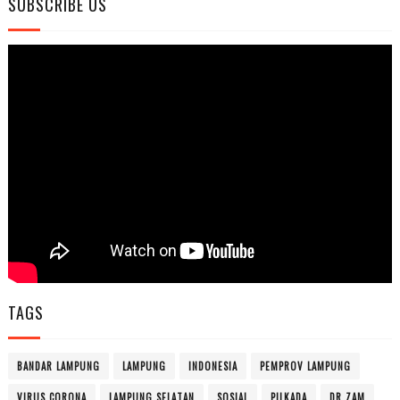
SUBSCRIBE US
TAGS
BANDAR LAMPUNG
LAMPUNG
INDONESIA
PEMPROV LAMPUNG
VIRUS CORONA
LAMPUNG SELATAN
SOSIAL
PILKADA
DR ZAM