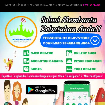
COPYRIGHT © 2020 VIRAL PETANG. ALL RIGHTS RESERVED. CREATED BY
SORATEMPLATES