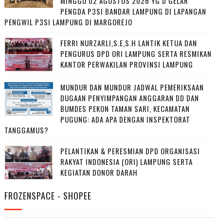
MINGGU 02 AGUSTUS 2026 YG D GELAR
PENGDA P3SI BANDAR LAMPUNG DI LAPANGAN
PENGWIL P3SI LAMPUNG DI MARGOREJO
FERRI NURZARLI,S.E,S.H LANTIK KETUA DAN
PENGURUS DPD ORI LAMPUNG SERTA RESMIKAN
KANTOR PERWAKILAN PROVINSI LAMPUNG
MUNDUR DAN MUNDUR JADWAL PEMERIKSAAN
DUGAAN PENYIMPANGAN ANGGARAN DD DAN
BUMDES PEKON TAMAN SARI, KECAMATAN
PUGUNG: ADA APA DENGAN INSPEKTORAT
TANGGAMUS?
PELANTIKAN & PERESMIAN DPD ORGANISASI
RAKYAT INDONESIA (ORI) LAMPUNG SERTA
KEGIATAN DONOR DARAH
FROZENSPACE - SHOPEE