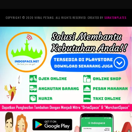
COPYRIGHT © 2020 VIRAL PETANG. ALL RIGHTS RESERVED. CREATED BY
SORATEMPLATES