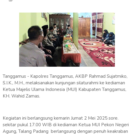
Tanggamus - Kapolres Tanggamus, AKBP Rahmad Sujatmiko,
S.I.K., M.H., melaksanakan kunjungan silaturahmi ke kediaman
Ketua Majelis Ulama Indonesia (MUI) Kabupaten Tanggamus,
KH. Wahid Zamas.
Kegiatan ini berlangsung kemarin Jumat 2 Mei 2025 sore.
sekitar pukul 17.00 WIB di kediaman Ketua MUI Pekon Negeri
Agung, Talang Padang berlangsung dengan penuh keakraban