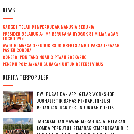
NEWS
GADGET TELAH MEMPERBUDAK MANUSIA SEDUNIA
PRESIDEN BELARUSIA: IMF BERUSAHA NYOGOK $1 MILIAR AGAR
LOCKDOWN
WADUH! MASSA GERUDUK RSUD BREBES AMBIL PAKSA JENAZAH
PASIEN CORONA
CONEFO: PBB TANDINGAN CIPTAAN SOEKARNO
PENEMU PCR: JANGAN GUNAKAN UNTUK DETEKSI VIRUS
BERITA TERPOPULER
PWI PUSAT DAN AFPI GELAR WORKSHOP
JURNALISTIK BAHAS PINDAR, INKLUSI
KEUANGAN, DAN PERLINDUNGAN PUBLIK
JAHANAM DAN MAWAR MERAH RAJAI GELARAN
LOMBA PERKUTUT SEMARAK KEMERDEKAAN RI 81