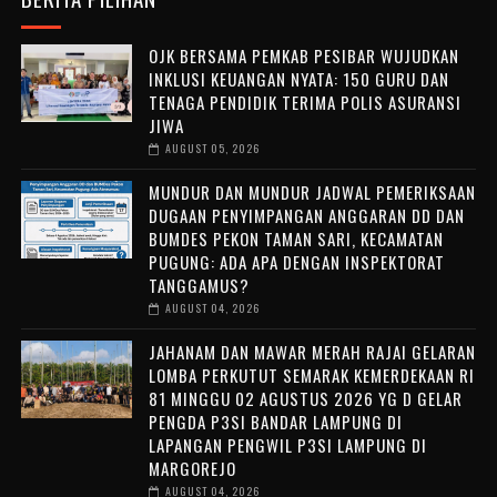
OJK BERSAMA PEMKAB PESIBAR WUJUDKAN
INKLUSI KEUANGAN NYATA: 150 GURU DAN
TENAGA PENDIDIK TERIMA POLIS ASURANSI
JIWA
AUGUST 05, 2026
MUNDUR DAN MUNDUR JADWAL PEMERIKSAAN
DUGAAN PENYIMPANGAN ANGGARAN DD DAN
BUMDES PEKON TAMAN SARI, KECAMATAN
PUGUNG: ADA APA DENGAN INSPEKTORAT
TANGGAMUS?
AUGUST 04, 2026
JAHANAM DAN MAWAR MERAH RAJAI GELARAN
LOMBA PERKUTUT SEMARAK KEMERDEKAAN RI
81 MINGGU 02 AGUSTUS 2026 YG D GELAR
PENGDA P3SI BANDAR LAMPUNG DI
LAPANGAN PENGWIL P3SI LAMPUNG DI
MARGOREJO
AUGUST 04, 2026