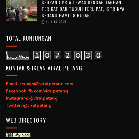
SEORANG PRIA TEWAS DENGAN TANGAN
TERIKAT DAN TUBUH TERLIPAT, ISTRINYA
SEDANG HAMIL 8 BULAN
JULY 13, 2021
TOTAL KUNJUNGAN
1
0
7
2
0
3
0
KONTAK & IKLAN VIRAL PETANG
Email: redaksi@viralpetang.com
Facebook: fb.com/viralpetang
Instagram: @viralpetang
Twitter: @viralpetang
WEB DIRECTORY