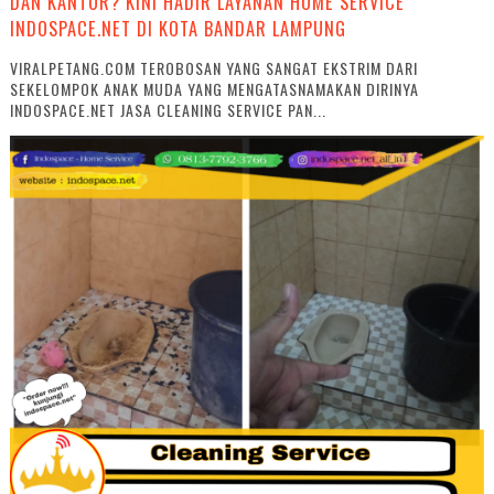
DAN KANTOR? KINI HADIR LAYANAN HOME SERVICE
INDOSPACE.NET DI KOTA BANDAR LAMPUNG
VIRALPETANG.COM TEROBOSAN YANG SANGAT EKSTRIM DARI
SEKELOMPOK ANAK MUDA YANG MENGATASNAMAKAN DIRINYA
INDOSPACE.NET JASA CLEANING SERVICE PAN...