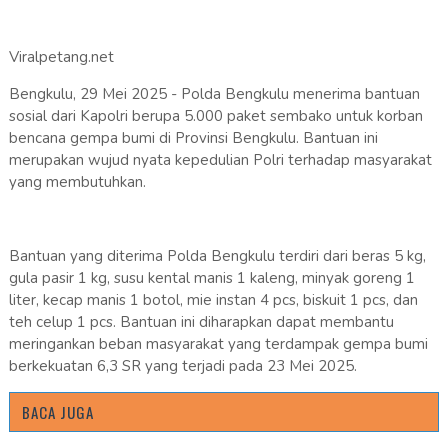
Viralpetang.net
Bengkulu, 29 Mei 2025 - Polda Bengkulu menerima bantuan
sosial dari Kapolri berupa 5.000 paket sembako untuk korban
bencana gempa bumi di Provinsi Bengkulu. Bantuan ini
merupakan wujud nyata kepedulian Polri terhadap masyarakat
yang membutuhkan.
Bantuan yang diterima Polda Bengkulu terdiri dari beras 5 kg,
gula pasir 1 kg, susu kental manis 1 kaleng, minyak goreng 1
liter, kecap manis 1 botol, mie instan 4 pcs, biskuit 1 pcs, dan
teh celup 1 pcs. Bantuan ini diharapkan dapat membantu
meringankan beban masyarakat yang terdampak gempa bumi
berkekuatan 6,3 SR yang terjadi pada 23 Mei 2025.
BACA JUGA