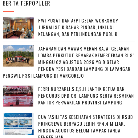
BERITA TERPOPULER
PWI PUSAT DAN AFPI GELAR WORKSHOP
JURNALISTIK BAHAS PINDAR, INKLUSI
KEUANGAN, DAN PERLINDUNGAN PUBLIK
JAHANAM DAN MAWAR MERAH RAJAI GELARAN
LOMBA PERKUTUT SEMARAK KEMERDEKAAN RI 81
MINGGU 02 AGUSTUS 2026 YG D GELAR
PENGDA P3SI BANDAR LAMPUNG DI LAPANGAN
PENGWIL P3SI LAMPUNG DI MARGOREJO
FERRI NURZARLI,S.E,S.H LANTIK KETUA DAN
PENGURUS DPD ORI LAMPUNG SERTA RESMIKAN
KANTOR PERWAKILAN PROVINSI LAMPUNG
DUA FASILITAS KESEHATAN STRATEGIS DI RSUD
PRINGSEWU BERPAGU LEBIH RP4,4 MILIAR,
HINGGA AGUSTUS BELUM TAMPAK TANDA
PENGERJAAN