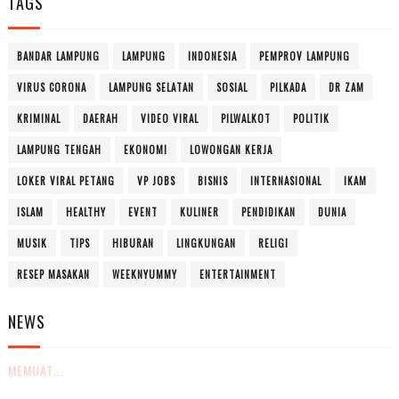
TAGS
BANDAR LAMPUNG
LAMPUNG
INDONESIA
PEMPROV LAMPUNG
VIRUS CORONA
LAMPUNG SELATAN
SOSIAL
PILKADA
DR ZAM
KRIMINAL
DAERAH
VIDEO VIRAL
PILWALKOT
POLITIK
LAMPUNG TENGAH
EKONOMI
LOWONGAN KERJA
LOKER VIRAL PETANG
VP JOBS
BISNIS
INTERNASIONAL
IKAM
ISLAM
HEALTHY
EVENT
KULINER
PENDIDIKAN
DUNIA
MUSIK
TIPS
HIBURAN
LINGKUNGAN
RELIGI
RESEP MASAKAN
WEEKNYUMMY
ENTERTAINMENT
NEWS
MEMUAT...