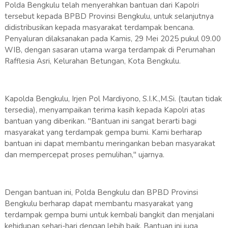
Polda Bengkulu telah menyerahkan bantuan dari Kapolri
tersebut kepada BPBD Provinsi Bengkulu, untuk selanjutnya
didistribusikan kepada masyarakat terdampak bencana.
Penyaluran dilaksanakan pada Kamis, 29 Mei 2025 pukul 09.00
WIB, dengan sasaran utama warga terdampak di Perumahan
Rafflesia Asri, Kelurahan Betungan, Kota Bengkulu.
Kapolda Bengkulu, Irjen Pol Mardiyono, S.I.K.,M.Si. (tautan tidak
tersedia), menyampaikan terima kasih kepada Kapolri atas
bantuan yang diberikan. "Bantuan ini sangat berarti bagi
masyarakat yang terdampak gempa bumi. Kami berharap
bantuan ini dapat membantu meringankan beban masyarakat
dan mempercepat proses pemulihan," ujarnya.
Dengan bantuan ini, Polda Bengkulu dan BPBD Provinsi
Bengkulu berharap dapat membantu masyarakat yang
terdampak gempa bumi untuk kembali bangkit dan menjalani
kehidupan sehari-hari dengan lebih baik. Bantuan ini juga