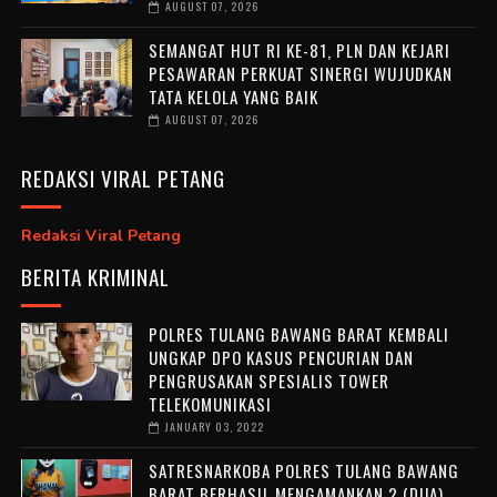
AUGUST 07, 2026
SEMANGAT HUT RI KE-81, PLN DAN KEJARI
PESAWARAN PERKUAT SINERGI WUJUDKAN
TATA KELOLA YANG BAIK
AUGUST 07, 2026
REDAKSI VIRAL PETANG
Redaksi Viral Petang
BERITA KRIMINAL
POLRES TULANG BAWANG BARAT KEMBALI
UNGKAP DPO KASUS PENCURIAN DAN
PENGRUSAKAN SPESIALIS TOWER
TELEKOMUNIKASI
JANUARY 03, 2022
SATRESNARKOBA POLRES TULANG BAWANG
BARAT BERHASIL MENGAMANKAN 2 (DUA)