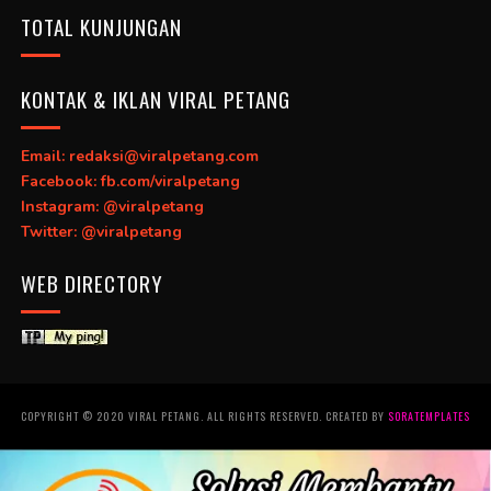
TOTAL KUNJUNGAN
KONTAK & IKLAN VIRAL PETANG
Email: redaksi@viralpetang.com
Facebook: fb.com/viralpetang
Instagram: @viralpetang
Twitter: @viralpetang
WEB DIRECTORY
COPYRIGHT © 2020 VIRAL PETANG. ALL RIGHTS RESERVED. CREATED BY
SORATEMPLATES