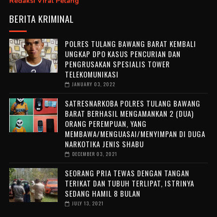
Redaksi Viral Petang
BERITA KRIMINAL
POLRES TULANG BAWANG BARAT KEMBALI
UNGKAP DPO KASUS PENCURIAN DAN
PENGRUSAKAN SPESIALIS TOWER
TELEKOMUNIKASI
JANUARY 03, 2022
SATRESNARKOBA POLRES TULANG BAWANG
BARAT BERHASIL MENGAMANKAN 2 (DUA)
ORANG PEREMPUAN, YANG
MEMBAWA/MENGUASAI/MENYIMPAN DI DUGA
NARKOTIKA JENIS SHABU
DECEMBER 03, 2021
SEORANG PRIA TEWAS DENGAN TANGAN
TERIKAT DAN TUBUH TERLIPAT, ISTRINYA
SEDANG HAMIL 8 BULAN
JULY 13, 2021