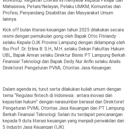
workshop. Kegiatan Literasi ini menyasar kepada Pelajar dan
Mahasiswa, Petani/Nelayan, Pelaku UMKM, Komunitas dan
Profesi, Penyandang Disabilitas dan Masyarakat Umum
lainnya.
Kick off bulan literasi keuangan tahun 2025 dilakukan secara
resmi dengan pemukulan gong oleh Bapak Otto Fitriandy
selaku Kepala OJK Provinsi Lampung dengan didampingi oleh
Ibu Prof. Dr. Erlina B. S.H., M.H. selaku Dekan Fakultas Hukum
UBL, Bapak Amran selaku Direktur Bisnis PT Lampung Berkah
Finansial Teknologi dan Bapak Dedy Nur Arifin selaku Analis
Direktorat Pengaturan PVML Otoritas Jasa Keuangan.
Dalam agenda ini, turut serta dilakukan kuliah umum dengan
tema “Regulasi fintech di Indonesia : antara inovasi dan
kepastian hukum” dengan narasumber berasal dari Direktorat
Pengaturan PVML Otoritas Jasa Keuangan dan PT Lampung
Berkah Finansial Teknologi. Selain itu terdapat pencanangan
kepada 9 duta literasi keuangan yang menjadi perwakilan dari
5 Industri Jasa Keuangan (IJK).