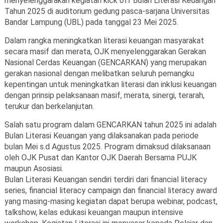
menyelenggarakan kegiatan kick off Bulan Literasi Keuangan
Tahun 2025 di auditorium gedung pasca-sarjana Universitas
Bandar Lampung (UBL) pada tanggal 23 Mei 2025.
Dalam rangka meningkatkan literasi keuangan masyarakat
secara masif dan merata, OJK menyelenggarakan Gerakan
Nasional Cerdas Keuangan (GENCARKAN) yang merupakan
gerakan nasional dengan melibatkan seluruh pemangku
kepentingan untuk meningkatkan literasi dan inklusi keuangan
dengan prinsip pelaksanaan masif, merata, sinergi, terarah,
terukur dan berkelanjutan.
Salah satu program dalam GENCARKAN tahun 2025 ini adalah
Bulan Literasi Keuangan yang dilaksanakan pada periode
bulan Mei s.d Agustus 2025. Program dimaksud dilaksanaan
oleh OJK Pusat dan Kantor OJK Daerah Bersama PUJK
maupun Asosiasi.
Bulan Literasi Keuangan sendiri terdiri dari financial literacy
series, financial literacy campaign dan financial literacy award
yang masing-masing kegiatan dapat berupa webinar, podcast,
talkshow, kelas edukasi keuangan maupun intensive