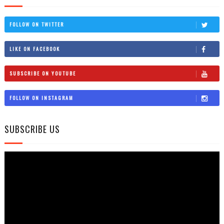
FOLLOW ON TWITTER
LIKE ON FACEBOOK
SUBSCRIBE ON YOUTUBE
FOLLOW ON INSTAGRAM
SUBSCRIBE US