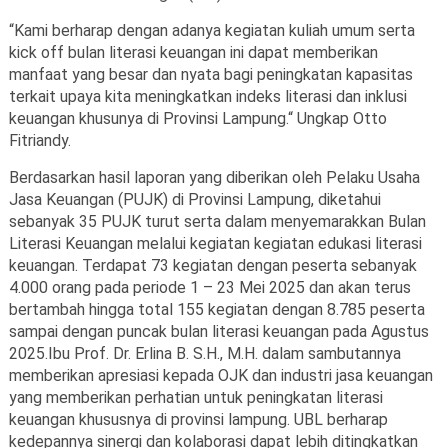
“Kami berharap dengan adanya kegiatan kuliah umum serta
kick off bulan literasi keuangan ini dapat memberikan
manfaat yang besar dan nyata bagi peningkatan kapasitas
terkait upaya kita meningkatkan indeks literasi dan inklusi
keuangan khusunya di Provinsi Lampung.“ Ungkap Otto
Fitriandy.
Berdasarkan hasil laporan yang diberikan oleh Pelaku Usaha
Jasa Keuangan (PUJK) di Provinsi Lampung, diketahui
sebanyak 35 PUJK turut serta dalam menyemarakkan Bulan
Literasi Keuangan melalui kegiatan kegiatan edukasi literasi
keuangan. Terdapat 73 kegiatan dengan peserta sebanyak
4.000 orang pada periode 1 – 23 Mei 2025 dan akan terus
bertambah hingga total 155 kegiatan dengan 8.785 peserta
sampai dengan puncak bulan literasi keuangan pada Agustus
2025.Ibu Prof. Dr. Erlina B. S.H., M.H. dalam sambutannya
memberikan apresiasi kepada OJK dan industri jasa keuangan
yang memberikan perhatian untuk peningkatan literasi
keuangan khususnya di provinsi lampung. UBL berharap
kedepannya sinergi dan kolaborasi dapat lebih ditingkatkan