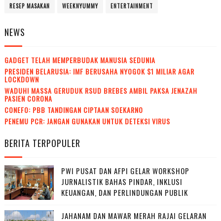
RESEP MASAKAN
WEEKNYUMMY
ENTERTAINMENT
NEWS
GADGET TELAH MEMPERBUDAK MANUSIA SEDUNIA
PRESIDEN BELARUSIA: IMF BERUSAHA NYOGOK $1 MILIAR AGAR
LOCKDOWN
WADUH! MASSA GERUDUK RSUD BREBES AMBIL PAKSA JENAZAH
PASIEN CORONA
CONEFO: PBB TANDINGAN CIPTAAN SOEKARNO
PENEMU PCR: JANGAN GUNAKAN UNTUK DETEKSI VIRUS
BERITA TERPOPULER
PWI PUSAT DAN AFPI GELAR WORKSHOP
JURNALISTIK BAHAS PINDAR, INKLUSI
KEUANGAN, DAN PERLINDUNGAN PUBLIK
JAHANAM DAN MAWAR MERAH RAJAI GELARAN