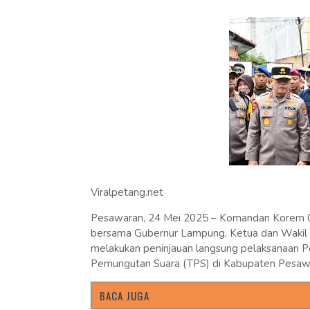
Viralpetang.net
Pesawaran, 24 Mei 2025 – Komandan Korem 043/
bersama Gubernur Lampung, Ketua dan Wakil
melakukan peninjauan langsung pelaksanaan 
Pemungutan Suara (TPS) di Kabupaten Pesaw
BACA JUGA