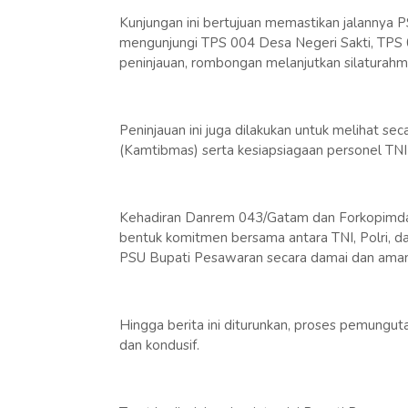
Kunjungan ini bertujuan memastikan jalannya 
mengunjungi TPS 004 Desa Negeri Sakti, TPS
peninjauan, rombongan melanjutkan silaturahm
Peninjauan ini juga dilakukan untuk melihat se
(Kamtibmas) serta kesiapsiagaan personel TNI
Kehadiran Danrem 043/Gatam dan Forkopimda
bentuk komitmen bersama antara TNI, Polri, 
PSU Bupati Pesawaran secara damai dan aman
Hingga berita ini diturunkan, proses pemunguta
dan kondusif.