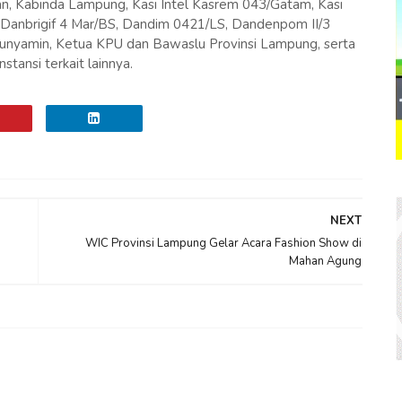
ran, Kabinda Lampung, Kasi Intel Kasrem 043/Gatam, Kasi
 Danbrigif 4 Mar/BS, Dandim 0421/LS, Dandenpom II/3
unyamin, Ketua KPU dan Bawaslu Provinsi Lampung, serta
ansi terkait lainnya.
NEXT
WIC Provinsi Lampung Gelar Acara Fashion Show di
Mahan Agung