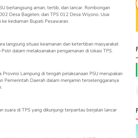
PSU berlangsung aman, tertib, dan lancar. Rombongan
 002 Desa Bagelen, dan TPS 012 Desa Wiyono. Usai
i ke kediaman Bupati Pesawaran.
cara langsung situasi keamanan dan ketertiban masyarakat
-Polri dalam melaksanakan pengamanan di lokasi TPS.
 Provinsi Lampung di tengah pelaksanaan PSU merupakan
dan Pemerintah Daerah dalam menjamin terselenggaranya
.
n suara di TPS yang dikunjungi terpantau berjalan lancar