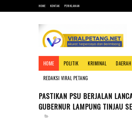
HOME
KONTAK
PERIKLANAN
HOME
POLITIK
KRIMINAL
DAERAH
REDAKSI VIRAL PETANG
PASTIKAN PSU BERJALAN LANC
GUBERNUR LAMPUNG TINJAU S