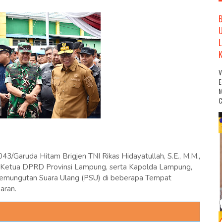
M
C
Garuda Hitam Brigjen TNI Rikas Hidayatullah, S.E., M.M.,
 Ketua DPRD Provinsi Lampung, serta Kapolda Lampung,
Pemungutan Suara Ulang (PSU) di beberapa Tempat
aran.