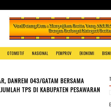
OTOMOTIF
NASIONAL
PEMPROV
EKONOMI
BISN
AR, DANREM 043/GATAM BERSAMA
EJUMLAH TPS DI KABUPATEN PESAWARAN