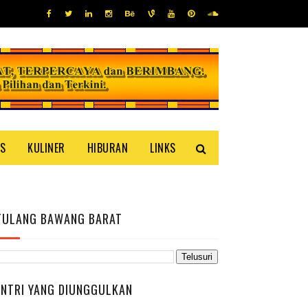
IS
KULINER
HIBURAN
LINKS
TULANG BAWANG BARAT
ENTRI YANG DIUNGGULKAN