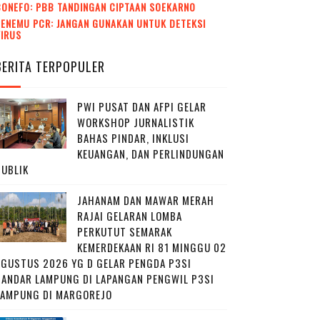
CONEFO: PBB TANDINGAN CIPTAAN SOEKARNO
ENEMU PCR: JANGAN GUNAKAN UNTUK DETEKSI
VIRUS
BERITA TERPOPULER
PWI PUSAT DAN AFPI GELAR
WORKSHOP JURNALISTIK
BAHAS PINDAR, INKLUSI
KEUANGAN, DAN PERLINDUNGAN
PUBLIK
JAHANAM DAN MAWAR MERAH
RAJAI GELARAN LOMBA
PERKUTUT SEMARAK
KEMERDEKAAN RI 81 MINGGU 02
AGUSTUS 2026 YG D GELAR PENGDA P3SI
BANDAR LAMPUNG DI LAPANGAN PENGWIL P3SI
LAMPUNG DI MARGOREJO