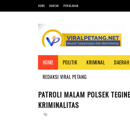
HOME
KONTAK
PERIKLANAN
HOME
POLITIK
KRIMINAL
DAERAH
REDAKSI VIRAL PETANG
PATROLI MALAM POLSEK TEGIN
KRIMINALITAS