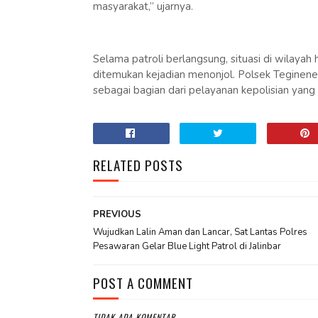
masyarakat,” ujarnya.
Selama patroli berlangsung, situasi di wilaya
ditemukan kejadian menonjol. Polsek Teginene
sebagai bagian dari pelayanan kepolisian yang 
RELATED POSTS
PREVIOUS
Wujudkan Lalin Aman dan Lancar, Sat Lantas Polres
Pesawaran Gelar Blue Light Patrol di Jalinbar
POST A COMMENT
TIDAK ADA KOMENTAR