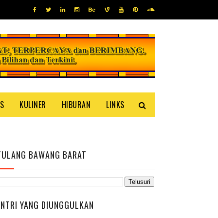
IS
KULINER
HIBURAN
LINKS
TULANG BAWANG BARAT
ENTRI YANG DIUNGGULKAN