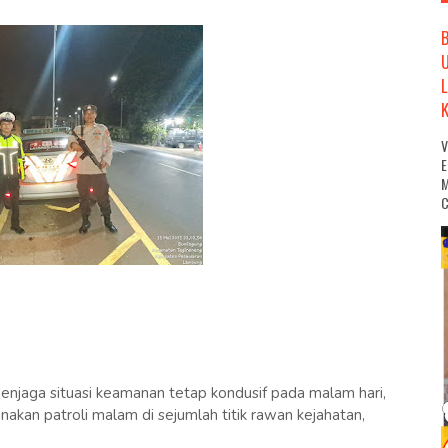
M
C
jaga situasi keamanan tetap kondusif pada malam hari,
kan patroli malam di sejumlah titik rawan kejahatan,