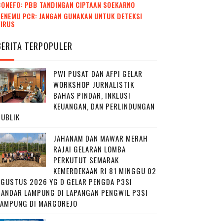
CONEFO: PBB TANDINGAN CIPTAAN SOEKARNO
ENEMU PCR: JANGAN GUNAKAN UNTUK DETEKSI
VIRUS
BERITA TERPOPULER
PWI PUSAT DAN AFPI GELAR
WORKSHOP JURNALISTIK
BAHAS PINDAR, INKLUSI
KEUANGAN, DAN PERLINDUNGAN
PUBLIK
JAHANAM DAN MAWAR MERAH
RAJAI GELARAN LOMBA
PERKUTUT SEMARAK
KEMERDEKAAN RI 81 MINGGU 02
AGUSTUS 2026 YG D GELAR PENGDA P3SI
BANDAR LAMPUNG DI LAPANGAN PENGWIL P3SI
LAMPUNG DI MARGOREJO