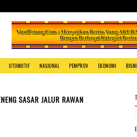
OTOMOTIF
NASIONAL
PEMPROV
EKONOMI
BISN
ENENG SASAR JALUR RAWAN