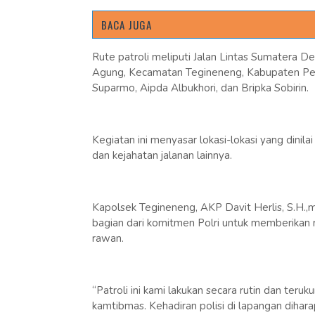
BACA JUGA
Rute patroli meliputi Jalan Lintas Sumatera 
Agung, Kecamatan Tegineneng, Kabupaten Pesa
Suparmo, Aipda Albukhori, dan Bripka Sobirin.
Kegiatan ini menyasar lokasi-lokasi yang dinil
dan kejahatan jalanan lainnya.
Kapolsek Tegineneng, AKP Davit Herlis, S.H.
bagian dari komitmen Polri untuk memberikan
rawan.
“Patroli ini kami lakukan secara rutin dan te
kamtibmas. Kehadiran polisi di lapangan dih