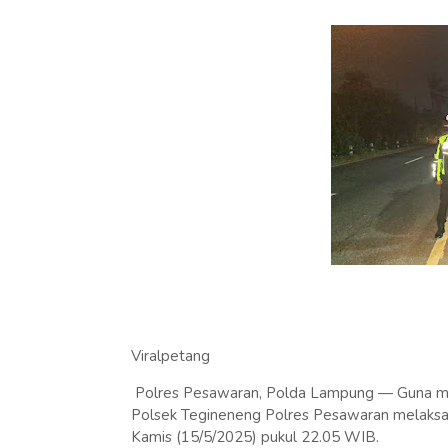
Viralpetang
Polres Pesawaran, Polda Lampung — Guna men
Polsek Tegineneng Polres Pesawaran melaksana
Kamis (15/5/2025) pukul 22.05 WIB.