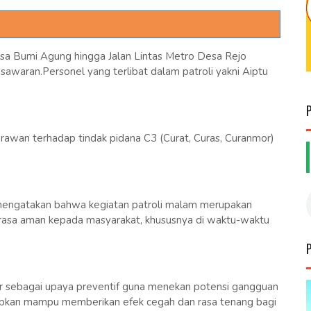
Desa Bumi Agung hingga Jalan Lintas Metro Desa Rejo
waran.Personel yang terlibat dalam patroli yakni Aiptu
ai rawan terhadap tindak pidana C3 (Curat, Curas, Curanmor)
,mengatakan bahwa kegiatan patroli malam merupakan
 rasa aman kepada masyarakat, khususnya di waktu-waktu
rukur sebagai upaya preventif guna menekan potensi gangguan
arapkan mampu memberikan efek cegah dan rasa tenang bagi