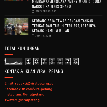
MEMBAWA/MENGUASAI/MENYIMPAN DI DUGA
NARKOTIKA JENIS SHABU
DECEMBER 03, 2021
SEORANG PRIA TEWAS DENGAN TANGAN
TERIKAT DAN TUBUH TERLIPAT, ISTRINYA
SEDANG HAMIL 8 BULAN
JULY 13, 2021
TOTAL KUNJUNGAN
1
0
7
3
0
7
6
KONTAK & IKLAN VIRAL PETANG
Email: redaksi@viralpetang.com
Facebook: fb.com/viralpetang
Instagram: @viralpetang
Twitter: @viralpetang