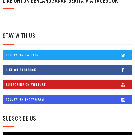
LIKE UNTUK BERLANGGANAN BERITA VIA FACEBOOK
STAY WITH US
FOLLOW ON TWITTER
LIKE ON FACEBOOK
SUBSCRIBE ON YOUTUBE
FOLLOW ON INSTAGRAM
SUBSCRIBE US