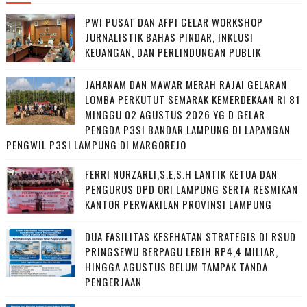
PWI PUSAT DAN AFPI GELAR WORKSHOP
JURNALISTIK BAHAS PINDAR, INKLUSI
KEUANGAN, DAN PERLINDUNGAN PUBLIK
JAHANAM DAN MAWAR MERAH RAJAI GELARAN
LOMBA PERKUTUT SEMARAK KEMERDEKAAN RI 81
MINGGU 02 AGUSTUS 2026 YG D GELAR
PENGDA P3SI BANDAR LAMPUNG DI LAPANGAN
PENGWIL P3SI LAMPUNG DI MARGOREJO
FERRI NURZARLI,S.E,S.H LANTIK KETUA DAN
PENGURUS DPD ORI LAMPUNG SERTA RESMIKAN
KANTOR PERWAKILAN PROVINSI LAMPUNG
DUA FASILITAS KESEHATAN STRATEGIS DI RSUD
PRINGSEWU BERPAGU LEBIH RP4,4 MILIAR,
HINGGA AGUSTUS BELUM TAMPAK TANDA
PENGERJAAN