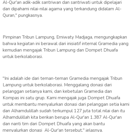
Al-Qur'an adik-adik santriwan dan santriwati untuk dipelajari
dan dipahami nilai-nilai agama yang terkandung didalam Al-
Quran," pungkasnya.
Pimpinan Tribun Lampung, Erniwaty Madjaga, mengungkapkan
bahwa kegiatan ini berawal dari inisiatif internal Gramedia yang
kemudian mengajak Tribun Lampung dan Dompet Dhuafa
untuk berkolaborasi.
"Ini adalah ide dari teman-teman Gramedia mengajak Tribun
Lampung untuk berkolaborasi. Menggalang donasi dari
pelanggan setianya kami, dan kebetulan Gramedia dan
Kompas ini satu grup. Kami mengajak juga Dompet Dhuafa
untuk membantu menyalurkan donasi dari pelanggan setia kami
dan Alhamdulillah sudah terkumpul 127 juta total nilai dan itu
Alhamdulillah kita berikan berupa Al-Qur'an 1.387 Al-Qur'an
dan nanti tim dari Dompet Dhuafa yang akan bantu
menyalurkan donasi Al-Qur'an tersebut," jelasnya.