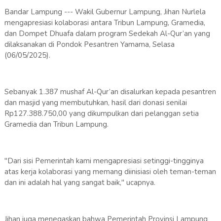
Bandar Lampung --- Wakil Gubernur Lampung, Jihan Nurlela
mengapresiasi kolaborasi antara Tribun Lampung, Gramedia,
dan Dompet Dhuafa dalam program Sedekah Al-Qur’an yang
dilaksanakan di Pondok Pesantren Yamama, Selasa
(06/05/2025).
Sebanyak 1.387 mushaf Al-Qur’an disalurkan kepada pesantren
dan masjid yang membutuhkan, hasil dari donasi senilai
Rp127.388.750,00 yang dikumpulkan dari pelanggan setia
Gramedia dan Tribun Lampung.
"Dari sisi Pemerintah kami mengapresiasi setinggi-tingginya
atas kerja kolaborasi yang memang diinisiasi oleh teman-teman
dan ini adalah hal yang sangat baik," ucapnya.
Jihan juga menegaskan bahwa Pemerintah Provinsi Lampung