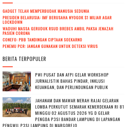
GADGET TELAH MEMPERBUDAK MANUSIA SEDUNIA
PRESIDEN BELARUSIA: IMF BERUSAHA NYOGOK $1 MILIAR AGAR
LOCKDOWN
WADUH! MASSA GERUDUK RSUD BREBES AMBIL PAKSA JENAZAH
PASIEN CORONA
CONEFO: PBB TANDINGAN CIPTAAN SOEKARNO
PENEMU PCR: JANGAN GUNAKAN UNTUK DETEKSI VIRUS
BERITA TERPOPULER
PWI PUSAT DAN AFPI GELAR WORKSHOP
JURNALISTIK BAHAS PINDAR, INKLUSI
KEUANGAN, DAN PERLINDUNGAN PUBLIK
JAHANAM DAN MAWAR MERAH RAJAI GELARAN
LOMBA PERKUTUT SEMARAK KEMERDEKAAN RI 81
MINGGU 02 AGUSTUS 2026 YG D GELAR
PENGDA P3SI BANDAR LAMPUNG DI LAPANGAN
PENGWIL P3SI LAMPUNG DI MARGOREJO