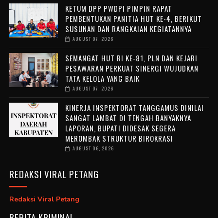
KETUM DPP PWDPI PIMPIN RAPAT
PEMBENTUKAN PANITIA HUT KE-4, BERIKUT
SUSUNAN DAN RANGKAIAN KEGIATANNYA
AUGUST 07, 2026
SEMANGAT HUT RI KE-81, PLN DAN KEJARI
PESAWARAN PERKUAT SINERGI WUJUDKAN
TATA KELOLA YANG BAIK
AUGUST 07, 2026
KINERJA INSPEKTORAT TANGGAMUS DINILAI
SANGAT LAMBAT DI TENGAH BANYAKNYA
LAPORAN, BUPATI DIDESAK SEGERA
MEROMBAK STRUKTUR BIROKRASI
AUGUST 06, 2026
REDAKSI VIRAL PETANG
Redaksi Viral Petang
BERITA KRIMINAL