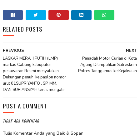
RELATED POSTS
PREVIOUS
NEXT
LASKAR MERAH PUTIH (LMP)
Penadah Motor Curian di Kota
markas Cabang kabupaten
Agung Dilimpahkan Satreskrim
pesawaran Resmi menyatakan
Polres Tanggamus ke Kejaksaan
Dukungan penuh ke paslon nomor
urut 01SUPRIYANTO , SP, MM,
DAN SURIANSYAH terus mengalir
POST A COMMENT
TIDAK ADA KOMENTAR
Tulis Komentar Anda yang Baik & Sopan