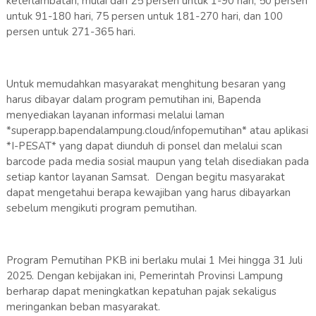
keterlambatan, mulai dari 25 persen untuk 1-90 hari, 50 persen
untuk 91-180 hari, 75 persen untuk 181-270 hari, dan 100
persen untuk 271-365 hari.
Untuk memudahkan masyarakat menghitung besaran yang
harus dibayar dalam program pemutihan ini, Bapenda
menyediakan layanan informasi melalui laman
*superapp.bapendalampung.cloud/infopemutihan* atau aplikasi
*I-PESAT* yang dapat diunduh di ponsel dan melalui scan
barcode pada media sosial maupun yang telah disediakan pada
setiap kantor layanan Samsat. Dengan begitu masyarakat
dapat mengetahui berapa kewajiban yang harus dibayarkan
sebelum mengikuti program pemutihan.
Program Pemutihan PKB ini berlaku mulai 1 Mei hingga 31 Juli
2025. Dengan kebijakan ini, Pemerintah Provinsi Lampung
berharap dapat meningkatkan kepatuhan pajak sekaligus
meringankan beban masyarakat.