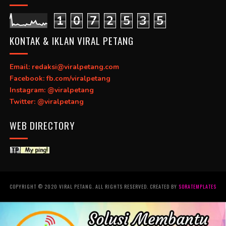
1
0
7
2
5
3
5
KONTAK & IKLAN VIRAL PETANG
Email: redaksi@viralpetang.com
Facebook: fb.com/viralpetang
Instagram: @viralpetang
Twitter: @viralpetang
WEB DIRECTORY
COPYRIGHT © 2020 VIRAL PETANG. ALL RIGHTS RESERVED. CREATED BY
SORATEMPLATES