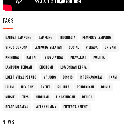
TAGS
BANDAR LAMPUNG
LAMPUNG
INDONESIA
PEMPROV LAMPUNG
VIRUS CORONA
LAMPUNG SELATAN
SOSIAL
PILKADA
DR ZAM
KRIMINAL
DAERAH
VIDEO VIRAL
PILWALKOT
POLITIK
LAMPUNG TENGAH
EKONOMI
LOWONGAN KERJA
LOKER VIRAL PETANG
VP JOBS
BISNIS
INTERNASIONAL
IKAM
ISLAM
HEALTHY
EVENT
KULINER
PENDIDIKAN
DUNIA
MUSIK
TIPS
HIBURAN
LINGKUNGAN
RELIGI
RESEP MASAKAN
WEEKNYUMMY
ENTERTAINMENT
NEWS