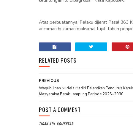
keuntungan itu dibagi dua," Kata Kapolsek.
Atas perbuatannya, Pelaku dijerat Pasal 36
ancaman hukuman maksimal tujuh tahun penjara
RELATED POSTS
PREVIOUS
Wagub Jihan Nurlela Hadiri Pelantikan Pengurus Keru
Masyarakat Batak Lampung Periode 2025–2030
POST A COMMENT
TIDAK ADA KOMENTAR