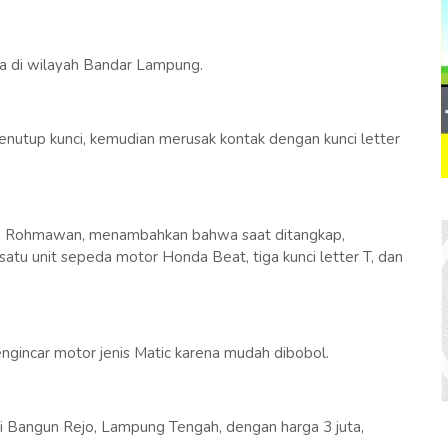
ya di wilayah Bandar Lampung.
nutup kunci, kemudian merusak kontak dengan kunci letter
M. Rohmawan, menambahkan bahwa saat ditangkap,
satu unit sepeda motor Honda Beat, tiga kunci letter T, dan
gincar motor jenis Matic karena mudah dibobol.
di Bangun Rejo, Lampung Tengah, dengan harga 3 juta,