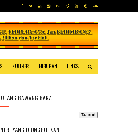
IS
KULINER
HIBURAN
LINKS
TULANG BAWANG BARAT
ENTRI YANG DIUNGGULKAN