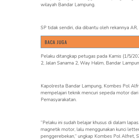
wilayah Bandar Lampung.
SP tidak sendiri, dia dibantu oleh rekannya AR
BACA JUGA
Pelaku ditangkap petugas pada Kamis (1/5/2025
2, Jalan Sanama 2, Way Halim, Bandar Lampung
Kapolresta Bandar Lampung, Kombes Pol Alfr
mempelajari teknik mencuri sepeda motor dari b
Pemasyarakatan.
“Pelaku ini sudah belajar khusus di dalam la
magnetik motor, lalu menggunakan kunci letter
penggerebekan,” ungkap Kombes Pol Alfret, S