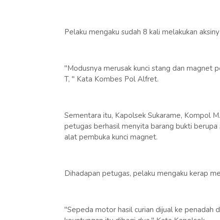
Pelaku mengaku sudah 8 kali melakukan aksin
"Modusnya merusak kunci stang dan magnet pe
T, " Kata Kombes Pol Alfret.
Sementara itu, Kapolsek Sukarame, Kompol 
petugas berhasil menyita barang bukti berupa 
alat pembuka kunci magnet.
Dihadapan petugas, pelaku mengaku kerap men
"Sepeda motor hasil curian dijual ke penadah 