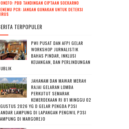
CONEFO: PBB TANDINGAN CIPTAAN SOEKARNO
ENEMU PCR: JANGAN GUNAKAN UNTUK DETEKSI
VIRUS
BERITA TERPOPULER
PWI PUSAT DAN AFPI GELAR
WORKSHOP JURNALISTIK
BAHAS PINDAR, INKLUSI
KEUANGAN, DAN PERLINDUNGAN
PUBLIK
JAHANAM DAN MAWAR MERAH
RAJAI GELARAN LOMBA
PERKUTUT SEMARAK
KEMERDEKAAN RI 81 MINGGU 02
AGUSTUS 2026 YG D GELAR PENGDA P3SI
BANDAR LAMPUNG DI LAPANGAN PENGWIL P3SI
LAMPUNG DI MARGOREJO