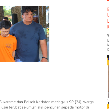
M
C
ukarame dan Polsek Kedaton meringkus SP (24), warga
sai terlibat sejumlah aksi pencurian sepeda motor di