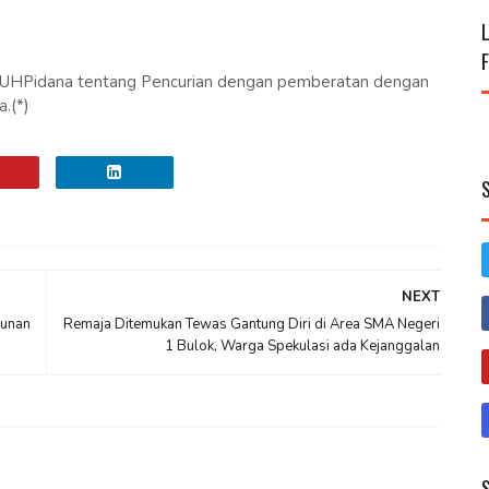
3 KUHPidana tentang Pencurian dengan pemberatan dengan
.(*)
NEXT
kunan
Remaja Ditemukan Tewas Gantung Diri di Area SMA Negeri
1 Bulok, Warga Spekulasi ada Kejanggalan