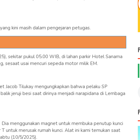
, yang kini masih dalam pengejaran petugas.
), sekitar pukul 05.00 WIB, di lahan parkir Hotel Sanama
, sesaat usai mencuri sepeda motor milik EM.
et Jacob Tilukay mengungkapkan bahwa pelaku SP
alik jeruji besi saat dirinya menjadi narapidana di Lembaga
pas. Dia menggunakan magnet untuk membuka penutup kunci
 T untuk merusak rumah kunci. Alat ini kami temukan saat
abtu (10/5/2025).