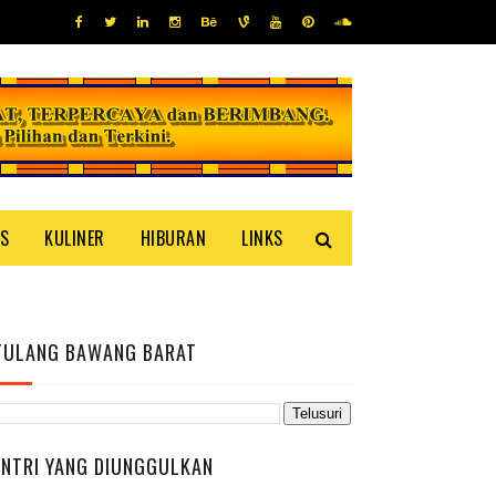
IS
KULINER
HIBURAN
LINKS
TULANG BAWANG BARAT
ENTRI YANG DIUNGGULKAN