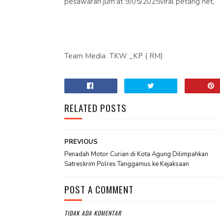
pesawaran jum'at 9/05/2025viral petang net,
Team Media TKW _KP ( RM)
RELATED POSTS
PREVIOUS
Penadah Motor Curian di Kota Agung Dilimpahkan
Satreskrim Polres Tanggamus ke Kejaksaan
POST A COMMENT
TIDAK ADA KOMENTAR