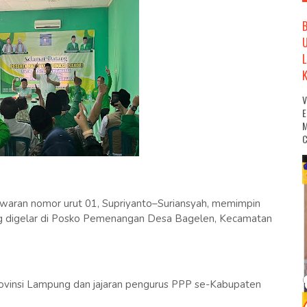
M
C
waran nomor urut 01, Supriyanto–Suriansyah, memimpin
 digelar di Posko Pemenangan Desa Bagelen, Kecamatan
-Provinsi Lampung dan jajaran pengurus PPP se-Kabupaten