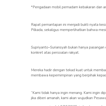
*Pengadaan mobil pemadam kebakaran dan am
Rapat pemantapan ini menjadi bukti nyata kes
Pilkada, sekaligus memperlihatkan bahwa mesin 
Supriyanto–Suriansyah bukan hanya pasangan 
konkret atas persoalan rakyat.
Mereka hadir dengan tekad kuat untuk memba
membawa kepemimpinan yang berpihak kepada
“Kami tidak hanya ingin menang. Kami ingin dipe
jika diberi amanah, kami akan wujudkan Pesawar