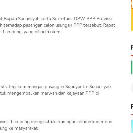
il Bupati Suriansyah serta Sekretaris DPW PPP Provinsi
 terhadap pasangan calon usungan PPP tersebut. Rapat
i Lampung, yang dihadiri oleh:
an strategi kemenangan pasangan Supriyanto–Suriansyah,
untuk mengembalikan marwah dan kejayaan PPP di
insi Lampung menginstruksikan agar seluruh kader dan
sung ke masyarakat.