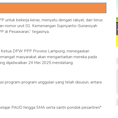
P untuk bekerja keras, menyatu dengan rakyat, dan terus
an nomor urut 01. Kemenangan Supriyanto–Suriansyah
P di Pesawaran,” tegasnya.
bat Ketua DPW PPP Provinsi Lampung, menegaskan
n semangat masyarakat akan mengantarkan mereka pada
ng dijadwalkan 24 Mei 2025 mendatang.
usi program-program unggulan yang telah disusun, antara
 pelajar PAUD hingga SMA serta santri pondok pesantren*