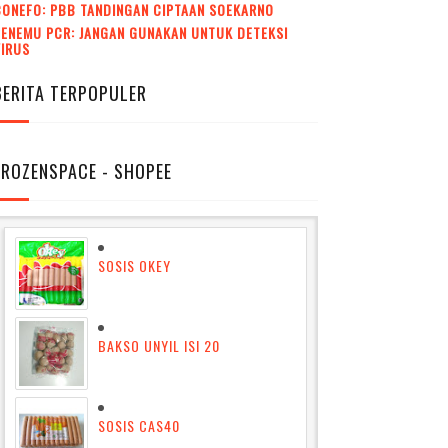
CONEFO: PBB TANDINGAN CIPTAAN SOEKARNO
ENEMU PCR: JANGAN GUNAKAN UNTUK DETEKSI
VIRUS
BERITA TERPOPULER
FROZENSPACE - SHOPEE
SOSIS OKEY
BAKSO UNYIL ISI 20
SOSIS CAS40