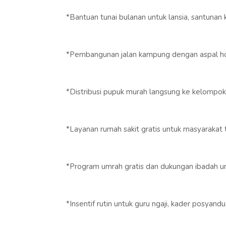
*Bantuan tunai bulanan untuk lansia, santunan
*Pembangunan jalan kampung dengan aspal ho
*Distribusi pupuk murah langsung ke kelompok 
*Layanan rumah sakit gratis untuk masyarakat
*Program umrah gratis dan dukungan ibadah 
*Insentif rutin untuk guru ngaji, kader posyan