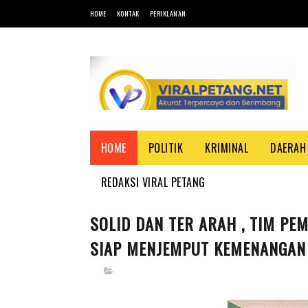
HOME
KONTAK
PERIKLANAN
HOME
POLITIK
KRIMINAL
DAERAH
REDAKSI VIRAL PETANG
SOLID DAN TER ARAH , TIM P
SIAP MENJEMPUT KEMENANGAN 