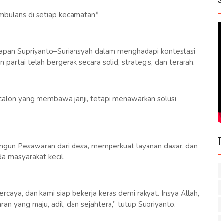
bulans di setiap kecamatan*
iapan Supriyanto–Suriansyah dalam menghadapi kontestasi
partai telah bergerak secara solid, strategis, dan terarah.
calon yang membawa janji, tetapi menawarkan solusi
ngun Pesawaran dari desa, memperkuat layanan dasar, dan
 masyarakat kecil.
rcaya, dan kami siap bekerja keras demi rakyat. Insya Allah,
an yang maju, adil, dan sejahtera,” tutup Supriyanto.