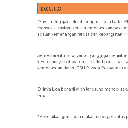
BACA JUGA
“Saya mengajak seluruh pengurus dan kader PP
mensosialisasikan serta memenangkan pasang
adalah kemenangan rakyat dan kebangkitan PP
Sementara itu, Supriyanto, yang juga menja
keyakinannya bahwa kerja kolektif partai da
kemenangan dalam PSU Pilkada Pesawaran ya
Dirinya juga berjanji akan langsung mengeksek
lain:
*Pendidikan gratis dan makanan bergizi untuk