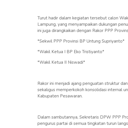
Turut hadir dalam kegiatan tersebut calon Wak
Lampung, yang menyampaikan dukungan penuh
ini juga dirangkaikan dengan Rakor PPP Provins
*Sekwil PPP Provinsi BP Untung Supriyanto*
*Wakil Ketua I BP Eko Tristiyanto*
*Wakil Ketua II Niswadi*
Rakor ini menjadi ajang penguatan struktur d
sekaligus memperkokoh konsolidasi internal 
Kabupaten Pesawaran.
Dalam sambutannya, Sekretaris DPW PPP Prov
pengurus partai di semua tingkatan turun lang