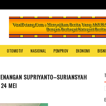
OTOMOTIF
NASIONAL
PEMPROV
EKONOMI
BISN
EMENANGAN SUPRIYANTO–SURIANSYAH
24 MEI