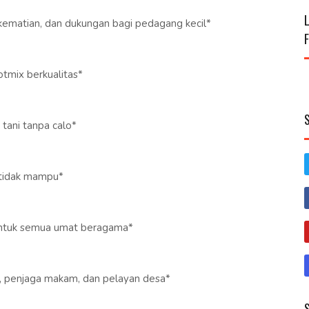
 kematian, dan dukungan bagi pedagang kecil*
tmix berkualitas*
tani tanpa calo*
 tidak mampu*
untuk semua umat beragama*
du, penjaga makam, dan pelayan desa*