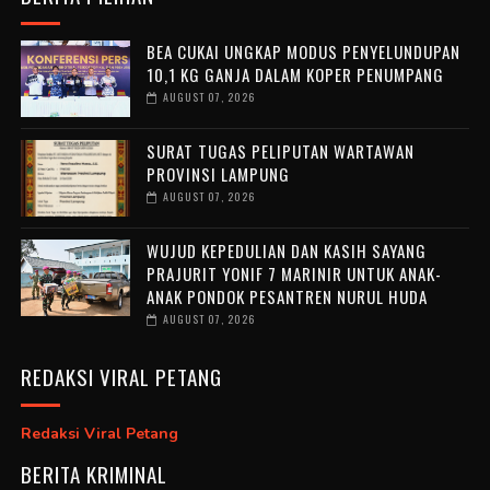
BEA CUKAI UNGKAP MODUS PENYELUNDUPAN
10,1 KG GANJA DALAM KOPER PENUMPANG
AUGUST 07, 2026
SURAT TUGAS PELIPUTAN WARTAWAN
PROVINSI LAMPUNG
AUGUST 07, 2026
WUJUD KEPEDULIAN DAN KASIH SAYANG
PRAJURIT YONIF 7 MARINIR UNTUK ANAK-
ANAK PONDOK PESANTREN NURUL HUDA ‎
AUGUST 07, 2026
REDAKSI VIRAL PETANG
Redaksi Viral Petang
BERITA KRIMINAL