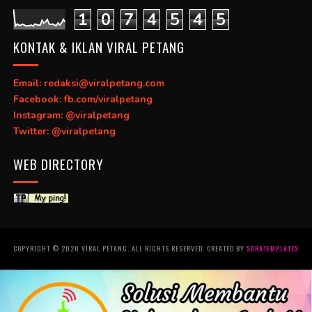
1
0
7
4
5
4
5
KONTAK & IKLAN VIRAL PETANG
Email: redaksi@viralpetang.com
Facebook: fb.com/viralpetang
Instagram: @viralpetang
Twitter: @viralpetang
WEB DIRECTORY
COPYRIGHT © 2020 VIRAL PETANG. ALL RIGHTS RESERVED. CREATED BY
SORATEMPLATES