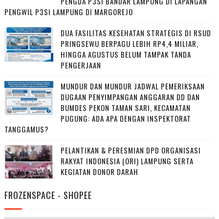
PENGDA P3SI BANDAR LAMPUNG DI LAPANGAN
PENGWIL P3SI LAMPUNG DI MARGOREJO
DUA FASILITAS KESEHATAN STRATEGIS DI RSUD
PRINGSEWU BERPAGU LEBIH RP4,4 MILIAR,
HINGGA AGUSTUS BELUM TAMPAK TANDA
PENGERJAAN
MUNDUR DAN MUNDUR JADWAL PEMERIKSAAN
DUGAAN PENYIMPANGAN ANGGARAN DD DAN
BUMDES PEKON TAMAN SARI, KECAMATAN
PUGUNG: ADA APA DENGAN INSPEKTORAT
TANGGAMUS?
PELANTIKAN & PERESMIAN DPD ORGANISASI
RAKYAT INDONESIA (ORI) LAMPUNG SERTA
KEGIATAN DONOR DARAH
FROZENSPACE - SHOPEE