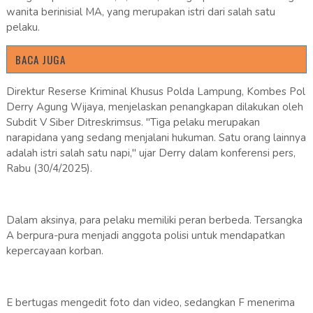
wanita berinisial MA, yang merupakan istri dari salah satu
pelaku.
BACA JUGA
Direktur Reserse Kriminal Khusus Polda Lampung, Kombes Pol
Derry Agung Wijaya, menjelaskan penangkapan dilakukan oleh
Subdit V Siber Ditreskrimsus. "Tiga pelaku merupakan
narapidana yang sedang menjalani hukuman. Satu orang lainnya
adalah istri salah satu napi," ujar Derry dalam konferensi pers,
Rabu (30/4/2025).
Dalam aksinya, para pelaku memiliki peran berbeda. Tersangka
A berpura-pura menjadi anggota polisi untuk mendapatkan
kepercayaan korban.
E bertugas mengedit foto dan video, sedangkan F menerima