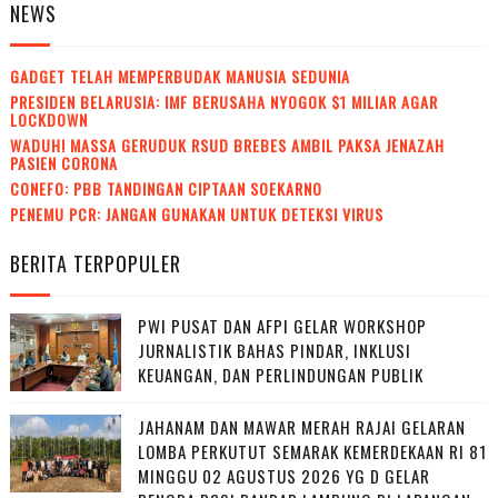
NEWS
GADGET TELAH MEMPERBUDAK MANUSIA SEDUNIA
PRESIDEN BELARUSIA: IMF BERUSAHA NYOGOK $1 MILIAR AGAR
LOCKDOWN
WADUH! MASSA GERUDUK RSUD BREBES AMBIL PAKSA JENAZAH
PASIEN CORONA
CONEFO: PBB TANDINGAN CIPTAAN SOEKARNO
PENEMU PCR: JANGAN GUNAKAN UNTUK DETEKSI VIRUS
BERITA TERPOPULER
PWI PUSAT DAN AFPI GELAR WORKSHOP
JURNALISTIK BAHAS PINDAR, INKLUSI
KEUANGAN, DAN PERLINDUNGAN PUBLIK
JAHANAM DAN MAWAR MERAH RAJAI GELARAN
LOMBA PERKUTUT SEMARAK KEMERDEKAAN RI 81
MINGGU 02 AGUSTUS 2026 YG D GELAR