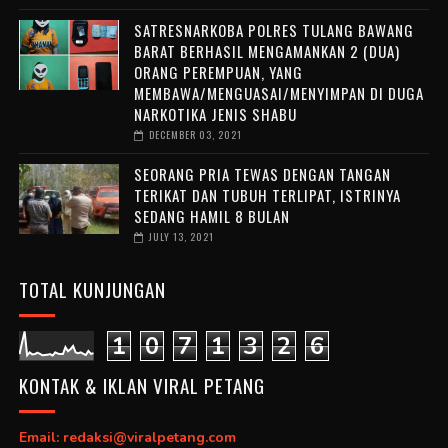
SATRESNARKOBA POLRES TULANG BAWANG
BARAT BERHASIL MENGAMANKAN 2 (DUA)
ORANG PEREMPUAN, YANG
MEMBAWA/MENGUASAI/MENYIMPAN DI DUGA
NARKOTIKA JENIS SHABU
DECEMBER 03, 2021
SEORANG PRIA TEWAS DENGAN TANGAN
TERIKAT DAN TUBUH TERLIPAT, ISTRINYA
SEDANG HAMIL 8 BULAN
JULY 13, 2021
TOTAL KUNJUNGAN
1
0
7
1
3
2
6
KONTAK & IKLAN VIRAL PETANG
Email: redaksi@viralpetang.com