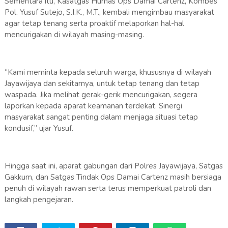
Sementara itu, Kasatgas Humas Ops Damai Cartenz, Kombes
Pol. Yusuf Sutejo, S.I.K., M.T., kembali mengimbau masyarakat
agar tetap tenang serta proaktif melaporkan hal-hal
mencurigakan di wilayah masing-masing.
“Kami meminta kepada seluruh warga, khususnya di wilayah
Jayawijaya dan sekitarnya, untuk tetap tenang dan tetap
waspada. Jika melihat gerak-gerik mencurigakan, segera
laporkan kepada aparat keamanan terdekat. Sinergi
masyarakat sangat penting dalam menjaga situasi tetap
kondusif,” ujar Yusuf.
Hingga saat ini, aparat gabungan dari Polres Jayawijaya, Satgas
Gakkum, dan Satgas Tindak Ops Damai Cartenz masih bersiaga
penuh di wilayah rawan serta terus memperkuat patroli dan
langkah pengejaran.