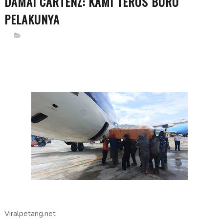
DAMAI CARTENZ: KAMI TERUS BURU
PELAKUNYA
Viralpetang.net