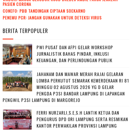
PASIEN CORONA
CONEFO: PBB TANDINGAN CIPTAAN SOEKARNO
PENEMU PCR: JANGAN GUNAKAN UNTUK DETEKSI VIRUS
BERITA TERPOPULER
PWI PUSAT DAN AFPI GELAR WORKSHOP
JURNALISTIK BAHAS PINDAR, INKLUSI
KEUANGAN, DAN PERLINDUNGAN PUBLIK
JAHANAM DAN MAWAR MERAH RAJAI GELARAN
LOMBA PERKUTUT SEMARAK KEMERDEKAAN RI 81
MINGGU 02 AGUSTUS 2026 YG D GELAR
PENGDA P3SI BANDAR LAMPUNG DI LAPANGAN
PENGWIL P3SI LAMPUNG DI MARGOREJO
FERRI NURZARLI,S.E,S.H LANTIK KETUA DAN
PENGURUS DPD ORI LAMPUNG SERTA RESMIKAN
KANTOR PERWAKILAN PROVINSI LAMPUNG