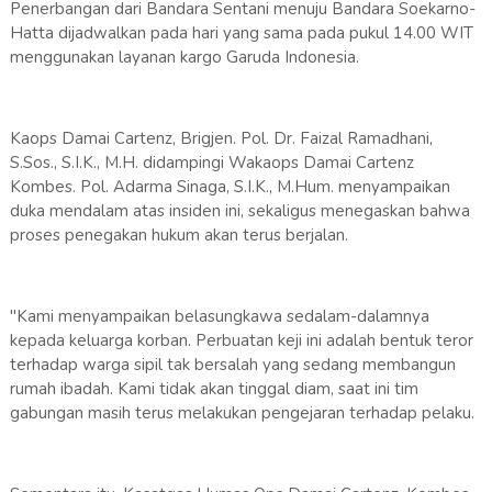
Penerbangan dari Bandara Sentani menuju Bandara Soekarno-
Hatta dijadwalkan pada hari yang sama pada pukul 14.00 WIT
menggunakan layanan kargo Garuda Indonesia.
Kaops Damai Cartenz, Brigjen. Pol. Dr. Faizal Ramadhani,
S.Sos., S.I.K., M.H. didampingi Wakaops Damai Cartenz
Kombes. Pol. Adarma Sinaga, S.I.K., M.Hum. menyampaikan
duka mendalam atas insiden ini, sekaligus menegaskan bahwa
proses penegakan hukum akan terus berjalan.
"Kami menyampaikan belasungkawa sedalam-dalamnya
kepada keluarga korban. Perbuatan keji ini adalah bentuk teror
terhadap warga sipil tak bersalah yang sedang membangun
rumah ibadah. Kami tidak akan tinggal diam, saat ini tim
gabungan masih terus melakukan pengejaran terhadap pelaku.