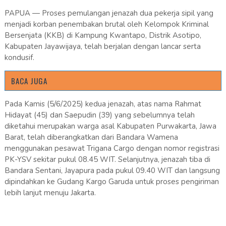
PAPUA — Proses pemulangan jenazah dua pekerja sipil yang
menjadi korban penembakan brutal oleh Kelompok Kriminal
Bersenjata (KKB) di Kampung Kwantapo, Distrik Asotipo,
Kabupaten Jayawijaya, telah berjalan dengan lancar serta
kondusif.
BACA JUGA
Pada Kamis (5/6/2025) kedua jenazah, atas nama Rahmat
Hidayat (45) dan Saepudin (39) yang sebelumnya telah
diketahui merupakan warga asal Kabupaten Purwakarta, Jawa
Barat, telah diberangkatkan dari Bandara Wamena
menggunakan pesawat Trigana Cargo dengan nomor registrasi
PK-YSV sekitar pukul 08.45 WIT. Selanjutnya, jenazah tiba di
Bandara Sentani, Jayapura pada pukul 09.40 WIT dan langsung
dipindahkan ke Gudang Kargo Garuda untuk proses pengiriman
lebih lanjut menuju Jakarta.