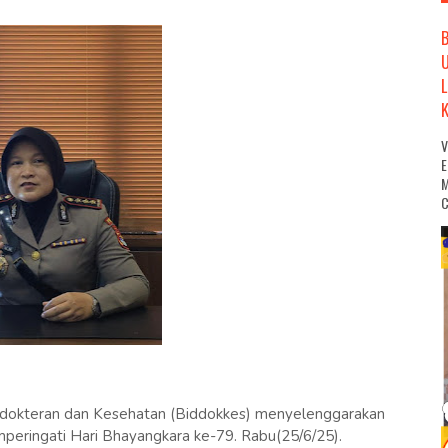
M
C
dokteran dan Kesehatan (Biddokkes) menyelenggarakan
peringati Hari Bhayangkara ke-79. Rabu(25/6/25).