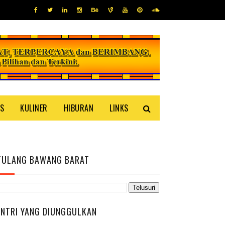
IS
KULINER
HIBURAN
LINKS
TULANG BAWANG BARAT
ENTRI YANG DIUNGGULKAN