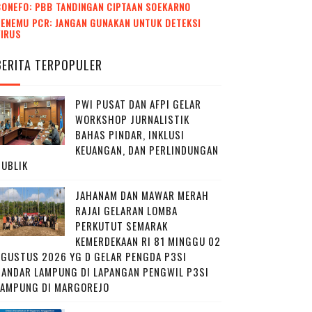
CONEFO: PBB TANDINGAN CIPTAAN SOEKARNO
ENEMU PCR: JANGAN GUNAKAN UNTUK DETEKSI
VIRUS
BERITA TERPOPULER
PWI PUSAT DAN AFPI GELAR
WORKSHOP JURNALISTIK
BAHAS PINDAR, INKLUSI
KEUANGAN, DAN PERLINDUNGAN
PUBLIK
JAHANAM DAN MAWAR MERAH
RAJAI GELARAN LOMBA
PERKUTUT SEMARAK
KEMERDEKAAN RI 81 MINGGU 02
AGUSTUS 2026 YG D GELAR PENGDA P3SI
BANDAR LAMPUNG DI LAPANGAN PENGWIL P3SI
LAMPUNG DI MARGOREJO