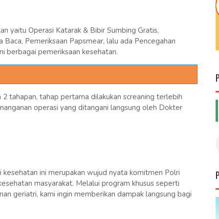
an yaitu Operasi Katarak & Bibir Sumbing Gratis,
a Baca, Pemeriksaan Papsmear, lalu ada Pencegahan
ani berbagai pemeriksaan kesehatan.
n 2 tahapan, tahap pertama dilakukan screaning terlebih
enanganan operasi yang ditangani langsung oleh Dokter
 kesehatan ini merupakan wujud nyata komitmen Polri
kesehatan masyarakat. Melalui program khusus seperti
anan geriatri, kami ingin memberikan dampak langsung bagi