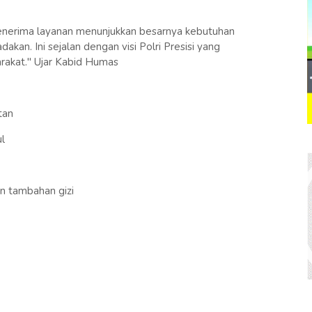
penerima layanan menunjukkan besarnya kebutuhan
kan. Ini sejalan dengan visi Polri Presisi yang
akat." Ujar Kabid Humas
atan
l
n tambahan gizi