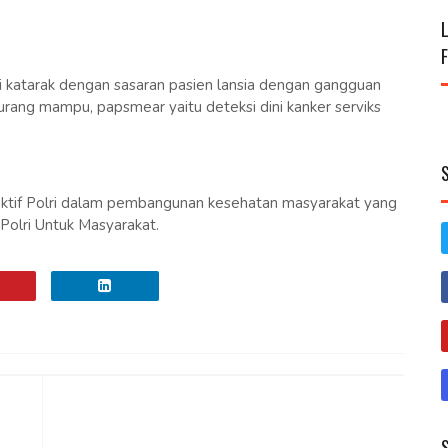
i katarak dengan sasaran pasien lansia dengan gangguan
kurang mampu, papsmear yaitu deteksi dini kanker serviks
n aktif Polri dalam pembangunan kesehatan masyarakat yang
olri Untuk Masyarakat.