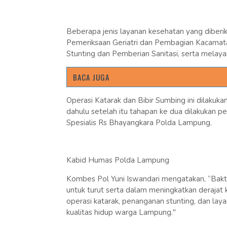
Beberapa jenis layanan kesehatan yang diberik
Pemeriksaan Geriatri dan Pembagian Kacamat
Stunting dan Pemberian Sanitasi, serta melay
BACA JUGA
Operasi Katarak dan Bibir Sumbing ini dilakuka
dahulu setelah itu tahapan ke dua dilakukan p
Spesialis Rs Bhayangkara Polda Lampung.
Kabid Humas Polda Lampung
Kombes Pol Yuni Iswandari mengatakan, “Bakti
untuk turut serta dalam meningkatkan derajat 
operasi katarak, penanganan stunting, dan lay
kualitas hidup warga Lampung."