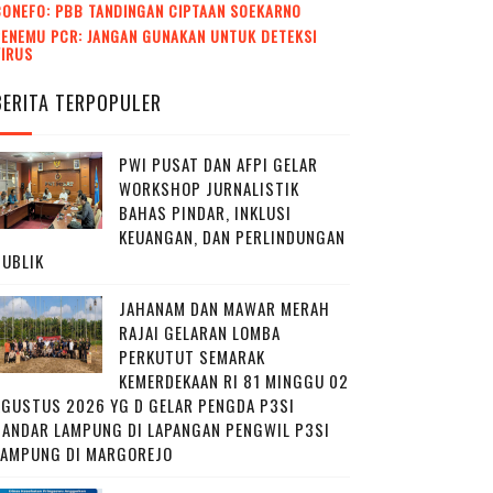
CONEFO: PBB TANDINGAN CIPTAAN SOEKARNO
ENEMU PCR: JANGAN GUNAKAN UNTUK DETEKSI
VIRUS
BERITA TERPOPULER
PWI PUSAT DAN AFPI GELAR
WORKSHOP JURNALISTIK
BAHAS PINDAR, INKLUSI
KEUANGAN, DAN PERLINDUNGAN
PUBLIK
JAHANAM DAN MAWAR MERAH
RAJAI GELARAN LOMBA
PERKUTUT SEMARAK
KEMERDEKAAN RI 81 MINGGU 02
AGUSTUS 2026 YG D GELAR PENGDA P3SI
BANDAR LAMPUNG DI LAPANGAN PENGWIL P3SI
LAMPUNG DI MARGOREJO