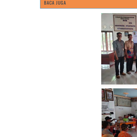
BACA JUGA