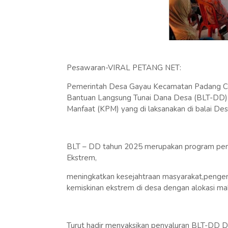
Pesawaran-VIRAL PETANG NET:
Pemerintah Desa Gayau Kecamatan Padang Ce
Bantuan Langsung Tunai Dana Desa (BLT-DD) t
Manfaat (KPM) yang di laksanakan di balai De
BLT – DD tahun 2025 merupakan program peme
Ekstrem,
meningkatkan kesejahtraan masyarakat,penge
kemiskinan ekstrem di desa dengan alokasi ma
Turut hadir menyaksikan penyaluran BLT-DD 