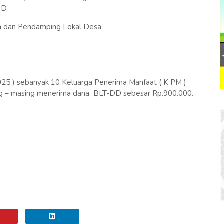
PD,
 dan Pendamping Lokal Desa.
n 2025 ) sebanyak 10 Keluarga Penerima Manfaat ( K PM )
 – masing menerima dana BLT-DD sebesar Rp.900.000.