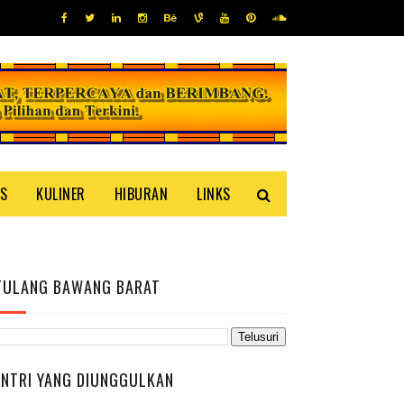
IS
KULINER
HIBURAN
LINKS
TULANG BAWANG BARAT
ENTRI YANG DIUNGGULKAN