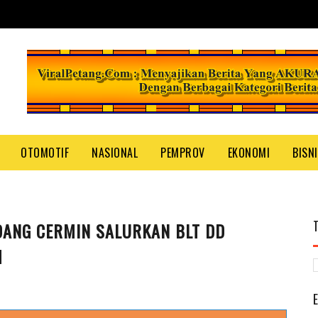
OTOMOTIF
NASIONAL
PEMPROV
EKONOMI
BISN
ANG CERMIN SALURKAN BLT DD
M