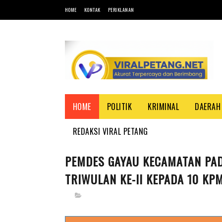
HOME
KONTAK
PERIKLANAN
HOME
POLITIK
KRIMINAL
DAERAH
REDAKSI VIRAL PETANG
PEMDES GAYAU KECAMATAN PAD
TRIWULAN KE-II KEPADA 10 KP