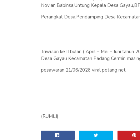
Novian,Babinsa,Untung Kepala Desa Gayau,B
Perangkat Desa,Pendamping Desa Kecamatan
Triwulan ke II bulan ( April – Mei – Juni tahu
Desa Gayau Kecamatan Padang Cermin masing
pesawaran 21/06/2026 viral petang net,
(RUMLI)