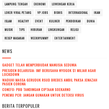
LAMPUNG TENGAH
EKONOMI
LOWONGAN KERJA
LOKER VIRAL PETANG
VP JOBS
BISNIS
INTERNASIONAL
IKAM
ISLAM
HEALTHY
EVENT
KULINER
PENDIDIKAN
DUNIA
MUSIK
TIPS
HIBURAN
LINGKUNGAN
RELIGI
RESEP MASAKAN
WEEKNYUMMY
ENTERTAINMENT
NEWS
GADGET TELAH MEMPERBUDAK MANUSIA SEDUNIA
PRESIDEN BELARUSIA: IMF BERUSAHA NYOGOK $1 MILIAR AGAR
LOCKDOWN
WADUH! MASSA GERUDUK RSUD BREBES AMBIL PAKSA JENAZAH
PASIEN CORONA
CONEFO: PBB TANDINGAN CIPTAAN SOEKARNO
PENEMU PCR: JANGAN GUNAKAN UNTUK DETEKSI VIRUS
BERITA TERPOPULER