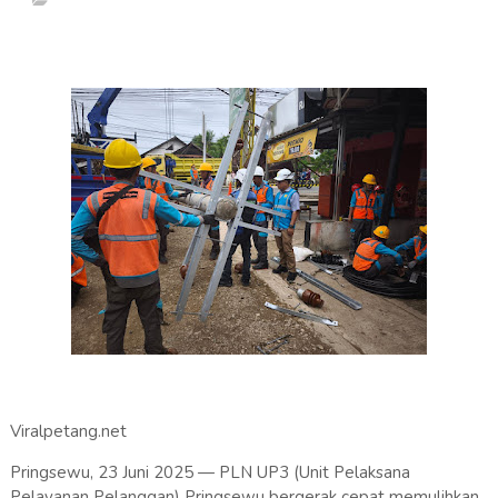
Viralpetang.net
Pringsewu, 23 Juni 2025 — PLN UP3 (Unit Pelaksana
Pelayanan Pelanggan) Pringsewu bergerak cepat memulihkan