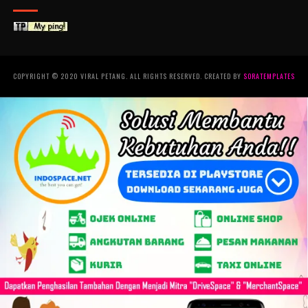
COPYRIGHT © 2020 VIRAL PETANG. ALL RIGHTS RESERVED. CREATED BY
SORATEMPLATES