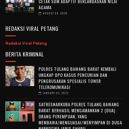
CETAK SDM ADAPTIF BERLANDASKAN NILAI
AGAMA
AUGUST 04, 2026
REDAKSI VIRAL PETANG
Redaksi Viral Petang
BERITA KRIMINAL
POLRES TULANG BAWANG BARAT KEMBALI
UNGKAP DPO KASUS PENCURIAN DAN
PENGRUSAKAN SPESIALIS TOWER
TELEKOMUNIKASI
JANUARY 03, 2022
SATRESNARKOBA POLRES TULANG BAWANG
BARAT BERHASIL MENGAMANKAN 2 (DUA)
ORANG PEREMPUAN, YANG
MEMBAWA/MENGUASAI/MENYIMPAN DI DUGA
NARKOTIKA JENIS SHABU