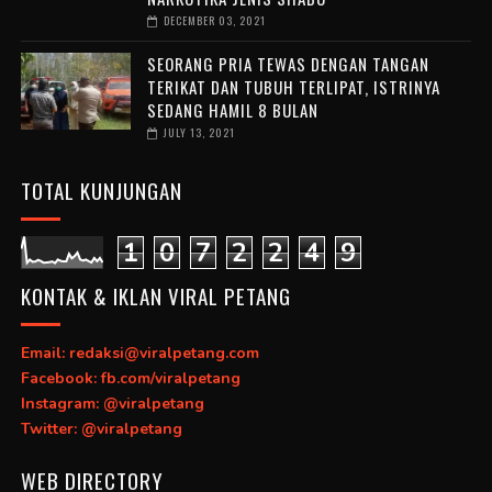
DECEMBER 03, 2021
SEORANG PRIA TEWAS DENGAN TANGAN
TERIKAT DAN TUBUH TERLIPAT, ISTRINYA
SEDANG HAMIL 8 BULAN
JULY 13, 2021
TOTAL KUNJUNGAN
1
0
7
2
2
4
9
KONTAK & IKLAN VIRAL PETANG
Email: redaksi@viralpetang.com
Facebook: fb.com/viralpetang
Instagram: @viralpetang
Twitter: @viralpetang
WEB DIRECTORY