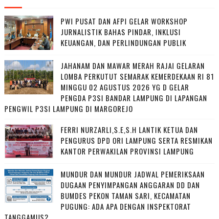
PWI PUSAT DAN AFPI GELAR WORKSHOP
JURNALISTIK BAHAS PINDAR, INKLUSI
KEUANGAN, DAN PERLINDUNGAN PUBLIK
JAHANAM DAN MAWAR MERAH RAJAI GELARAN
LOMBA PERKUTUT SEMARAK KEMERDEKAAN RI 81
MINGGU 02 AGUSTUS 2026 YG D GELAR
PENGDA P3SI BANDAR LAMPUNG DI LAPANGAN
PENGWIL P3SI LAMPUNG DI MARGOREJO
FERRI NURZARLI,S.E,S.H LANTIK KETUA DAN
PENGURUS DPD ORI LAMPUNG SERTA RESMIKAN
KANTOR PERWAKILAN PROVINSI LAMPUNG
MUNDUR DAN MUNDUR JADWAL PEMERIKSAAN
DUGAAN PENYIMPANGAN ANGGARAN DD DAN
BUMDES PEKON TAMAN SARI, KECAMATAN
PUGUNG: ADA APA DENGAN INSPEKTORAT
TANGGAMUS?