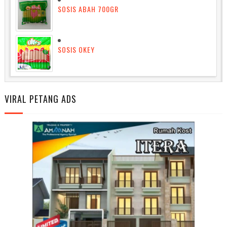
SOSIS ABAH 700GR
SOSIS OKEY
VIRAL PETANG ADS