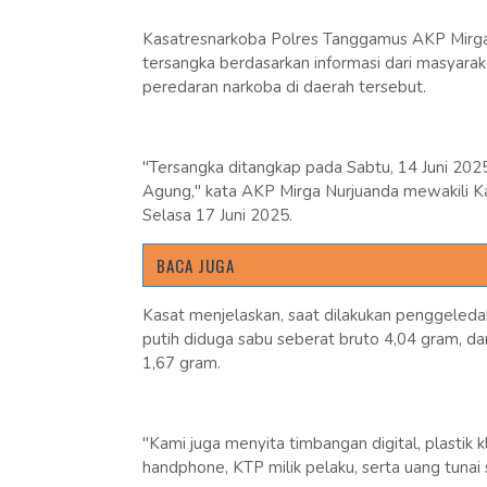
Kasatresnarkoba Polres Tanggamus AKP Mirga
tersangka berdasarkan informasi dari masyarak
peredaran narkoba di daerah tersebut.
"Tersangka ditangkap pada Sabtu, 14 Juni 202
Agung," kata AKP Mirga Nurjuanda mewakili K
Selasa 17 Juni 2025.
BACA JUGA
Kasat menjelaskan, saat dilakukan penggeledahan
putih diduga sabu seberat bruto 4,04 gram, da
1,67 gram.
"Kami juga menyita timbangan digital, plastik
handphone, KTP milik pelaku, serta uang tunai 