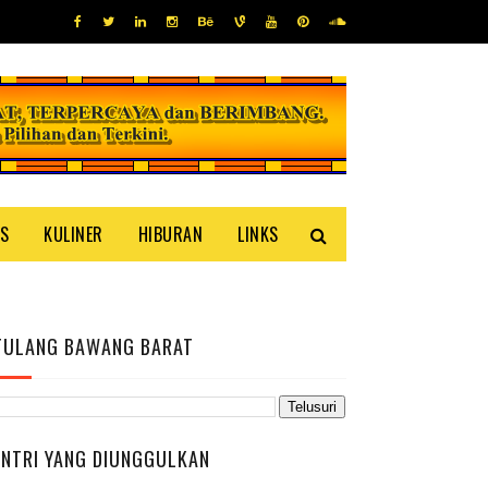
IS
KULINER
HIBURAN
LINKS
TULANG BAWANG BARAT
ENTRI YANG DIUNGGULKAN