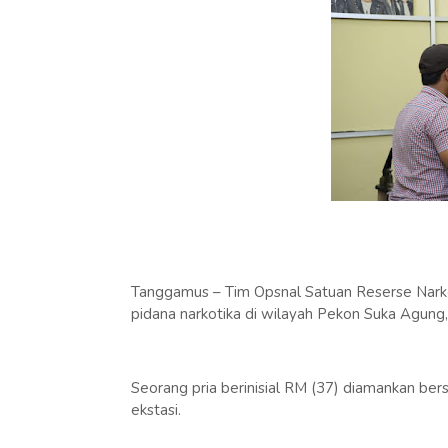
Tanggamus – Tim Opsnal Satuan Reserse Nark
pidana narkotika di wilayah Pekon Suka Agun
Seorang pria berinisial RM (37) diamankan bers
ekstasi.