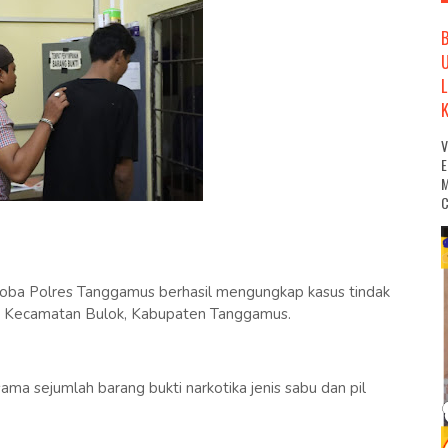
M
C
oba Polres Tanggamus berhasil mengungkap kasus tindak
g, Kecamatan Bulok, Kabupaten Tanggamus.
ama sejumlah barang bukti narkotika jenis sabu dan pil