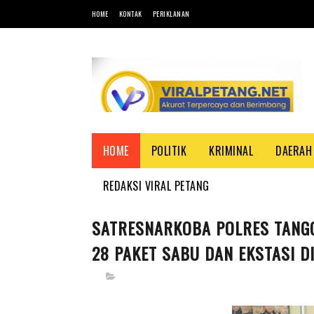
HOME
KONTAK
PERIKLANAN
HOME
POLITIK
KRIMINAL
DAERAH
REDAKSI VIRAL PETANG
SATRESNARKOBA POLRES TANGG
28 PAKET SABU DAN EKSTASI DI