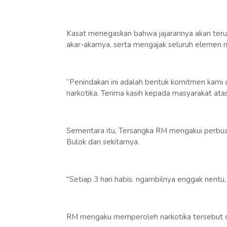
Kasat menegaskan bahwa jajarannya akan ter
akar-akarnya, serta mengajak seluruh elemen m
“Penindakan ini adalah bentuk komitmen kami
narkotika. Terima kasih kepada masyarakat at
Sementara itu, Tersangka RM mengakui perbuat
Bulok dan sekitarnya.
"Setiap 3 hari habis. ngambilnya enggak nentu, t
RM mengaku memperoleh narkotika tersebut dar