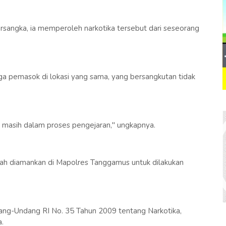
sangka, ia memperoleh narkotika tersebut dari seseorang
 pemasok di lokasi yang sama, yang bersangkutan tidak
n masih dalam proses pengejaran," ungkapnya.
telah diamankan di Mapolres Tanggamus untuk dilakukan
dang-Undang RI No. 35 Tahun 2009 tentang Narkotika,
.