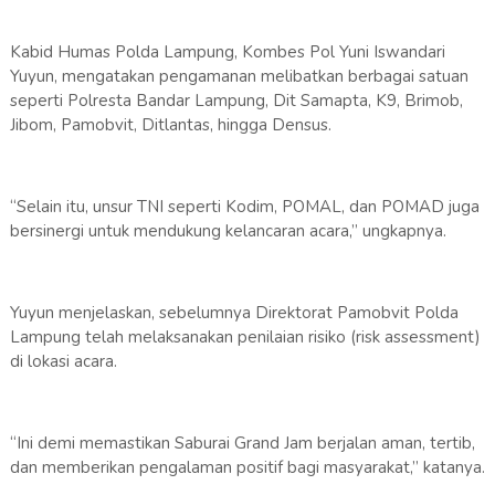
Kabid Humas Polda Lampung, Kombes Pol Yuni Iswandari
Yuyun, mengatakan pengamanan melibatkan berbagai satuan
seperti Polresta Bandar Lampung, Dit Samapta, K9, Brimob,
Jibom, Pamobvit, Ditlantas, hingga Densus.
“Selain itu, unsur TNI seperti Kodim, POMAL, dan POMAD juga
bersinergi untuk mendukung kelancaran acara,” ungkapnya.
Yuyun menjelaskan, sebelumnya Direktorat Pamobvit Polda
Lampung telah melaksanakan penilaian risiko (risk assessment)
di lokasi acara.
“Ini demi memastikan Saburai Grand Jam berjalan aman, tertib,
dan memberikan pengalaman positif bagi masyarakat,” katanya.