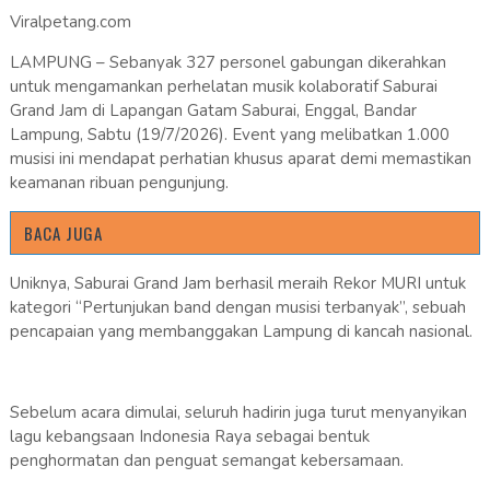
Viralpetang.com
LAMPUNG – Sebanyak 327 personel gabungan dikerahkan
untuk mengamankan perhelatan musik kolaboratif Saburai
Grand Jam di Lapangan Gatam Saburai, Enggal, Bandar
Lampung, Sabtu (19/7/2026). Event yang melibatkan 1.000
musisi ini mendapat perhatian khusus aparat demi memastikan
keamanan ribuan pengunjung.
BACA JUGA
Uniknya, Saburai Grand Jam berhasil meraih Rekor MURI untuk
kategori “Pertunjukan band dengan musisi terbanyak”, sebuah
pencapaian yang membanggakan Lampung di kancah nasional.
Sebelum acara dimulai, seluruh hadirin juga turut menyanyikan
lagu kebangsaan Indonesia Raya sebagai bentuk
penghormatan dan penguat semangat kebersamaan.