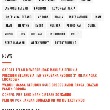
LAMPUNG TENGAH
EKONOMI
LOWONGAN KERJA
LOKER VIRAL PETANG
VP JOBS
BISNIS
INTERNASIONAL
IKAM
ISLAM
HEALTHY
EVENT
KULINER
PENDIDIKAN
DUNIA
MUSIK
TIPS
HIBURAN
LINGKUNGAN
RELIGI
RESEP MASAKAN
WEEKNYUMMY
ENTERTAINMENT
NEWS
GADGET TELAH MEMPERBUDAK MANUSIA SEDUNIA
PRESIDEN BELARUSIA: IMF BERUSAHA NYOGOK $1 MILIAR AGAR
LOCKDOWN
WADUH! MASSA GERUDUK RSUD BREBES AMBIL PAKSA JENAZAH
PASIEN CORONA
CONEFO: PBB TANDINGAN CIPTAAN SOEKARNO
PENEMU PCR: JANGAN GUNAKAN UNTUK DETEKSI VIRUS