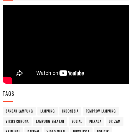
TAGS
BANDAR LAMPUNG
LAMPUNG
INDONESIA
PEMPROV LAMPUNG
VIRUS CORONA
LAMPUNG SELATAN
SOSIAL
PILKADA
DR ZAM
KRIMINAL
DAERAH
VIDEO VIRAL
PILWALKOT
POLITIK