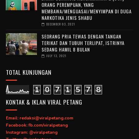
ORANG PEREMPUAN, YANG
MEMBAWA/MENGUASAI/MENYIMPAN DI DUGA
NARKOTIKA JENIS SHABU
DECEMBER 03, 2021
SEORANG PRIA TEWAS DENGAN TANGAN
TERIKAT DAN TUBUH TERLIPAT, ISTRINYA
SEDANG HAMIL 8 BULAN
JULY 13, 2021
TOTAL KUNJUNGAN
1
0
7
1
5
7
8
KONTAK & IKLAN VIRAL PETANG
Email: redaksi@viralpetang.com
Facebook: fb.com/viralpetang
Instagram: @viralpetang