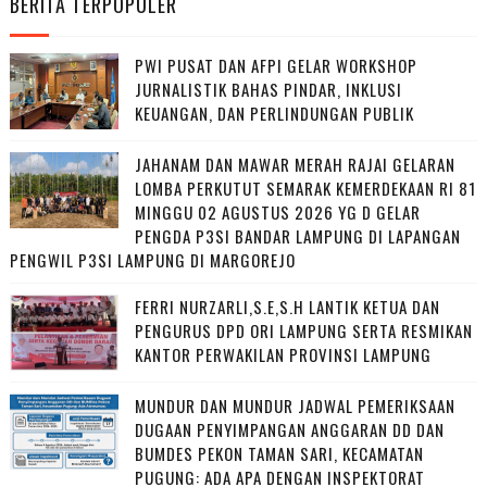
BERITA TERPOPULER
PWI PUSAT DAN AFPI GELAR WORKSHOP
JURNALISTIK BAHAS PINDAR, INKLUSI
KEUANGAN, DAN PERLINDUNGAN PUBLIK
JAHANAM DAN MAWAR MERAH RAJAI GELARAN
LOMBA PERKUTUT SEMARAK KEMERDEKAAN RI 81
MINGGU 02 AGUSTUS 2026 YG D GELAR
PENGDA P3SI BANDAR LAMPUNG DI LAPANGAN
PENGWIL P3SI LAMPUNG DI MARGOREJO
FERRI NURZARLI,S.E,S.H LANTIK KETUA DAN
PENGURUS DPD ORI LAMPUNG SERTA RESMIKAN
KANTOR PERWAKILAN PROVINSI LAMPUNG
MUNDUR DAN MUNDUR JADWAL PEMERIKSAAN
DUGAAN PENYIMPANGAN ANGGARAN DD DAN
BUMDES PEKON TAMAN SARI, KECAMATAN
PUGUNG: ADA APA DENGAN INSPEKTORAT