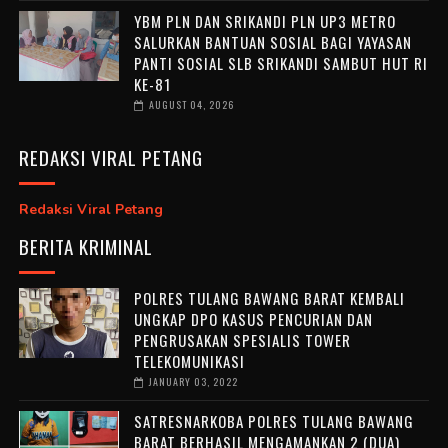
YBM PLN DAN SRIKANDI PLN UP3 METRO
SALURKAN BANTUAN SOSIAL BAGI YAYASAN
PANTI SOSIAL SLB SRIKANDI SAMBUT HUT RI
KE-81
AUGUST 04, 2026
REDAKSI VIRAL PETANG
Redaksi Viral Petang
BERITA KRIMINAL
POLRES TULANG BAWANG BARAT KEMBALI
UNGKAP DPO KASUS PENCURIAN DAN
PENGRUSAKAN SPESIALIS TOWER
TELEKOMUNIKASI
JANUARY 03, 2022
SATRESNARKOBA POLRES TULANG BAWANG
BARAT BERHASIL MENGAMANKAN 2 (DUA)