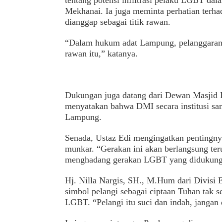
tentang potensi infiltrasi pelaku LGBT dal
Mekhanai. Ia juga meminta perhatian terha
dianggap sebagai titik rawan.
“Dalam hukum adat Lampung, pelanggaran sya
rawan itu,” katanya.
Dukungan juga datang dari Dewan Masjid I
menyatakan bahwa DMI secara institusi sa
Lampung.
Senada, Ustaz Edi mengingatkan pentingn
munkar. “Gerakan ini akan berlangsung ter
menghadang gerakan LGBT yang didukung s
Hj. Nilla Nargis, SH., M.Hum dari Divi
simbol pelangi sebagai ciptaan Tuhan tak 
LGBT. “Pelangi itu suci dan indah, jangan 