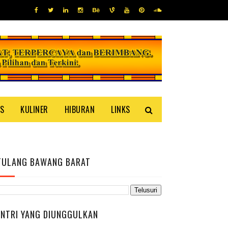
IS
KULINER
HIBURAN
LINKS
TULANG BAWANG BARAT
ENTRI YANG DIUNGGULKAN