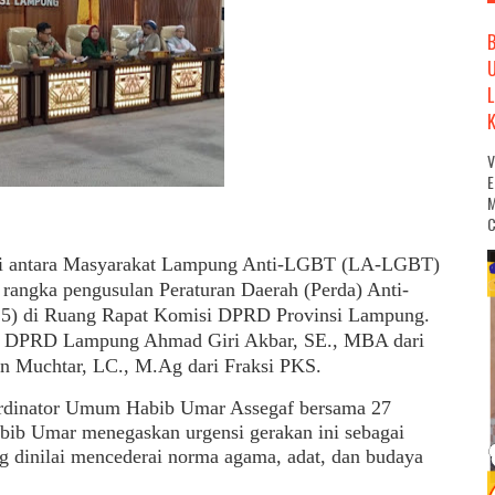
M
C
ntara Masyarakat Lampung Anti-LGBT (LA-LGBT)
angka pengusulan Peraturan Daerah (Perda) Anti-
25) di Ruang Rapat Komisi DPRD Provinsi Lampung.
tua DPRD Lampung Ahmad Giri Akbar, SE., MBA dari
n Muchtar, LC., M.Ag dari Fraksi PKS.
rdinator Umum Habib Umar Assegaf bersama 27
bib Umar menegaskan urgensi gerakan ini sebagai
 dinilai mencederai norma agama, adat, dan budaya