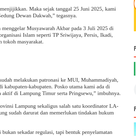
enjijikkan. Maka sejak tanggal 25 Juni 2025, kami
Gedung Dewan Dakwah,” tegasnya.
 menggelar Musyawarah Akbar pada 3 Juli 2025 di
ganisasi Islam seperti TP Sriwijaya, Persis, Ikadi,
n tokoh masyarakat.
 sudah melakukan patronasi ke MUI, Muhammadiyah,
di kabupaten-kabupaten. Posko utama kami ada di
 aktif di Lampung Timur serta Pringsewu,” imbuhnya.
ovinsi Lampung sekaligus salah satu koordinator LA-
ung sudah darurat dan memerlukan tindakan hukum
ni bukan sekadar regulasi, tapi bentuk penyelamatan