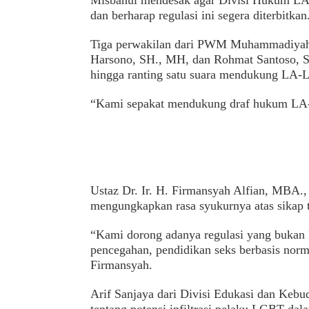
Misbahul mendesak agar Divisi Hukum LA
dan berharap regulasi ini segera diterbitkan
Tiga perwakilan dari PWM Muhammadiyah 
Harsono, SH., MH, dan Rohmat Santoso, 
hingga ranting satu suara mendukung LA-
“Kami sepakat mendukung draf hukum LA-
Ustaz Dr. Ir. H. Firmansyah Alfian, MBA.
mengungkapkan rasa syukurnya atas sikap t
“Kami dorong adanya regulasi yang bukan ha
pencegahan, pendidikan seks berbasis norm
Firmansyah.
Arif Sanjaya dari Divisi Edukasi dan K