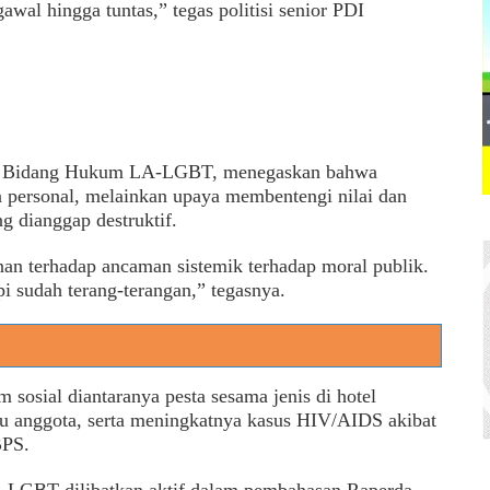
awal hingga tuntas,” tegas politisi senior PDI
or Bidang Hukum LA-LGBT, menegaskan bahwa
 personal, melainkan upaya membentengi nilai dan
g dianggap destruktif.
nan terhadap ancaman sistemik terhadap moral publik.
i sudah terang-terangan,” tegasnya.
 sosial diantaranya pesta sesama jenis di hotel
ibu anggota, serta meningkatnya kasus HIV/AIDS akibat
BPS.