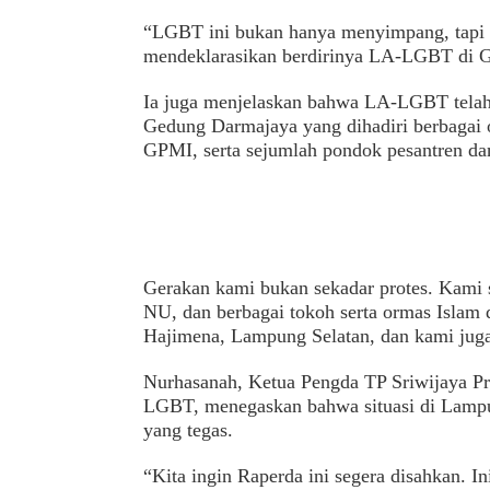
“LGBT ini bukan hanya menyimpang, tapi m
mendeklarasikan berdirinya LA-LGBT di 
Ia juga menjelaskan bahwa LA-LGBT telah
Gedung Darmajaya yang dihadiri berbagai or
GPMI, serta sejumlah pondok pesantren da
Gerakan kami bukan sekadar protes. Kami
NU, dan berbagai tokoh serta ormas Islam 
Hajimena, Lampung Selatan, dan kami juga
Nurhasanah, Ketua Pengda TP Sriwijaya Pr
LGBT, menegaskan bahwa situasi di Lamp
yang tegas.
“Kita ingin Raperda ini segera disahkan. I