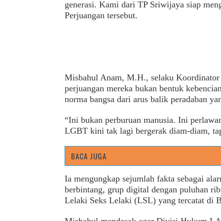
generasi. Kami dari TP Sriwijaya siap meng
Perjuangan tersebut.
Misbahul Anam, M.H., selaku Koordinat
perjuangan mereka bukan bentuk kebencian
norma bangsa dari arus balik peradaban yan
“Ini bukan perburuan manusia. Ini perlawa
LGBT kini tak lagi bergerak diam-diam, tap
BACA JUGA
Ia mengungkap sejumlah fakta sebagai alarm
berbintang, grup digital dengan puluhan r
Lelaki Seks Lelaki (LSL) yang tercatat di 