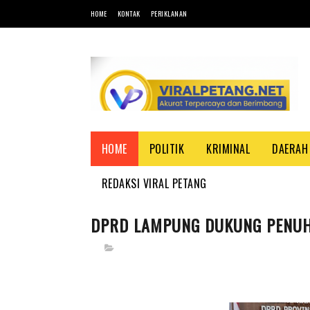
HOME
KONTAK
PERIKLANAN
HOME
POLITIK
KRIMINAL
DAERAH
REDAKSI VIRAL PETANG
DPRD LAMPUNG DUKUNG PENUH