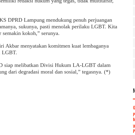
miliki redaksi hukum yang tegas, tidak multitafsir,
i PKS DPRD Lampung mendukung penuh perjuangan
amanya, sukunya, pasti menolak perilaku LGBT. Kita
r semakin kokoh,” serunya.
ri Akbar menyatakan komitmen kuat lembaganya
i LGBT.
RD siap melibatkan Divisi Hukum LA-LGBT dalam
g dari degradasi moral dan sosial,” tegasnya. (*)
P
P