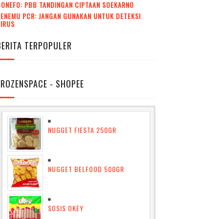
CONEFO: PBB TANDINGAN CIPTAAN SOEKARNO
ENEMU PCR: JANGAN GUNAKAN UNTUK DETEKSI
VIRUS
BERITA TERPOPULER
FROZENSPACE - SHOPEE
NUGGET FIESTA 250GR
NUGGET BELFOOD 500GR
SOSIS OKEY