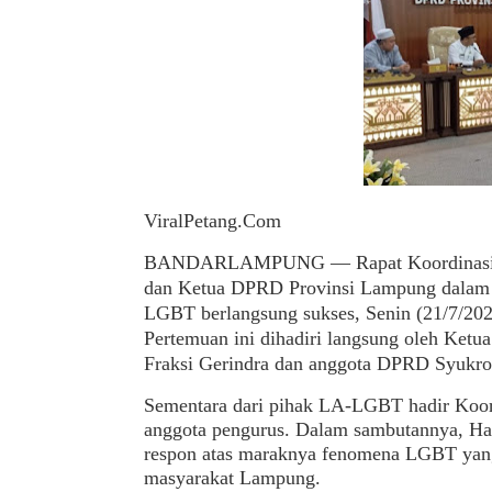
ViralPetang.Com
BANDARLAMPUNG — Rapat Koordinasi a
dan Ketua DPRD Provinsi Lampung dalam r
LGBT berlangsung sukses, Senin (21/7/20
Pertemuan ini dihadiri langsung oleh Ke
Fraksi Gerindra dan anggota DPRD Syukro
Sementara dari pihak LA-LGBT hadir Koo
anggota pengurus. Dalam sambutannya, Ha
respon atas maraknya fenomena LGBT yang
masyarakat Lampung.