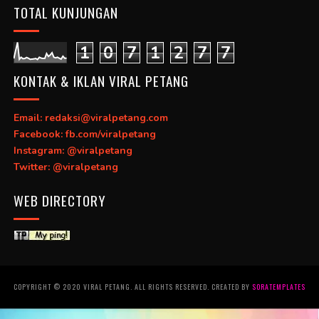
TOTAL KUNJUNGAN
1
0
7
1
2
7
7
KONTAK & IKLAN VIRAL PETANG
Email: redaksi@viralpetang.com
Facebook: fb.com/viralpetang
Instagram: @viralpetang
Twitter: @viralpetang
WEB DIRECTORY
COPYRIGHT © 2020 VIRAL PETANG. ALL RIGHTS RESERVED. CREATED BY
SORATEMPLATES