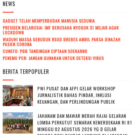
NEWS
GADGET TELAH MEMPERBUDAK MANUSIA SEDUNIA
PRESIDEN BELARUSIA: IMF BERUSAHA NYOGOK $1 MILIAR AGAR
LOCKDOWN
WADUH! MASSA GERUDUK RSUD BREBES AMBIL PAKSA JENAZAH
PASIEN CORONA
CONEFO: PBB TANDINGAN CIPTAAN SOEKARNO
PENEMU PCR: JANGAN GUNAKAN UNTUK DETEKSI VIRUS
BERITA TERPOPULER
PWI PUSAT DAN AFPI GELAR WORKSHOP
JURNALISTIK BAHAS PINDAR, INKLUSI
KEUANGAN, DAN PERLINDUNGAN PUBLIK
JAHANAM DAN MAWAR MERAH RAJAI GELARAN
LOMBA PERKUTUT SEMARAK KEMERDEKAAN RI 81
MINGGU 02 AGUSTUS 2026 YG D GELAR