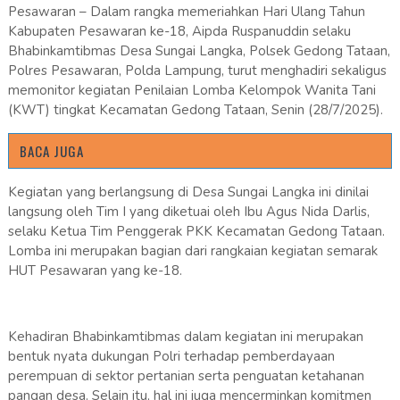
Pesawaran – Dalam rangka memeriahkan Hari Ulang Tahun
Kabupaten Pesawaran ke-18, Aipda Ruspanuddin selaku
Bhabinkamtibmas Desa Sungai Langka, Polsek Gedong Tataan,
Polres Pesawaran, Polda Lampung, turut menghadiri sekaligus
memonitor kegiatan Penilaian Lomba Kelompok Wanita Tani
(KWT) tingkat Kecamatan Gedong Tataan, Senin (28/7/2025).
BACA JUGA
Kegiatan yang berlangsung di Desa Sungai Langka ini dinilai
langsung oleh Tim I yang diketuai oleh Ibu Agus Nida Darlis,
selaku Ketua Tim Penggerak PKK Kecamatan Gedong Tataan.
Lomba ini merupakan bagian dari rangkaian kegiatan semarak
HUT Pesawaran yang ke-18.
Kehadiran Bhabinkamtibmas dalam kegiatan ini merupakan
bentuk nyata dukungan Polri terhadap pemberdayaan
perempuan di sektor pertanian serta penguatan ketahanan
pangan desa. Selain itu, hal ini juga mencerminkan komitmen