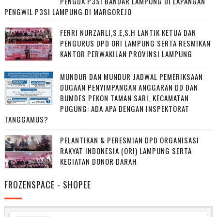
PENGDA P3SI BANDAR LAMPUNG DI LAPANGAN
PENGWIL P3SI LAMPUNG DI MARGOREJO
FERRI NURZARLI,S.E,S.H LANTIK KETUA DAN
PENGURUS DPD ORI LAMPUNG SERTA RESMIKAN
KANTOR PERWAKILAN PROVINSI LAMPUNG
MUNDUR DAN MUNDUR JADWAL PEMERIKSAAN
DUGAAN PENYIMPANGAN ANGGARAN DD DAN
BUMDES PEKON TAMAN SARI, KECAMATAN
PUGUNG: ADA APA DENGAN INSPEKTORAT
TANGGAMUS?
PELANTIKAN & PERESMIAN DPD ORGANISASI
RAKYAT INDONESIA (ORI) LAMPUNG SERTA
KEGIATAN DONOR DARAH
FROZENSPACE - SHOPEE