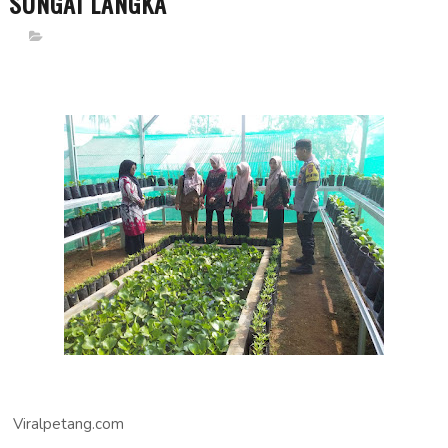
SUNGAI LANGKA
Viralpetang.com