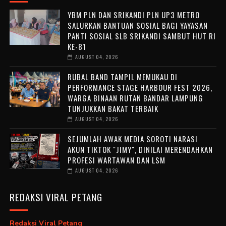
YBM PLN DAN SRIKANDI PLN UP3 METRO
SALURKAN BANTUAN SOSIAL BAGI YAYASAN
PANTI SOSIAL SLB SRIKANDI SAMBUT HUT RI
KE-81
AUGUST 04, 2026
RUBAL BAND TAMPIL MEMUKAU DI
PERFORMANCE STAGE HARBOUR FEST 2026,
WARGA BINAAN RUTAN BANDAR LAMPUNG
TUNJUKKAN BAKAT TERBAIK
AUGUST 04, 2026
SEJUMLAH AWAK MEDIA SOROTI NARASI
AKUN TIKTOK "JIMY", DINILAI MERENDAHKAN
PROFESI WARTAWAN DAN LSM
AUGUST 04, 2026
REDAKSI VIRAL PETANG
Redaksi Viral Petang