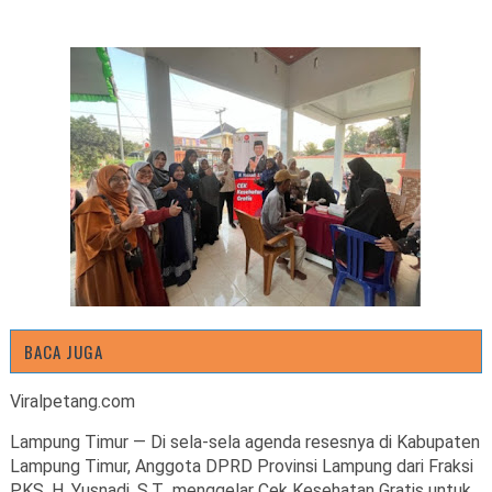
BACA JUGA
Viralpetang.com
Lampung Timur — Di sela-sela agenda resesnya di Kabupaten
Lampung Timur, Anggota DPRD Provinsi Lampung dari Fraksi
PKS, H. Yusnadi, S.T., menggelar Cek Kesehatan Gratis untuk