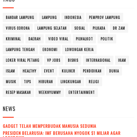
BANDAR LAMPUNG
LAMPUNG
INDONESIA
PEMPROV LAMPUNG
VIRUS CORONA
LAMPUNG SELATAN
SOSIAL
PILKADA
DR ZAM
KRIMINAL
DAERAH
VIDEO VIRAL
PILWALKOT
POLITIK
LAMPUNG TENGAH
EKONOMI
LOWONGAN KERJA
LOKER VIRAL PETANG
VP JOBS
BISNIS
INTERNASIONAL
IKAM
ISLAM
HEALTHY
EVENT
KULINER
PENDIDIKAN
DUNIA
MUSIK
TIPS
HIBURAN
LINGKUNGAN
RELIGI
RESEP MASAKAN
WEEKNYUMMY
ENTERTAINMENT
NEWS
GADGET TELAH MEMPERBUDAK MANUSIA SEDUNIA
PRESIDEN BELARUSIA: IMF BERUSAHA NYOGOK $1 MILIAR AGAR