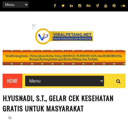
HOME
H.YUSNADI, S.T., GELAR CEK KESEHATAN
GRATIS UNTUK MASYARAKAT