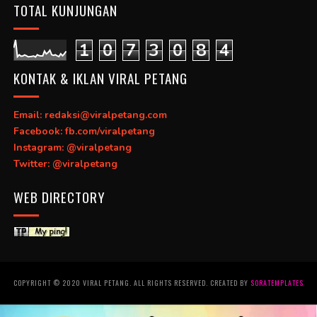
TOTAL KUNJUNGAN
1
0
7
3
0
8
4
KONTAK & IKLAN VIRAL PETANG
Email: redaksi@viralpetang.com
Facebook: fb.com/viralpetang
Instagram: @viralpetang
Twitter: @viralpetang
WEB DIRECTORY
COPYRIGHT © 2020 VIRAL PETANG. ALL RIGHTS RESERVED. CREATED BY
SORATEMPLATES