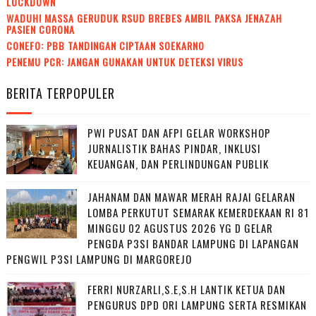
LOCKDOWN
WADUH! MASSA GERUDUK RSUD BREBES AMBIL PAKSA JENAZAH
PASIEN CORONA
CONEFO: PBB TANDINGAN CIPTAAN SOEKARNO
PENEMU PCR: JANGAN GUNAKAN UNTUK DETEKSI VIRUS
BERITA TERPOPULER
PWI PUSAT DAN AFPI GELAR WORKSHOP
JURNALISTIK BAHAS PINDAR, INKLUSI
KEUANGAN, DAN PERLINDUNGAN PUBLIK
JAHANAM DAN MAWAR MERAH RAJAI GELARAN
LOMBA PERKUTUT SEMARAK KEMERDEKAAN RI 81
MINGGU 02 AGUSTUS 2026 YG D GELAR
PENGDA P3SI BANDAR LAMPUNG DI LAPANGAN
PENGWIL P3SI LAMPUNG DI MARGOREJO
FERRI NURZARLI,S.E,S.H LANTIK KETUA DAN
PENGURUS DPD ORI LAMPUNG SERTA RESMIKAN