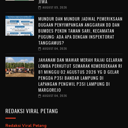
JIWA
AUGUST 05, 2026
MUNDUR DAN MUNDUR JADWAL PEMERIKSAAN
DUGAAN PENYIMPANGAN ANGGARAN DD DAN
BUMDES PEKON TAMAN SARI, KECAMATAN
PUGUNG: ADA APA DENGAN INSPEKTORAT
TANGGAMUS?
AUGUST 04, 2026
JAHANAM DAN MAWAR MERAH RAJAI GELARAN
LOMBA PERKUTUT SEMARAK KEMERDEKAAN RI
81 MINGGU 02 AGUSTUS 2026 YG D GELAR
PENGDA P3SI BANDAR LAMPUNG DI
LAPANGAN PENGWIL P3SI LAMPUNG DI
MARGOREJO
AUGUST 04, 2026
REDAKSI VIRAL PETANG
Redaksi Viral Petang