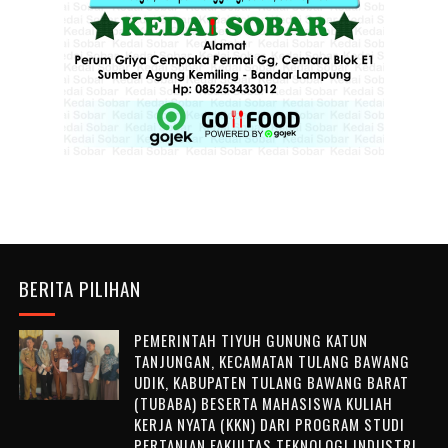
BERITA PILIHAN
PEMERINTAH TIYUH GUNUNG KATUN
TANJUNGAN, KECAMATAN TULANG BAWANG
UDIK, KABUPATEN TULANG BAWANG BARAT
(TUBABA) BESERTA MAHASISWA KULIAH
KERJA NYATA (KKN) DARI PROGRAM STUDI
PERTANIAN FAKULTAS TEKNOLOGI INDUSTRI