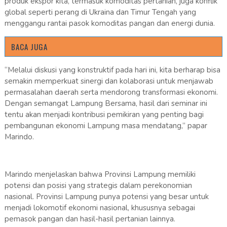
produk ekspor kita, termasuk komoditas pertanian, juga konflik
global seperti perang di Ukraina dan Timur Tengah yang
menggangu rantai pasok komoditas pangan dan energi dunia.
BACA JUGA
“Melalui diskusi yang konstruktif pada hari ini, kita berharap bisa
semakin memperkuat sinergi dan kolaborasi untuk menjawab
permasalahan daerah serta mendorong transformasi ekonomi.
Dengan semangat Lampung Bersama, hasil dari seminar ini
tentu akan menjadi kontribusi pemikiran yang penting bagi
pembangunan ekonomi Lampung masa mendatang,” papar
Marindo.
Marindo menjelaskan bahwa Provinsi Lampung memiliki
potensi dan posisi yang strategis dalam perekonomian
nasional. Provinsi Lampung punya potensi yang besar untuk
menjadi lokomotif ekonomi nasional, khususnya sebagai
pemasok pangan dan hasil-hasil pertanian lainnya.