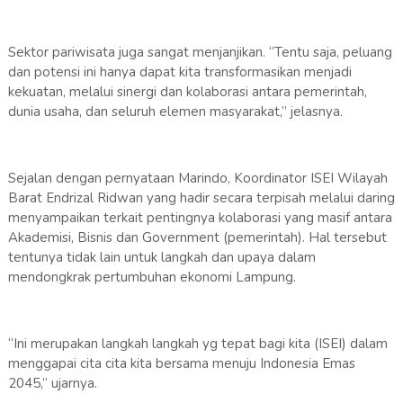
Sektor pariwisata juga sangat menjanjikan. “Tentu saja, peluang
dan potensi ini hanya dapat kita transformasikan menjadi
kekuatan, melalui sinergi dan kolaborasi antara pemerintah,
dunia usaha, dan seluruh elemen masyarakat,” jelasnya.
Sejalan dengan pernyataan Marindo, Koordinator ISEI Wilayah
Barat Endrizal Ridwan yang hadir secara terpisah melalui daring
menyampaikan terkait pentingnya kolaborasi yang masif antara
Akademisi, Bisnis dan Government (pemerintah). Hal tersebut
tentunya tidak lain untuk langkah dan upaya dalam
mendongkrak pertumbuhan ekonomi Lampung.
“Ini merupakan langkah langkah yg tepat bagi kita (ISEI) dalam
menggapai cita cita kita bersama menuju Indonesia Emas
2045,” ujarnya.