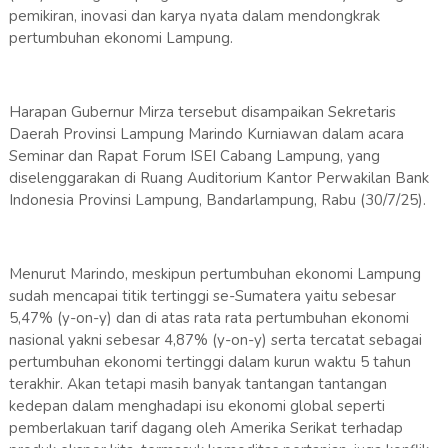
pemikiran, inovasi dan karya nyata dalam mendongkrak
pertumbuhan ekonomi Lampung.
Harapan Gubernur Mirza tersebut disampaikan Sekretaris
Daerah Provinsi Lampung Marindo Kurniawan dalam acara
Seminar dan Rapat Forum ISEI Cabang Lampung, yang
diselenggarakan di Ruang Auditorium Kantor Perwakilan Bank
Indonesia Provinsi Lampung, Bandarlampung, Rabu (30/7/25).
Menurut Marindo, meskipun pertumbuhan ekonomi Lampung
sudah mencapai titik tertinggi se-Sumatera yaitu sebesar
5,47% (y-on-y) dan di atas rata rata pertumbuhan ekonomi
nasional yakni sebesar 4,87% (y-on-y) serta tercatat sebagai
pertumbuhan ekonomi tertinggi dalam kurun waktu 5 tahun
terakhir. Akan tetapi masih banyak tantangan tantangan
kedepan dalam menghadapi isu ekonomi global seperti
pemberlakuan tarif dagang oleh Amerika Serikat terhadap