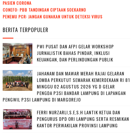
PASIEN CORONA
CONEFO: PBB TANDINGAN CIPTAAN SOEKARNO
PENEMU PCR: JANGAN GUNAKAN UNTUK DETEKSI VIRUS
BERITA TERPOPULER
PWI PUSAT DAN AFPI GELAR WORKSHOP
JURNALISTIK BAHAS PINDAR, INKLUSI
KEUANGAN, DAN PERLINDUNGAN PUBLIK
JAHANAM DAN MAWAR MERAH RAJAI GELARAN
LOMBA PERKUTUT SEMARAK KEMERDEKAAN RI 81
MINGGU 02 AGUSTUS 2026 YG D GELAR
PENGDA P3SI BANDAR LAMPUNG DI LAPANGAN
PENGWIL P3SI LAMPUNG DI MARGOREJO
FERRI NURZARLI,S.E,S.H LANTIK KETUA DAN
PENGURUS DPD ORI LAMPUNG SERTA RESMIKAN
KANTOR PERWAKILAN PROVINSI LAMPUNG