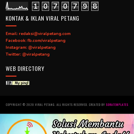
1
0
7
0
7
9
8
KONTAK & IKLAN VIRAL PETANG
Email: redaksi@viralpetang.com
Facebook: fb.com/viralpetang
Instagram: @viralpetang
Twitter: @viralpetang
WEB DIRECTORY
COPYRIGHT © 2020 VIRAL PETANG. ALL RIGHTS RESERVED. CREATED BY
SORATEMPLATES