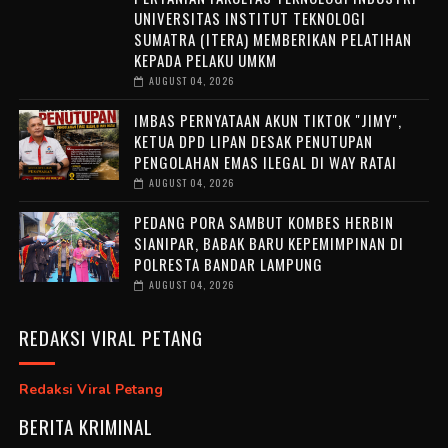
UNIVERSITAS INSTITUT TEKNOLOGI
SUMATRA (ITERA) MEMBERIKAN PELATIHAN
KEPADA PELAKU UMKM
AUGUST 04, 2026
IMBAS PERNYATAAN AKUN TIKTOK "JIMY",
KETUA DPD LIPAN DESAK PENUTUPAN
PENGOLAHAN EMAS ILEGAL DI WAY RATAI
AUGUST 04, 2026
PEDANG PORA SAMBUT KOMBES HERBIN
SIANIPAR, BABAK BARU KEPEMIMPINAN DI
POLRESTA BANDAR LAMPUNG
AUGUST 04, 2026
REDAKSI VIRAL PETANG
Redaksi Viral Petang
BERITA KRIMINAL