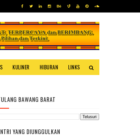
IS
KULINER
HIBURAN
LINKS
TULANG BAWANG BARAT
ENTRI YANG DIUNGGULKAN