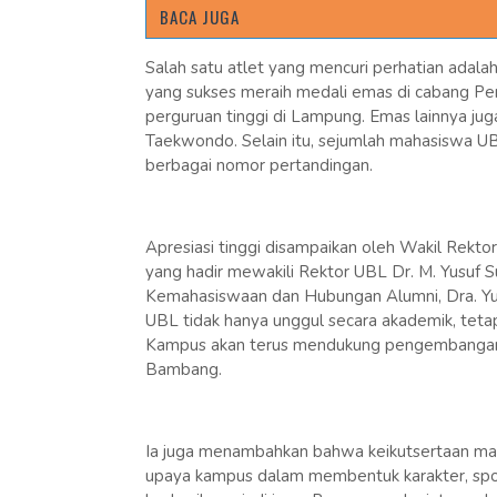
BACA JUGA
Salah satu atlet yang mencuri perhatian adal
yang sukses meraih medali emas di cabang Pen
perguruan tinggi di Lampung. Emas lainnya juga
Taekwondo. Selain itu, sejumlah mahasiswa U
berbagai nomor pertandingan.
Apresiasi tinggi disampaikan oleh Wakil Rekt
yang hadir mewakili Rektor UBL Dr. M. Yusuf S
Kemahasiswaan dan Hubungan Alumni, Dra. Yulf
UBL tidak hanya unggul secara akademik, tetapi
Kampus akan terus mendukung pengembangan m
Bambang.
Ia juga menambahkan bahwa keikutsertaan ma
upaya kampus dalam membentuk karakter, sport