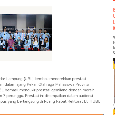
M
C
dar Lampung (UBL) kembali menorehkan prestasi
lam dalam ajang Pekan Olahraga Mahasiswa Provinsi
 berhasil mengukir prestasi gemilang dengan meraih
dan 7 perunggu. Prestasi ini disampaikan dalam audiensi
pus yang berlangsung di Ruang Rapat Rektorat Lt. II UBL