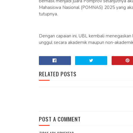
berhasil menjadi juara Pomprov selanjutnya a
Mahasiswa Nasional (POMNAS) 2025 yang aka
tutupnya.
Dengan capaian ini, UBL kembali menegaskan
unggul secara akademik maupun non-akademik, s
RELATED POSTS
POST A COMMENT