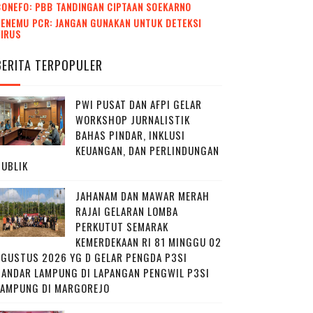
CONEFO: PBB TANDINGAN CIPTAAN SOEKARNO
ENEMU PCR: JANGAN GUNAKAN UNTUK DETEKSI
VIRUS
BERITA TERPOPULER
PWI PUSAT DAN AFPI GELAR
WORKSHOP JURNALISTIK
BAHAS PINDAR, INKLUSI
KEUANGAN, DAN PERLINDUNGAN
PUBLIK
JAHANAM DAN MAWAR MERAH
RAJAI GELARAN LOMBA
PERKUTUT SEMARAK
KEMERDEKAAN RI 81 MINGGU 02
AGUSTUS 2026 YG D GELAR PENGDA P3SI
BANDAR LAMPUNG DI LAPANGAN PENGWIL P3SI
LAMPUNG DI MARGOREJO