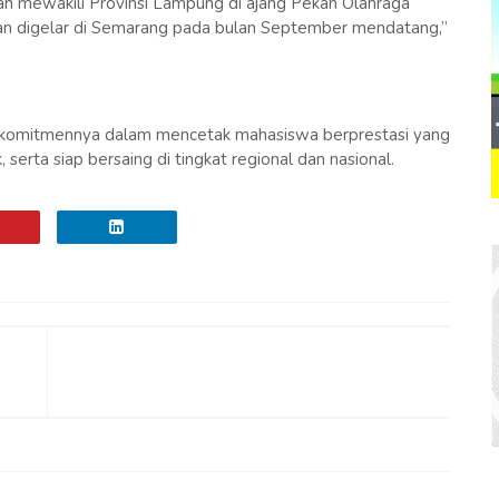
kan mewakili Provinsi Lampung di ajang Pekan Olahraga
n digelar di Semarang pada bulan September mendatang,”
 komitmennya dalam mencetak mahasiswa berprestasi yang
erta siap bersaing di tingkat regional dan nasional.