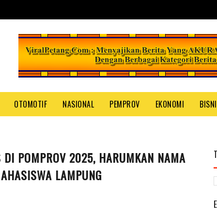
OTOMOTIF
NASIONAL
PEMPROV
EKONOMI
BISN
S DI POMPROV 2025, HARUMKAN NAMA
MAHASISWA LAMPUNG