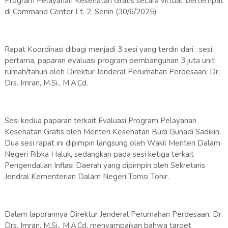
Program Pelayanan Kesehatan Gratis secara virtual, bertempat
di Command Center Lt. 2, Senin (30/6/2025)
Rapat Koordinasi dibagi menjadi 3 sesi yang terdiri dari : sesi
pertama, paparan evaluasi program pembangunan 3 juta unit
rumah/tahun oleh Direktur Jenderal Perumahan Perdesaan, Dr.
Drs. Imran, M.Si., M.A.Cd.
Sesi kedua paparan terkait Evaluasi Program Pelayanan
Kesehatan Gratis oleh Menteri Kesehatan Budi Gunadi Sadikin.
Dua sesi rapat ini dipimpin langsung oleh Wakil Menteri Dalam
Negeri Ribka Haluk, sedangkan pada sesi ketiga terkait
Pengendalian Inflasi Daerah yang dipimpin oleh Sekretaris
Jendral Kementerian Dalam Negeri Tomsi Tohir.
Dalam laporannya Direktur Jenderal Perumahan Perdesaan, Dr.
Drs. Imran, M.Si., M.A.Cd. menyampaikan bahwa target