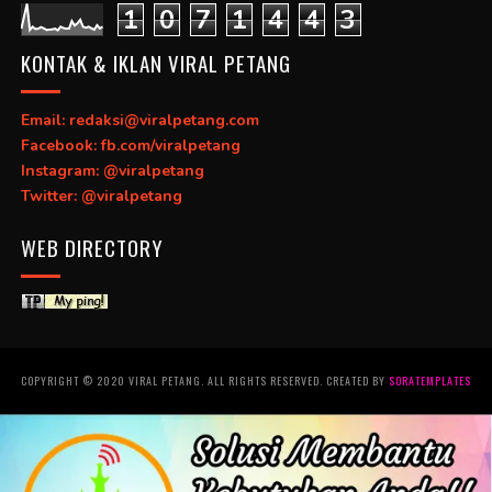
1
0
7
1
4
4
3
KONTAK & IKLAN VIRAL PETANG
Email: redaksi@viralpetang.com
Facebook: fb.com/viralpetang
Instagram: @viralpetang
Twitter: @viralpetang
WEB DIRECTORY
COPYRIGHT © 2020 VIRAL PETANG. ALL RIGHTS RESERVED. CREATED BY
SORATEMPLATES