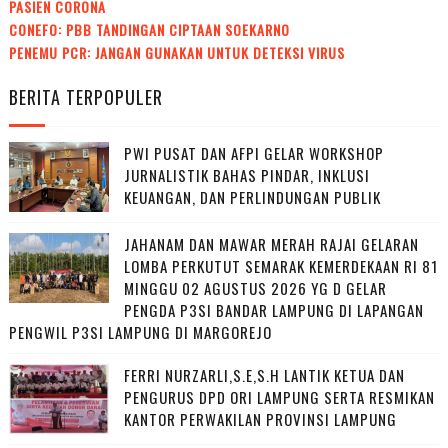
PASIEN CORONA
CONEFO: PBB TANDINGAN CIPTAAN SOEKARNO
PENEMU PCR: JANGAN GUNAKAN UNTUK DETEKSI VIRUS
BERITA TERPOPULER
PWI PUSAT DAN AFPI GELAR WORKSHOP
JURNALISTIK BAHAS PINDAR, INKLUSI
KEUANGAN, DAN PERLINDUNGAN PUBLIK
JAHANAM DAN MAWAR MERAH RAJAI GELARAN
LOMBA PERKUTUT SEMARAK KEMERDEKAAN RI 81
MINGGU 02 AGUSTUS 2026 YG D GELAR
PENGDA P3SI BANDAR LAMPUNG DI LAPANGAN
PENGWIL P3SI LAMPUNG DI MARGOREJO
FERRI NURZARLI,S.E,S.H LANTIK KETUA DAN
PENGURUS DPD ORI LAMPUNG SERTA RESMIKAN
KANTOR PERWAKILAN PROVINSI LAMPUNG