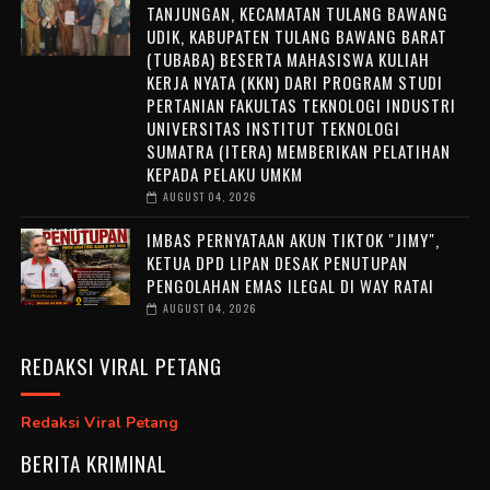
TANJUNGAN, KECAMATAN TULANG BAWANG
UDIK, KABUPATEN TULANG BAWANG BARAT
(TUBABA) BESERTA MAHASISWA KULIAH
KERJA NYATA (KKN) DARI PROGRAM STUDI
PERTANIAN FAKULTAS TEKNOLOGI INDUSTRI
UNIVERSITAS INSTITUT TEKNOLOGI
SUMATRA (ITERA) MEMBERIKAN PELATIHAN
KEPADA PELAKU UMKM
AUGUST 04, 2026
IMBAS PERNYATAAN AKUN TIKTOK "JIMY",
KETUA DPD LIPAN DESAK PENUTUPAN
PENGOLAHAN EMAS ILEGAL DI WAY RATAI
AUGUST 04, 2026
REDAKSI VIRAL PETANG
Redaksi Viral Petang
BERITA KRIMINAL