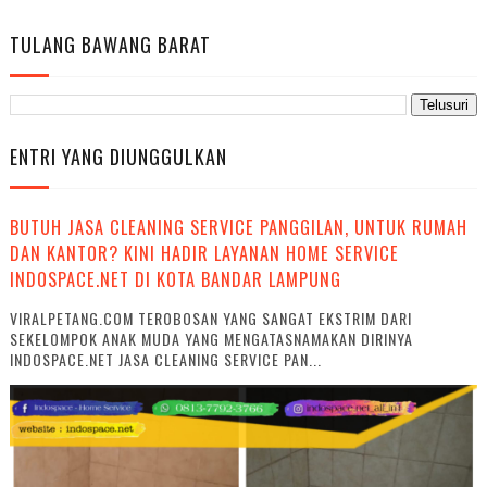
TULANG BAWANG BARAT
ENTRI YANG DIUNGGULKAN
BUTUH JASA CLEANING SERVICE PANGGILAN, UNTUK RUMAH
DAN KANTOR? KINI HADIR LAYANAN HOME SERVICE
INDOSPACE.NET DI KOTA BANDAR LAMPUNG
VIRALPETANG.COM TEROBOSAN YANG SANGAT EKSTRIM DARI
SEKELOMPOK ANAK MUDA YANG MENGATASNAMAKAN DIRINYA
INDOSPACE.NET JASA CLEANING SERVICE PAN...