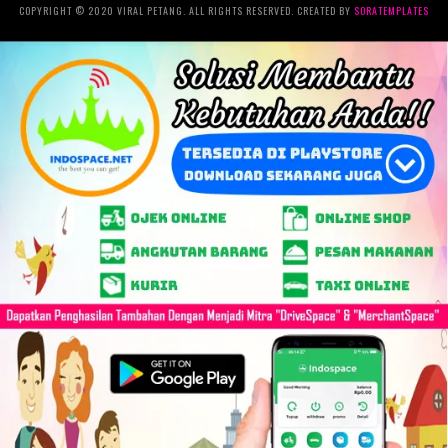
COPYRIGHT © 2020 VIRAL PETANG. ALL RIGHTS RESERVED. CREATED BY
SORATEMPLATES