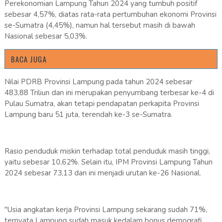
Perekonomian Lampung Tahun 2024 yang tumbuh positif
sebesar 4,57%, diatas rata-rata pertumbuhan ekonomi Provinsi
se-Sumatra (4,45%), namun hal tersebut masih di bawah
Nasional sebesar 5,03%.
BACA JUGA
Nilai PDRB Provinsi Lampung pada tahun 2024 sebesar
483,88 Triliun dan ini merupakan penyumbang terbesar ke-4 di
Pulau Sumatra, akan tetapi pendapatan perkapita Provinsi
Lampung baru 51 juta, terendah ke-3 se-Sumatra.
Rasio penduduk miskin terhadap total penduduk masih tinggi,
yaitu sebesar 10,62%. Selain itu, IPM Provinsi Lampung Tahun
2024 sebesar 73,13 dan ini menjadi urutan ke-26 Nasional.
"Usia angkatan kerja Provinsi Lampung sekarang sudah 71%,
ternyata Lampung sudah masuk kedalam bonus demografi.