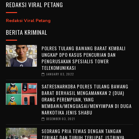
REDAKSI VIRAL PETANG
Redaksi Viral Petang
BERITA KRIMINAL
POLRES TULANG BAWANG BARAT KEMBALI
UNGKAP DPO KASUS PENCURIAN DAN
PENGRUSAKAN SPESIALIS TOWER
TELEKOMUNIKASI
JANUARY 03, 2022
SATRESNARKOBA POLRES TULANG BAWANG
BARAT BERHASIL MENGAMANKAN 2 (DUA)
ORANG PEREMPUAN, YANG
MEMBAWA/MENGUASAI/MENYIMPAN DI DUGA
NARKOTIKA JENIS SHABU
DECEMBER 03, 2021
SEORANG PRIA TEWAS DENGAN TANGAN
TERIKAT DAN TUBUH TERLIPAT, ISTRINYA