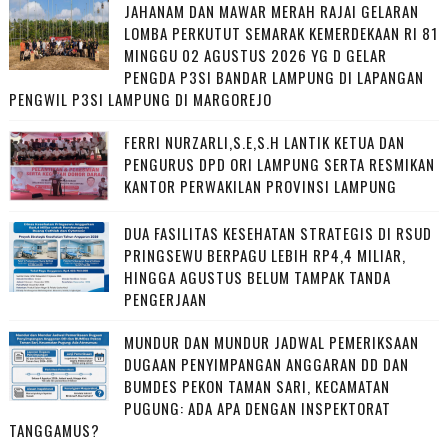
JAHANAM DAN MAWAR MERAH RAJAI GELARAN
LOMBA PERKUTUT SEMARAK KEMERDEKAAN RI 81
MINGGU 02 AGUSTUS 2026 YG D GELAR
PENGDA P3SI BANDAR LAMPUNG DI LAPANGAN
PENGWIL P3SI LAMPUNG DI MARGOREJO
FERRI NURZARLI,S.E,S.H LANTIK KETUA DAN
PENGURUS DPD ORI LAMPUNG SERTA RESMIKAN
KANTOR PERWAKILAN PROVINSI LAMPUNG
DUA FASILITAS KESEHATAN STRATEGIS DI RSUD
PRINGSEWU BERPAGU LEBIH RP4,4 MILIAR,
HINGGA AGUSTUS BELUM TAMPAK TANDA
PENGERJAAN
MUNDUR DAN MUNDUR JADWAL PEMERIKSAAN
DUGAAN PENYIMPANGAN ANGGARAN DD DAN
BUMDES PEKON TAMAN SARI, KECAMATAN
PUGUNG: ADA APA DENGAN INSPEKTORAT
TANGGAMUS?