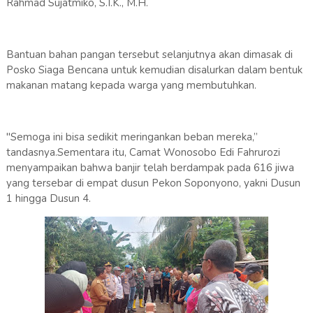
Rahmad Sujatmiko, S.I.K., M.H.
Bantuan bahan pangan tersebut selanjutnya akan dimasak di
Posko Siaga Bencana untuk kemudian disalurkan dalam bentuk
makanan matang kepada warga yang membutuhkan.
"Semoga ini bisa sedikit meringankan beban mereka,”
tandasnya.Sementara itu, Camat Wonosobo Edi Fahrurozi
menyampaikan bahwa banjir telah berdampak pada 616 jiwa
yang tersebar di empat dusun Pekon Soponyono, yakni Dusun
1 hingga Dusun 4.