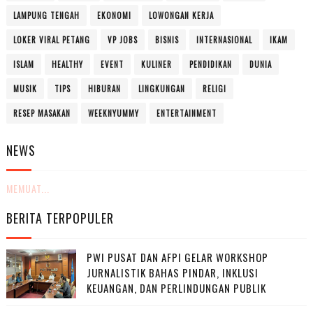
LAMPUNG TENGAH
EKONOMI
LOWONGAN KERJA
LOKER VIRAL PETANG
VP JOBS
BISNIS
INTERNASIONAL
IKAM
ISLAM
HEALTHY
EVENT
KULINER
PENDIDIKAN
DUNIA
MUSIK
TIPS
HIBURAN
LINGKUNGAN
RELIGI
RESEP MASAKAN
WEEKNYUMMY
ENTERTAINMENT
NEWS
MEMUAT...
BERITA TERPOPULER
PWI PUSAT DAN AFPI GELAR WORKSHOP
JURNALISTIK BAHAS PINDAR, INKLUSI
KEUANGAN, DAN PERLINDUNGAN PUBLIK