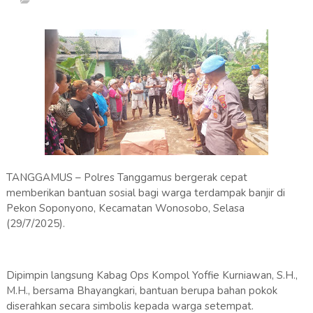
TANGGAMUS – Polres Tanggamus bergerak cepat
memberikan bantuan sosial bagi warga terdampak banjir di
Pekon Soponyono, Kecamatan Wonosobo, Selasa
(29/7/2025).
Dipimpin langsung Kabag Ops Kompol Yoffie Kurniawan, S.H.,
M.H., bersama Bhayangkari, bantuan berupa bahan pokok
diserahkan secara simbolis kepada warga setempat.