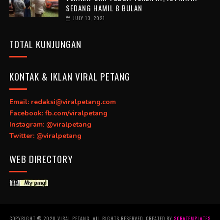
SEDANG HAMIL 8 BULAN
JULY 13, 2021
TOTAL KUNJUNGAN
KONTAK & IKLAN VIRAL PETANG
Email: redaksi@viralpetang.com
Facebook: fb.com/viralpetang
Instagram: @viralpetang
Twitter: @viralpetang
WEB DIRECTORY
COPYRIGHT © 2020 VIRAL PETANG. ALL RIGHTS RESERVED. CREATED BY
SORATEMPLATES