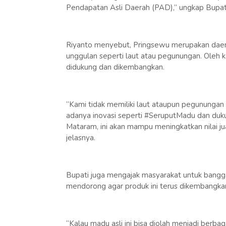
Pendapatan Asli Daerah (PAD),” ungkap Bupat
Riyanto menyebut, Pringsewu merupakan daera
unggulan seperti laut atau pegunungan. Oleh k
didukung dan dikembangkan.
“Kami tidak memiliki laut ataupun pegunungan
adanya inovasi seperti #SeruputMadu dan du
Mataram, ini akan mampu meningkatkan nilai ju
jelasnya.
Bupati juga mengajak masyarakat untuk bangg
mendorong agar produk ini terus dikembangkan 
“Kalau madu asli ini bisa diolah menjadi berba