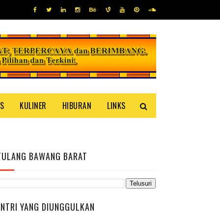
IS
KULINER
HIBURAN
LINKS
TULANG BAWANG BARAT
ENTRI YANG DIUNGGULKAN