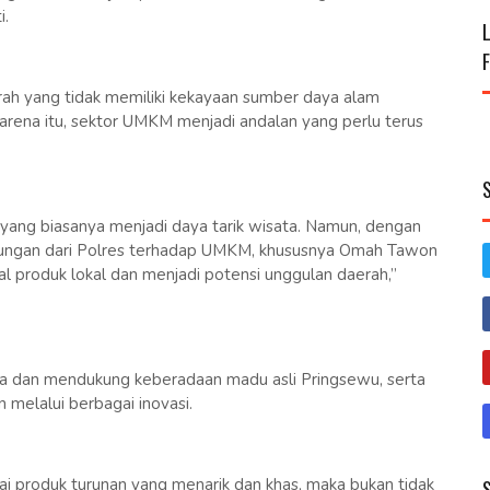
i.
h yang tidak memiliki kekayaan sumber daya alam
arena itu, sektor UMKM menjadi andalan yang perlu terus
 yang biasanya menjadi daya tarik wisata. Namun, dengan
kungan dari Polres terhadap UMKM, khususnya Omah Tawon
al produk lokal dan menjadi potensi unggulan daerah,”
a dan mendukung keberadaan madu asli Pringsewu, serta
melalui berbagai inovasi.
gai produk turunan yang menarik dan khas, maka bukan tidak