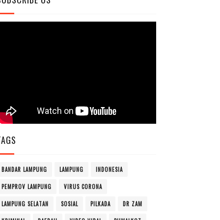
TAGS
BANDAR LAMPUNG
LAMPUNG
INDONESIA
PEMPROV LAMPUNG
VIRUS CORONA
LAMPUNG SELATAN
SOSIAL
PILKADA
DR ZAM