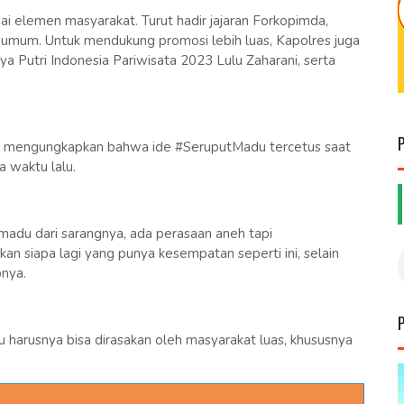
 elemen masyarakat. Turut hadir jajaran Forkopimda,
 umum. Untuk mendukung promosi lebih luas, Kapolres juga
a Putri Indonesia Pariwisata 2023 Lulu Zaharani, serta
 mengungkapkan bahwa ide #SeruputMadu tercetus saat
 waktu lalu.
adu dari sarangnya, ada perasaan aneh tapi
kan siapa lagi yang punya kesempatan seperti ini, selain
nya.
arusnya bisa dirasakan oleh masyarakat luas, khususnya