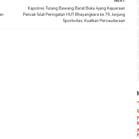
NEXT
Kapolres Tulang Bawang Barat Buka Ajang Kejuaraan
an
Pencak Silat Peringatan HUT Bhayangkara ke 79, Junjung
Sportivitas, Kuatkan Persaudaraan
P
P