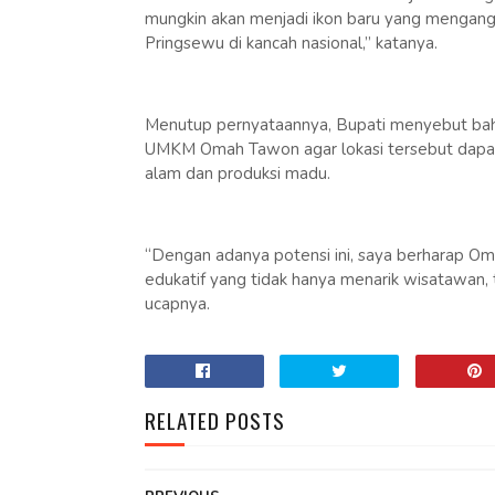
mungkin akan menjadi ikon baru yang mengan
Pringsewu di kancah nasional,” katanya.
Menutup pernyataannya, Bupati menyebut bah
UMKM Omah Tawon agar lokasi tersebut dapat 
alam dan produksi madu.
“Dengan adanya potensi ini, saya berharap O
edukatif yang tidak hanya menarik wisatawan, 
ucapnya.
RELATED POSTS