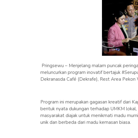
Pringsewu – Menjelang malam puncak peringa
meluncurkan program inovatif bertajuk #Seru
Dekranasda Café (Dekrafe), Rest Area Pekon 
Program ini merupakan gagasan kreatif dari K
bentuk nyata dukungan terhadap UMKM lokal, 
masyarakat diajak untuk menikmati madu mur
unik dan berbeda dari madu kemasan biasa.