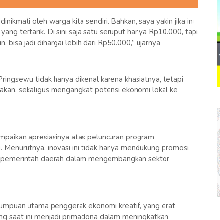
inikmati oleh warga kita sendiri. Bahkan, saya yakin jika ini
ang tertarik. Di sini saja satu seruput hanya Rp10.000, tapi
 bisa jadi dihargai lebih dari Rp50.000,” ujarnya
ringsewu tidak hanya dikenal karena khasiatnya, tetapi
akan, sekaligus mengangkat potensi ekonomi lokal ke
paikan apresiasinya atas peluncuran program
 Menurutnya, inovasi ini tidak hanya mendukung promosi
aya pemerintah daerah dalam mengembangkan sektor
u tumpuan utama penggerak ekonomi kreatif, yang erat
ng saat ini menjadi primadona dalam meningkatkan