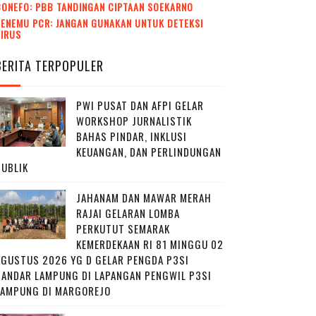
CONEFO: PBB TANDINGAN CIPTAAN SOEKARNO
ENEMU PCR: JANGAN GUNAKAN UNTUK DETEKSI
VIRUS
BERITA TERPOPULER
PWI PUSAT DAN AFPI GELAR
WORKSHOP JURNALISTIK
BAHAS PINDAR, INKLUSI
KEUANGAN, DAN PERLINDUNGAN
PUBLIK
JAHANAM DAN MAWAR MERAH
RAJAI GELARAN LOMBA
PERKUTUT SEMARAK
KEMERDEKAAN RI 81 MINGGU 02
AGUSTUS 2026 YG D GELAR PENGDA P3SI
BANDAR LAMPUNG DI LAPANGAN PENGWIL P3SI
LAMPUNG DI MARGOREJO