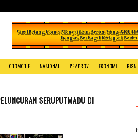
OTOMOTIF
NASIONAL
PEMPROV
EKONOMI
BISN
PELUNCURAN SERUPUTMADU DI