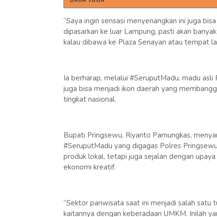
“Saya ingin sensasi menyenangkan ini juga bisa d
dipasarkan ke luar Lampung, pasti akan banyak y
kalau dibawa ke Plaza Senayan atau tempat lain,
Ia berharap, melalui #SeruputMadu, madu asli P
juga bisa menjadi ikon daerah yang membangg
tingkat nasional.
Bupati Pringsewu, Riyanto Pamungkas, menyam
#SeruputMadu yang digagas Polres Pringsewu.
produk lokal, tetapi juga sejalan dengan up
ekonomi kreatif.
“Sektor pariwisata saat ini menjadi salah sat
kaitannya dengan keberadaan UMKM. Inilah ya