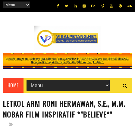
HOME
LETKOL ARM RONI HERMAWAN, S.E., M.M.
NOBAR FILM INSPIRATIF *"BELIEVE*"