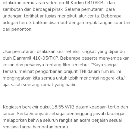
dilakukan pemutaran video profil Kodim 0410/KBL dan
sambutan dari berbagai pihak. Selama pemutaran, para
undangan terlihat antusias mengikuti alur cerita. Beberapa
adegan heroik bahkan disambut dengan tepuk tangan spontan
dari penonton.
Usai pemutaran, dilakukan sesi refleksi singkat yang dipandu
oleh Danramil 410-05/TKP. Beberapa peserta menyampaikan
kesan dan pesannya tentang film tersebut. "Saya sangat
terharu melihat pengorbanan prajurit TNI dalam film ini. Ini
mengingatkan kita semua untuk lebih mencintai negara kita,"
ujar salah seorang camat yang hadir.
Kegiatan berakhir pukul 18.55 WIB dalam keadaan tertib dan
lancar. Serka Supriyadi sebagai penanggung jawab lapangan
melaporkan bahwa seluruh rangkaian acara berjalan sesuai
rencana tanpa hambatan berarti.