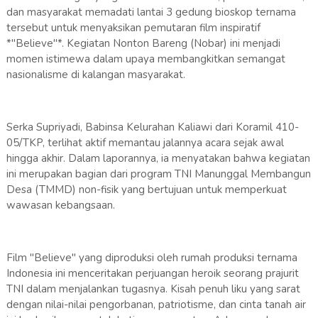
dan masyarakat memadati lantai 3 gedung bioskop ternama
tersebut untuk menyaksikan pemutaran film inspiratif
*"Believe"*. Kegiatan Nonton Bareng (Nobar) ini menjadi
momen istimewa dalam upaya membangkitkan semangat
nasionalisme di kalangan masyarakat.
Serka Supriyadi, Babinsa Kelurahan Kaliawi dari Koramil 410-
05/TKP, terlihat aktif memantau jalannya acara sejak awal
hingga akhir. Dalam laporannya, ia menyatakan bahwa kegiatan
ini merupakan bagian dari program TNI Manunggal Membangun
Desa (TMMD) non-fisik yang bertujuan untuk memperkuat
wawasan kebangsaan.
Film "Believe" yang diproduksi oleh rumah produksi ternama
Indonesia ini menceritakan perjuangan heroik seorang prajurit
TNI dalam menjalankan tugasnya. Kisah penuh liku yang sarat
dengan nilai-nilai pengorbanan, patriotisme, dan cinta tanah air