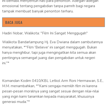
ini berhasil menyentuh hati para penonton. Adegan-adegan
emosional tentang pengabdian tanpa pamrih bagi negara
tampak membuat banyak penonton terharu.
BACA JUGA
Hadiri Nobar, Walikota: "Film Ini Sangat Menggugah"
Walikota Bandarlampung Hj. Eva Dwiana dalam sambutannya
menyatakan, *"Film 'Believe' ini sangat menggugah. Bukan
hanya menghibur, tapi juga mengingatkan kita semua akan
pentingnya semangat juang dan pengabdian untuk negeri
ini."*
Komandan Kodim 0410/KBL Letkol Arm Roni Hermawan, S.E.,
M.M. menambahkan, *"Kami sengaja memilih film ini karena
pesan-pesan moralnya yang sangat sesuai dengan nilai-nilai
yang ingin kami tanamkan kepada masyarakat, khususnya
generasi muda."*