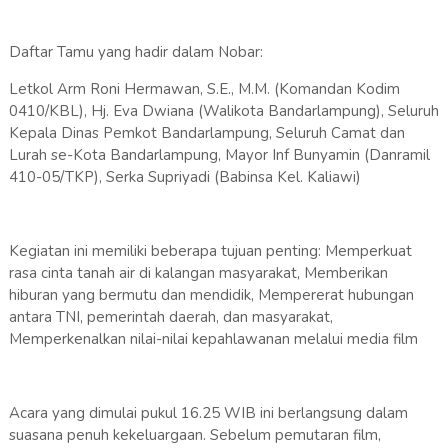
Daftar Tamu yang hadir dalam Nobar:
Letkol Arm Roni Hermawan, S.E., M.M. (Komandan Kodim
0410/KBL), Hj. Eva Dwiana (Walikota Bandarlampung), Seluruh
Kepala Dinas Pemkot Bandarlampung, Seluruh Camat dan
Lurah se-Kota Bandarlampung, Mayor Inf Bunyamin (Danramil
410-05/TKP), Serka Supriyadi (Babinsa Kel. Kaliawi)
Kegiatan ini memiliki beberapa tujuan penting: Memperkuat
rasa cinta tanah air di kalangan masyarakat, Memberikan
hiburan yang bermutu dan mendidik, Mempererat hubungan
antara TNI, pemerintah daerah, dan masyarakat,
Memperkenalkan nilai-nilai kepahlawanan melalui media film
Acara yang dimulai pukul 16.25 WIB ini berlangsung dalam
suasana penuh kekeluargaan. Sebelum pemutaran film,