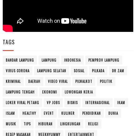
TAGS
BANDAR LAMPUNG
LAMPUNG
INDONESIA
PEMPROV LAMPUNG
VIRUS CORONA
LAMPUNG SELATAN
SOSIAL
PILKADA
DR ZAM
KRIMINAL
DAERAH
VIDEO VIRAL
PILWALKOT
POLITIK
LAMPUNG TENGAH
EKONOMI
LOWONGAN KERJA
LOKER VIRAL PETANG
VP JOBS
BISNIS
INTERNASIONAL
IKAM
ISLAM
HEALTHY
EVENT
KULINER
PENDIDIKAN
DUNIA
MUSIK
TIPS
HIBURAN
LINGKUNGAN
RELIGI
RESEP MASAKAN
WEEKNYUMMY
ENTERTAINMENT