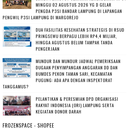
MINGGU 02 AGUSTUS 2026 YG D GELAR
PENGDA P3SI BANDAR LAMPUNG DI LAPANGAN
PENGWIL P3SI LAMPUNG DI MARGOREJO
DUA FASILITAS KESEHATAN STRATEGIS DI RSUD
PRINGSEWU BERPAGU LEBIH RP4,4 MILIAR,
HINGGA AGUSTUS BELUM TAMPAK TANDA
PENGERJAAN
MUNDUR DAN MUNDUR JADWAL PEMERIKSAAN
DUGAAN PENYIMPANGAN ANGGARAN DD DAN
BUMDES PEKON TAMAN SARI, KECAMATAN
PUGUNG: ADA APA DENGAN INSPEKTORAT
TANGGAMUS?
PELANTIKAN & PERESMIAN DPD ORGANISASI
RAKYAT INDONESIA (ORI) LAMPUNG SERTA
KEGIATAN DONOR DARAH
FROZENSPACE - SHOPEE