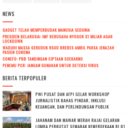
NEWS
GADGET TELAH MEMPERBUDAK MANUSIA SEDUNIA
PRESIDEN BELARUSIA: IMF BERUSAHA NYOGOK $1 MILIAR AGAR
LOCKDOWN
WADUH! MASSA GERUDUK RSUD BREBES AMBIL PAKSA JENAZAH
PASIEN CORONA
CONEFO: PBB TANDINGAN CIPTAAN SOEKARNO
PENEMU PCR: JANGAN GUNAKAN UNTUK DETEKSI VIRUS
BERITA TERPOPULER
PWI PUSAT DAN AFPI GELAR WORKSHOP
JURNALISTIK BAHAS PINDAR, INKLUSI
KEUANGAN, DAN PERLINDUNGAN PUBLIK
JAHANAM DAN MAWAR MERAH RAJAI GELARAN
LOMBA PERKUTUT SEMARAK KEMERDEKAAN RI 81