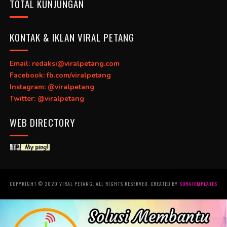
TOTAL KUNJUNGAN
KONTAK & IKLAN VIRAL PETANG
Email: redaksi@viralpetang.com
Facebook: fb.com/viralpetang
Instagram: @viralpetang
Twitter: @viralpetang
WEB DIRECTORY
COPYRIGHT © 2020 VIRAL PETANG. ALL RIGHTS RESERVED. CREATED BY
SORATEMPLATES