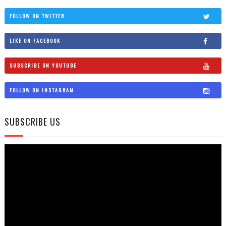
FOLLOW ON TWITTER
LIKE ON FACEBOOK
SUBSCRIBE ON YOUTUBE
FOLLOW ON INSTAGRAM
SUBSCRIBE US