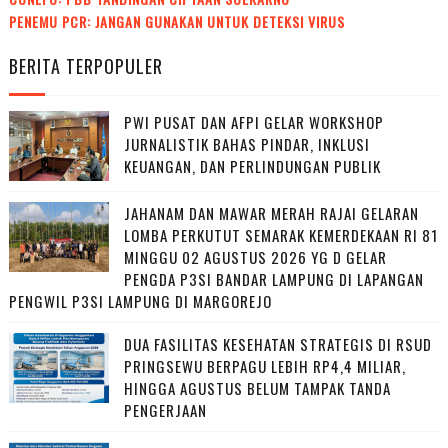
PENEMU PCR: JANGAN GUNAKAN UNTUK DETEKSI VIRUS
BERITA TERPOPULER
PWI PUSAT DAN AFPI GELAR WORKSHOP
JURNALISTIK BAHAS PINDAR, INKLUSI
KEUANGAN, DAN PERLINDUNGAN PUBLIK
JAHANAM DAN MAWAR MERAH RAJAI GELARAN
LOMBA PERKUTUT SEMARAK KEMERDEKAAN RI 81
MINGGU 02 AGUSTUS 2026 YG D GELAR
PENGDA P3SI BANDAR LAMPUNG DI LAPANGAN
PENGWIL P3SI LAMPUNG DI MARGOREJO
DUA FASILITAS KESEHATAN STRATEGIS DI RSUD
PRINGSEWU BERPAGU LEBIH RP4,4 MILIAR,
HINGGA AGUSTUS BELUM TAMPAK TANDA
PENGERJAAN