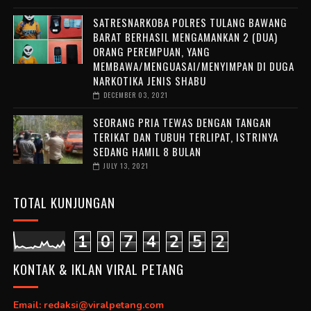
SATRESNARKOBA POLRES TULANG BAWANG
BARAT BERHASIL MENGAMANKAN 2 (DUA)
ORANG PEREMPUAN, YANG
MEMBAWA/MENGUASAI/MENYIMPAN DI DUGA
NARKOTIKA JENIS SHABU
DECEMBER 03, 2021
SEORANG PRIA TEWAS DENGAN TANGAN
TERIKAT DAN TUBUH TERLIPAT, ISTRINYA
SEDANG HAMIL 8 BULAN
JULY 13, 2021
TOTAL KUNJUNGAN
1
0
7
4
2
5
2
KONTAK & IKLAN VIRAL PETANG
Email: redaksi@viralpetang.com