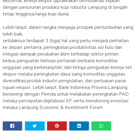
eksternal, kinerja ekspor diprakirakan termoderasi sejalan
dengan penurunan produksi kopi robusta Lampung di tengah
tetap tingginya.harga kopi dunia.
Lebih lanjut, dalam rangka menjaga prospek pertumbuhan yang
lebih baik,
setidaknya terdapat 3 (tiga) hal yang perlu menjadi perhatian
ke depan: pertama, peningkatan.produktivitas sisi hulu dan
mitigasi dampak perubahan iklim terhadap sektor primer;
kedua,.penguatan hilirisasi pertanian berbasis komoditas
unggulan yang berkelanjutan; dan ketiga,.penguatan kinerja net
ekspor melalui peningkatan daya saing komoditas unggulan,
diversifikasi.produk industri pengolahan, dan perluasan pasar
tujuan ekspor. Lebih lanjut, Bank Indonesia Provinsi.Lampung
bersinergi dengan Pemda untuk melakukan peningkatan PAD
melalui percepatan.digitalisasi SP, serta mendorong investasi
melalui Lampung Economic & Investment Forum