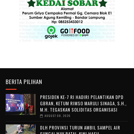
BERITA PILIHAN
PRESIDEN KE-7 RI HADIRI PELANTIKAN DPD
GBRAN, KETUM RIMSO MARULI SINAGA, S.H.,
M.H. TEGASKAN SOLIDITAS ORGANISASI
AUGUST 08, 2026
DLH PROVINSI TURUN AMBIL SAMPEL AIR
SUNGAI WAY RATAI, KINI HASIL