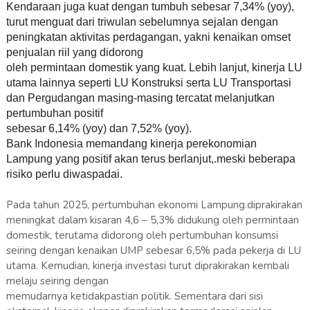
Kendaraan juga kuat dengan tumbuh sebesar 7,34% (yoy),
turut menguat dari triwulan sebelumnya sejalan dengan
peningkatan aktivitas perdagangan, yakni kenaikan omset
penjualan riil yang didorong
oleh permintaan domestik yang kuat. Lebih lanjut, kinerja LU
utama lainnya seperti LU Konstruksi serta LU Transportasi
dan Pergudangan masing-masing tercatat melanjutkan
pertumbuhan positif
sebesar 6,14% (yoy) dan 7,52% (yoy).
Bank Indonesia memandang kinerja perekonomian
Lampung yang positif akan terus berlanjut,.meski beberapa
risiko perlu diwaspadai.
Pada tahun 2025, pertumbuhan ekonomi Lampung.diprakirakan
meningkat dalam kisaran 4,6 – 5,3% didukung oleh permintaan
domestik, terutama didorong oleh pertumbuhan konsumsi
seiring dengan kenaikan UMP sebesar 6,5% pada pekerja di LU
utama. Kemudian, kinerja investasi turut diprakirakan kembali
melaju seiring dengan
memudarnya ketidakpastian politik. Sementara dari sisi