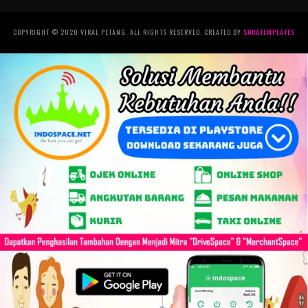
COPYRIGHT © 2020 VIRAL PETANG. ALL RIGHTS RESERVED. CREATED BY
SORATEMPLATES