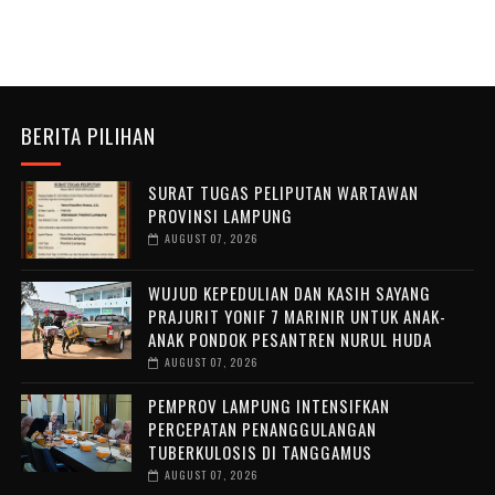
BERITA PILIHAN
SURAT TUGAS PELIPUTAN WARTAWAN
PROVINSI LAMPUNG
AUGUST 07, 2026
WUJUD KEPEDULIAN DAN KASIH SAYANG
PRAJURIT YONIF 7 MARINIR UNTUK ANAK-
ANAK PONDOK PESANTREN NURUL HUDA ‎
AUGUST 07, 2026
PEMPROV LAMPUNG INTENSIFKAN
PERCEPATAN PENANGGULANGAN
TUBERKULOSIS DI TANGGAMUS
AUGUST 07, 2026