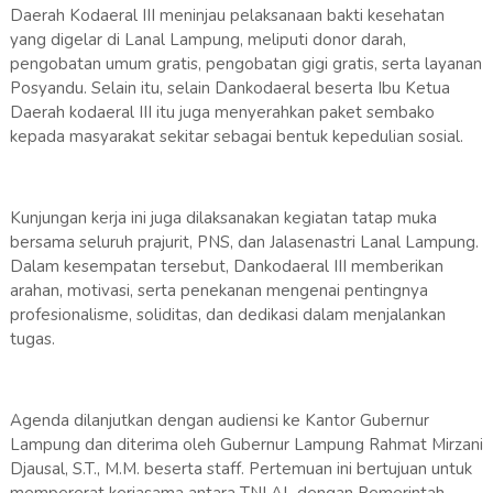
Daerah Kodaeral III meninjau pelaksanaan bakti kesehatan
yang digelar di Lanal Lampung, meliputi donor darah,
pengobatan umum gratis, pengobatan gigi gratis, serta layanan
Posyandu. Selain itu, selain Dankodaeral beserta Ibu Ketua
Daerah kodaeral III itu juga menyerahkan paket sembako
kepada masyarakat sekitar sebagai bentuk kepedulian sosial.
Kunjungan kerja ini juga dilaksanakan kegiatan tatap muka
bersama seluruh prajurit, PNS, dan Jalasenastri Lanal Lampung.
Dalam kesempatan tersebut, Dankodaeral III memberikan
arahan, motivasi, serta penekanan mengenai pentingnya
profesionalisme, soliditas, dan dedikasi dalam menjalankan
tugas.
Agenda dilanjutkan dengan audiensi ke Kantor Gubernur
Lampung dan diterima oleh Gubernur Lampung Rahmat Mirzani
Djausal, S.T., M.M. beserta staff. Pertemuan ini bertujuan untuk