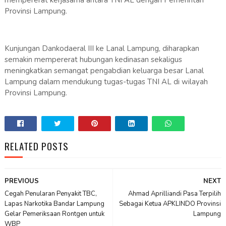
mempererat kerjasama antara TNI AL dengan Pemerintah
Provinsi Lampung.
Kunjungan Dankodaeral III ke Lanal Lampung, diharapkan
semakin mempererat hubungan kedinasan sekaligus
meningkatkan semangat pengabdian keluarga besar Lanal
Lampung dalam mendukung tugas-tugas TNI AL di wilayah
Provinsi Lampung.
RELATED POSTS
PREVIOUS
NEXT
Cegah Penularan Penyakit TBC,
Ahmad Aprilliandi Pasa Terpilih
Lapas Narkotika Bandar Lampung
Sebagai Ketua APKLINDO Provinsi
Gelar Pemeriksaan Rontgen untuk
Lampung
WBP