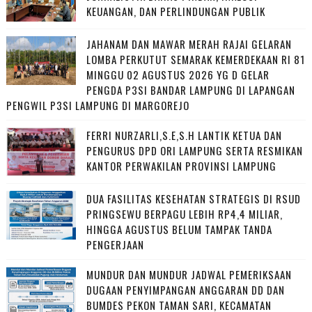
KEUANGAN, DAN PERLINDUNGAN PUBLIK
JAHANAM DAN MAWAR MERAH RAJAI GELARAN
LOMBA PERKUTUT SEMARAK KEMERDEKAAN RI 81
MINGGU 02 AGUSTUS 2026 YG D GELAR
PENGDA P3SI BANDAR LAMPUNG DI LAPANGAN
PENGWIL P3SI LAMPUNG DI MARGOREJO
FERRI NURZARLI,S.E,S.H LANTIK KETUA DAN
PENGURUS DPD ORI LAMPUNG SERTA RESMIKAN
KANTOR PERWAKILAN PROVINSI LAMPUNG
DUA FASILITAS KESEHATAN STRATEGIS DI RSUD
PRINGSEWU BERPAGU LEBIH RP4,4 MILIAR,
HINGGA AGUSTUS BELUM TAMPAK TANDA
PENGERJAAN
MUNDUR DAN MUNDUR JADWAL PEMERIKSAAN
DUGAAN PENYIMPANGAN ANGGARAN DD DAN
BUMDES PEKON TAMAN SARI, KECAMATAN