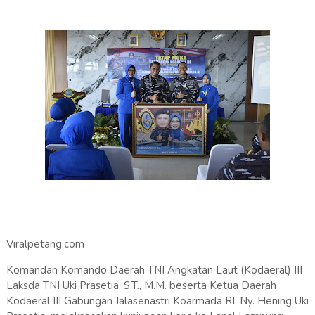
Viralpetang.com
Komandan Komando Daerah TNI Angkatan Laut (Kodaeral) III
Laksda TNI Uki Prasetia, S.T., M.M. beserta Ketua Daerah
Kodaeral III Gabungan Jalasenastri Koarmada RI, Ny. Hening Uki