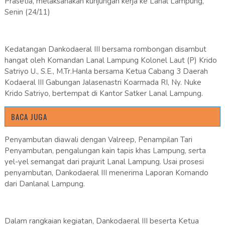
Prasetia, melaksanakan kunjungan kerja ke Lanal Lampung,
Senin (24/11)
Kedatangan Dankodaeral III bersama rombongan disambut
hangat oleh Komandan Lanal Lampung Kolonel Laut (P) Krido
Satriyo U., S.E., M.Tr.Hanla bersama Ketua Cabang 3 Daerah
Kodaeral III Gabungan Jalasenastri Koarmada RI, Ny. Nuke
Krido Satriyo, bertempat di Kantor Satker Lanal Lampung.
BACA JUGA
Penyambutan diawali dengan Valreep, Penampilan Tari
Penyambutan, pengalungan kain tapis khas Lampung, serta
yel-yel semangat dari prajurit Lanal Lampung. Usai prosesi
penyambutan, Dankodaeral III menerima Laporan Komando
dari Danlanal Lampung.
Dalam rangkaian kegiatan, Dankodaeral III beserta Ketua