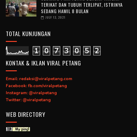
TERIKAT DAN TUBUH TERLIPAT, ISTRINYA
SEDANG HAMIL 8 BULAN
JULY 13, 2021
TOTAL KUNJUNGAN
1
0
7
3
0
5
2
KONTAK & IKLAN VIRAL PETANG
Email: redaksi@viralpetang.com
Facebook: fb.com/viralpetang
Instagram: @viralpetang
Twitter: @viralpetang
WEB DIRECTORY