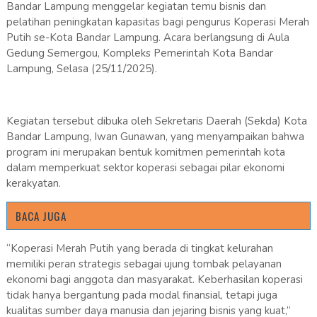
Bandar Lampung menggelar kegiatan temu bisnis dan
pelatihan peningkatan kapasitas bagi pengurus Koperasi Merah
Putih se-Kota Bandar Lampung. Acara berlangsung di Aula
Gedung Semergou, Kompleks Pemerintah Kota Bandar
Lampung, Selasa (25/11/2025).
Kegiatan tersebut dibuka oleh Sekretaris Daerah (Sekda) Kota
Bandar Lampung, Iwan Gunawan, yang menyampaikan bahwa
program ini merupakan bentuk komitmen pemerintah kota
dalam memperkuat sektor koperasi sebagai pilar ekonomi
kerakyatan.
BACA JUGA
“Koperasi Merah Putih yang berada di tingkat kelurahan
memiliki peran strategis sebagai ujung tombak pelayanan
ekonomi bagi anggota dan masyarakat. Keberhasilan koperasi
tidak hanya bergantung pada modal finansial, tetapi juga
kualitas sumber daya manusia dan jejaring bisnis yang kuat,”