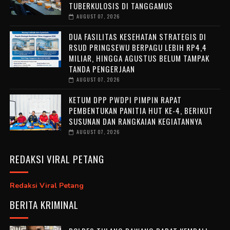
TUBERKULOSIS DI TANGGAMUS
AUGUST 07, 2026
DUA FASILITAS KESEHATAN STRATEGIS DI
RSUD PRINGSEWU BERPAGU LEBIH RP4,4
MILIAR, HINGGA AGUSTUS BELUM TAMPAK
TANDA PENGERJAAN
AUGUST 07, 2026
KETUM DPP PWDPI PIMPIN RAPAT
PEMBENTUKAN PANITIA HUT KE-4, BERIKUT
SUSUNAN DAN RANGKAIAN KEGIATANNYA
AUGUST 07, 2026
REDAKSI VIRAL PETANG
Redaksi Viral Petang
BERITA KRIMINAL