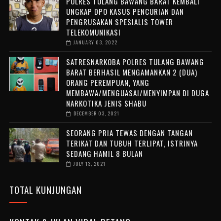
POLRES TULANG BAWANG BARAT KEMBALI
UNGKAP DPO KASUS PENCURIAN DAN
PENGRUSAKAN SPESIALIS TOWER
TELEKOMUNIKASI
JANUARY 03, 2022
SATRESNARKOBA POLRES TULANG BAWANG
BARAT BERHASIL MENGAMANKAN 2 (DUA)
ORANG PEREMPUAN, YANG
MEMBAWA/MENGUASAI/MENYIMPAN DI DUGA
NARKOTIKA JENIS SHABU
DECEMBER 03, 2021
SEORANG PRIA TEWAS DENGAN TANGAN
TERIKAT DAN TUBUH TERLIPAT, ISTRINYA
SEDANG HAMIL 8 BULAN
JULY 13, 2021
TOTAL KUNJUNGAN