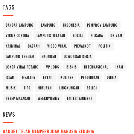
TAGS
BANDAR LAMPUNG
LAMPUNG
INDONESIA
PEMPROV LAMPUNG
VIRUS CORONA
LAMPUNG SELATAN
SOSIAL
PILKADA
DR ZAM
KRIMINAL
DAERAH
VIDEO VIRAL
PILWALKOT
POLITIK
LAMPUNG TENGAH
EKONOMI
LOWONGAN KERJA
LOKER VIRAL PETANG
VP JOBS
BISNIS
INTERNASIONAL
IKAM
ISLAM
HEALTHY
EVENT
KULINER
PENDIDIKAN
DUNIA
MUSIK
TIPS
HIBURAN
LINGKUNGAN
RELIGI
RESEP MASAKAN
WEEKNYUMMY
ENTERTAINMENT
NEWS
GADGET TELAH MEMPERBUDAK MANUSIA SEDUNIA