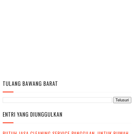
TULANG BAWANG BARAT
ENTRI YANG DIUNGGULKAN
BUTUH JASA CLEANING SERVICE PANGGILAN, UNTUK RUMAH