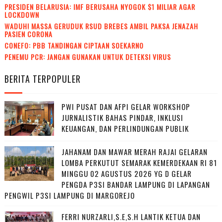
PRESIDEN BELARUSIA: IMF BERUSAHA NYOGOK $1 MILIAR AGAR
LOCKDOWN
WADUH! MASSA GERUDUK RSUD BREBES AMBIL PAKSA JENAZAH
PASIEN CORONA
CONEFO: PBB TANDINGAN CIPTAAN SOEKARNO
PENEMU PCR: JANGAN GUNAKAN UNTUK DETEKSI VIRUS
BERITA TERPOPULER
PWI PUSAT DAN AFPI GELAR WORKSHOP
JURNALISTIK BAHAS PINDAR, INKLUSI
KEUANGAN, DAN PERLINDUNGAN PUBLIK
JAHANAM DAN MAWAR MERAH RAJAI GELARAN
LOMBA PERKUTUT SEMARAK KEMERDEKAAN RI 81
MINGGU 02 AGUSTUS 2026 YG D GELAR
PENGDA P3SI BANDAR LAMPUNG DI LAPANGAN
PENGWIL P3SI LAMPUNG DI MARGOREJO
FERRI NURZARLI,S.E,S.H LANTIK KETUA DAN