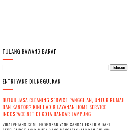
TULANG BAWANG BARAT
ENTRI YANG DIUNGGULKAN
BUTUH JASA CLEANING SERVICE PANGGILAN, UNTUK RUMAH
DAN KANTOR? KINI HADIR LAYANAN HOME SERVICE
INDOSPACE.NET DI KOTA BANDAR LAMPUNG
VIRALPETANG.COM TEROBOSAN YANG SANGAT EKSTRIM DARI
SEKELOMPOK ANAK MUDA YANG MENGATASNAMAKAN DIRINYA