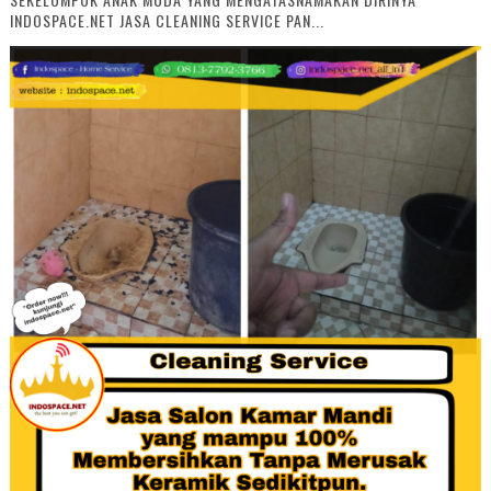
INDOSPACE.NET JASA CLEANING SERVICE PAN...