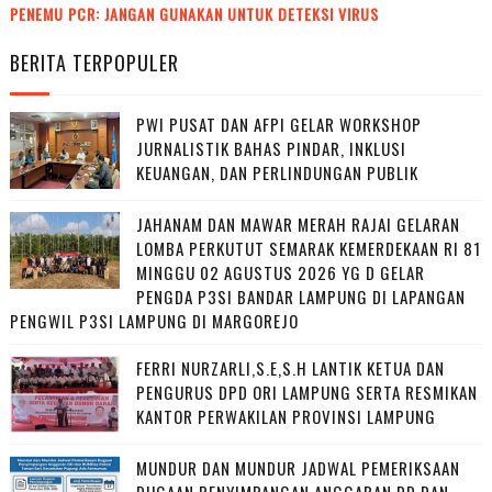
PENEMU PCR: JANGAN GUNAKAN UNTUK DETEKSI VIRUS
BERITA TERPOPULER
PWI PUSAT DAN AFPI GELAR WORKSHOP
JURNALISTIK BAHAS PINDAR, INKLUSI
KEUANGAN, DAN PERLINDUNGAN PUBLIK
JAHANAM DAN MAWAR MERAH RAJAI GELARAN
LOMBA PERKUTUT SEMARAK KEMERDEKAAN RI 81
MINGGU 02 AGUSTUS 2026 YG D GELAR
PENGDA P3SI BANDAR LAMPUNG DI LAPANGAN
PENGWIL P3SI LAMPUNG DI MARGOREJO
FERRI NURZARLI,S.E,S.H LANTIK KETUA DAN
PENGURUS DPD ORI LAMPUNG SERTA RESMIKAN
KANTOR PERWAKILAN PROVINSI LAMPUNG
MUNDUR DAN MUNDUR JADWAL PEMERIKSAAN