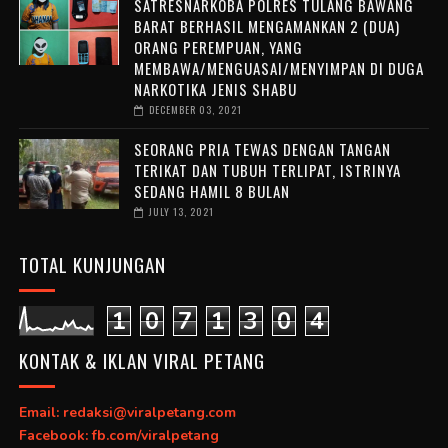
SATRESNARKOBA POLRES TULANG BAWANG
BARAT BERHASIL MENGAMANKAN 2 (DUA)
ORANG PEREMPUAN, YANG
MEMBAWA/MENGUASAI/MENYIMPAN DI DUGA
NARKOTIKA JENIS SHABU
DECEMBER 03, 2021
SEORANG PRIA TEWAS DENGAN TANGAN
TERIKAT DAN TUBUH TERLIPAT, ISTRINYA
SEDANG HAMIL 8 BULAN
JULY 13, 2021
TOTAL KUNJUNGAN
1
0
7
1
3
0
4
KONTAK & IKLAN VIRAL PETANG
Email: redaksi@viralpetang.com
Facebook: fb.com/viralpetang