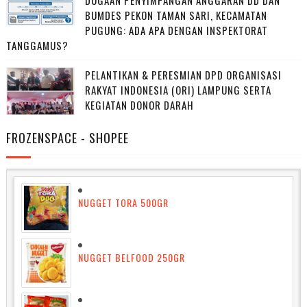
DUGAAN PENYIMPANGAN ANGGARAN DD DAN
BUMDES PEKON TAMAN SARI, KECAMATAN
PUGUNG: ADA APA DENGAN INSPEKTORAT
TANGGAMUS?
PELANTIKAN & PERESMIAN DPD ORGANISASI
RAKYAT INDONESIA (ORI) LAMPUNG SERTA
KEGIATAN DONOR DARAH
FROZENSPACE - SHOPEE
NUGGET TORA 500GR
NUGGET BELFOOD 250GR