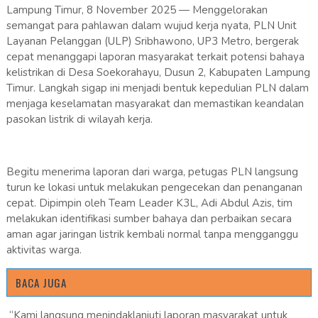
Lampung Timur, 8 November 2025 — Menggelorakan
semangat para pahlawan dalam wujud kerja nyata, PLN Unit
Layanan Pelanggan (ULP) Sribhawono, UP3 Metro, bergerak
cepat menanggapi laporan masyarakat terkait potensi bahaya
kelistrikan di Desa Soekorahayu, Dusun 2, Kabupaten Lampung
Timur. Langkah sigap ini menjadi bentuk kepedulian PLN dalam
menjaga keselamatan masyarakat dan memastikan keandalan
pasokan listrik di wilayah kerja.
Begitu menerima laporan dari warga, petugas PLN langsung
turun ke lokasi untuk melakukan pengecekan dan penanganan
cepat. Dipimpin oleh Team Leader K3L, Adi Abdul Azis, tim
melakukan identifikasi sumber bahaya dan perbaikan secara
aman agar jaringan listrik kembali normal tanpa mengganggu
aktivitas warga.
BACA JUGA
“Kami langsung menindaklanjuti laporan masyarakat untuk