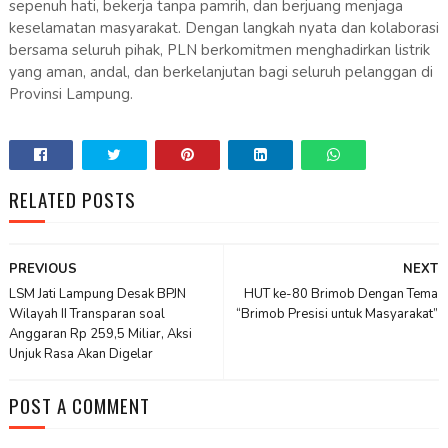
sepenuh hati, bekerja tanpa pamrih, dan berjuang menjaga
keselamatan masyarakat. Dengan langkah nyata dan kolaborasi
bersama seluruh pihak, PLN berkomitmen menghadirkan listrik
yang aman, andal, dan berkelanjutan bagi seluruh pelanggan di
Provinsi Lampung.
RELATED POSTS
PREVIOUS
NEXT
LSM Jati Lampung Desak BPJN
HUT ke-80 Brimob Dengan Tema
Wilayah II Transparan soal
“Brimob Presisi untuk Masyarakat”
Anggaran Rp 259,5 Miliar, Aksi
Unjuk Rasa Akan Digelar
POST A COMMENT