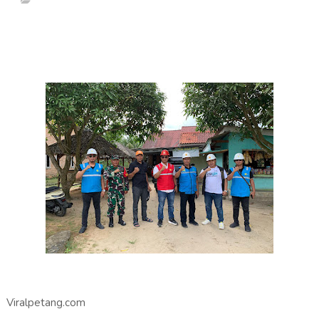
Viralpetang.com