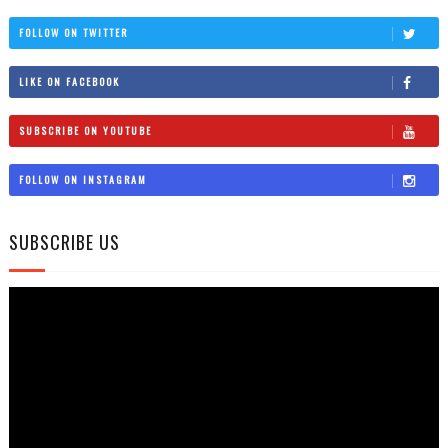
FOLLOW ON TWITTER
LIKE ON FACEBOOK
SUBSCRIBE ON YOUTUBE
FOLLOW ON INSTAGRAM
SUBSCRIBE US