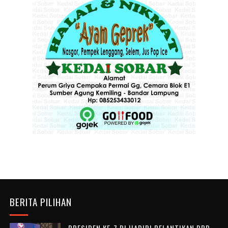
BERITA PILIHAN
PRESIDEN KE-7 RI HADIRI PELANTIKAN DPD