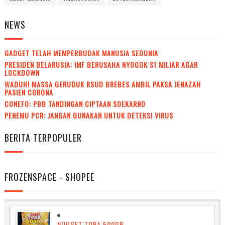
NEWS
GADGET TELAH MEMPERBUDAK MANUSIA SEDUNIA
PRESIDEN BELARUSIA: IMF BERUSAHA NYOGOK $1 MILIAR AGAR
LOCKDOWN
WADUH! MASSA GERUDUK RSUD BREBES AMBIL PAKSA JENAZAH
PASIEN CORONA
CONEFO: PBB TANDINGAN CIPTAAN SOEKARNO
PENEMU PCR: JANGAN GUNAKAN UNTUK DETEKSI VIRUS
BERITA TERPOPULER
FROZENSPACE - SHOPEE
NUGGET TORA 500GR