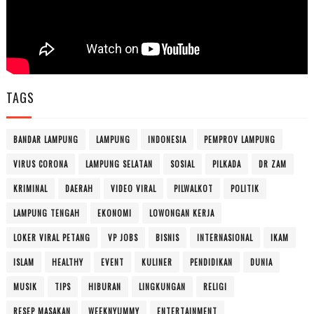
TAGS
BANDAR LAMPUNG
LAMPUNG
INDONESIA
PEMPROV LAMPUNG
VIRUS CORONA
LAMPUNG SELATAN
SOSIAL
PILKADA
DR ZAM
KRIMINAL
DAERAH
VIDEO VIRAL
PILWALKOT
POLITIK
LAMPUNG TENGAH
EKONOMI
LOWONGAN KERJA
LOKER VIRAL PETANG
VP JOBS
BISNIS
INTERNASIONAL
IKAM
ISLAM
HEALTHY
EVENT
KULINER
PENDIDIKAN
DUNIA
MUSIK
TIPS
HIBURAN
LINGKUNGAN
RELIGI
RESEP MASAKAN
WEEKNYUMMY
ENTERTAINMENT