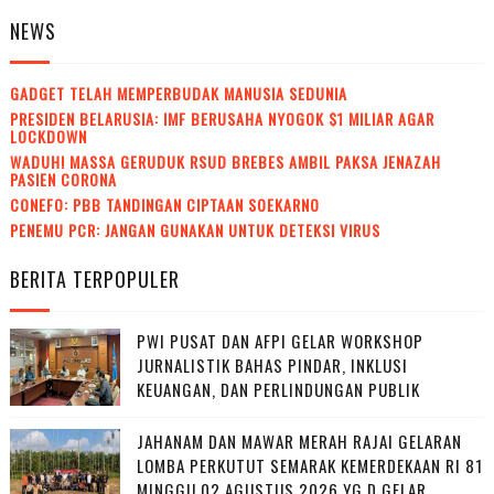
NEWS
GADGET TELAH MEMPERBUDAK MANUSIA SEDUNIA
PRESIDEN BELARUSIA: IMF BERUSAHA NYOGOK $1 MILIAR AGAR
LOCKDOWN
WADUH! MASSA GERUDUK RSUD BREBES AMBIL PAKSA JENAZAH
PASIEN CORONA
CONEFO: PBB TANDINGAN CIPTAAN SOEKARNO
PENEMU PCR: JANGAN GUNAKAN UNTUK DETEKSI VIRUS
BERITA TERPOPULER
PWI PUSAT DAN AFPI GELAR WORKSHOP
JURNALISTIK BAHAS PINDAR, INKLUSI
KEUANGAN, DAN PERLINDUNGAN PUBLIK
JAHANAM DAN MAWAR MERAH RAJAI GELARAN
LOMBA PERKUTUT SEMARAK KEMERDEKAAN RI 81
MINGGU 02 AGUSTUS 2026 YG D GELAR