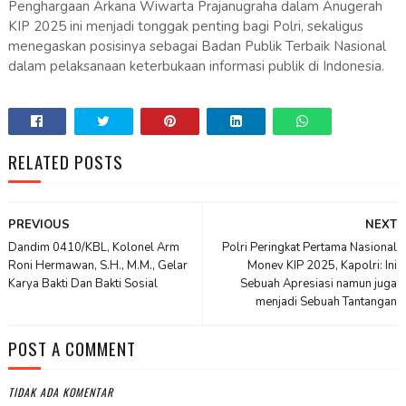
Penghargaan Arkana Wiwarta Prajanugraha dalam Anugerah
KIP 2025 ini menjadi tonggak penting bagi Polri, sekaligus
menegaskan posisinya sebagai Badan Publik Terbaik Nasional
dalam pelaksanaan keterbukaan informasi publik di Indonesia.
RELATED POSTS
PREVIOUS
NEXT
Dandim 0410/KBL, Kolonel Arm
Polri Peringkat Pertama Nasional
Roni Hermawan, S.H., M.M., Gelar
Monev KIP 2025, Kapolri: Ini
Karya Bakti Dan Bakti Sosial
Sebuah Apresiasi namun juga
menjadi Sebuah Tantangan
POST A COMMENT
TIDAK ADA KOMENTAR