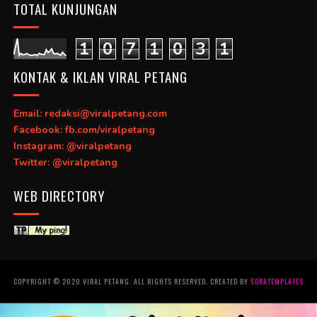
TOTAL KUNJUNGAN
1
0
7
1
0
3
1
KONTAK & IKLAN VIRAL PETANG
Email: redaksi@viralpetang.com
Facebook: fb.com/viralpetang
Instagram: @viralpetang
Twitter: @viralpetang
WEB DIRECTORY
COPYRIGHT © 2020 VIRAL PETANG. ALL RIGHTS RESERVED. CREATED BY
SORATEMPLATES