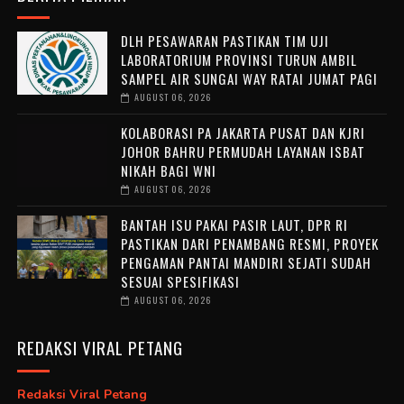
DLH PESAWARAN PASTIKAN TIM UJI
LABORATORIUM PROVINSI TURUN AMBIL
SAMPEL AIR SUNGAI WAY RATAI JUMAT PAGI
AUGUST 06, 2026
KOLABORASI PA JAKARTA PUSAT DAN KJRI
JOHOR BAHRU PERMUDAH LAYANAN ISBAT
NIKAH BAGI WNI
AUGUST 06, 2026
BANTAH ISU PAKAI PASIR LAUT, DPR RI
PASTIKAN DARI PENAMBANG RESMI, PROYEK
PENGAMAN PANTAI MANDIRI SEJATI SUDAH
SESUAI SPESIFIKASI
AUGUST 06, 2026
REDAKSI VIRAL PETANG
Redaksi Viral Petang