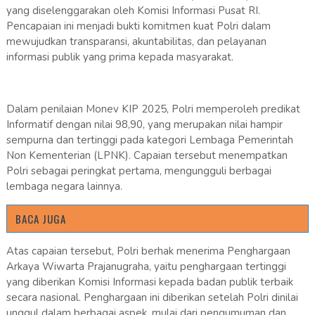
yang diselenggarakan oleh Komisi Informasi Pusat RI.
Pencapaian ini menjadi bukti komitmen kuat Polri dalam
mewujudkan transparansi, akuntabilitas, dan pelayanan
informasi publik yang prima kepada masyarakat.
Dalam penilaian Monev KIP 2025, Polri memperoleh predikat
Informatif dengan nilai 98,90, yang merupakan nilai hampir
sempurna dan tertinggi pada kategori Lembaga Pemerintah
Non Kementerian (LPNK). Capaian tersebut menempatkan
Polri sebagai peringkat pertama, mengungguli berbagai
lembaga negara lainnya.
BACA JUGA
Atas capaian tersebut, Polri berhak menerima Penghargaan
Arkaya Wiwarta Prajanugraha, yaitu penghargaan tertinggi
yang diberikan Komisi Informasi kepada badan publik terbaik
secara nasional. Penghargaan ini diberikan setelah Polri dinilai
unggul dalam berbagai aspek, mulai dari pengumuman dan