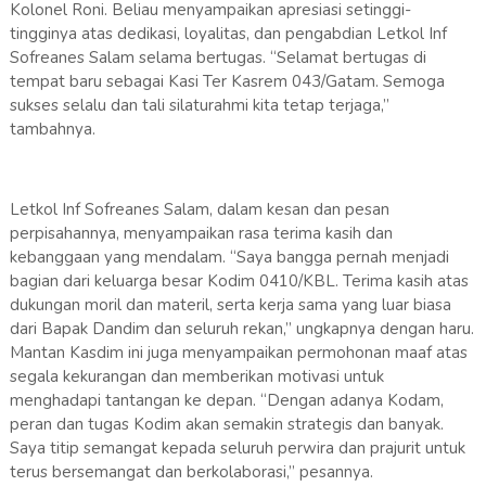
Kolonel Roni. Beliau menyampaikan apresiasi setinggi-
tingginya atas dedikasi, loyalitas, dan pengabdian Letkol Inf
Sofreanes Salam selama bertugas. “Selamat bertugas di
tempat baru sebagai Kasi Ter Kasrem 043/Gatam. Semoga
sukses selalu dan tali silaturahmi kita tetap terjaga,”
tambahnya.
Letkol Inf Sofreanes Salam, dalam kesan dan pesan
perpisahannya, menyampaikan rasa terima kasih dan
kebanggaan yang mendalam. “Saya bangga pernah menjadi
bagian dari keluarga besar Kodim 0410/KBL. Terima kasih atas
dukungan moril dan materil, serta kerja sama yang luar biasa
dari Bapak Dandim dan seluruh rekan,” ungkapnya dengan haru.
Mantan Kasdim ini juga menyampaikan permohonan maaf atas
segala kekurangan dan memberikan motivasi untuk
menghadapi tantangan ke depan. “Dengan adanya Kodam,
peran dan tugas Kodim akan semakin strategis dan banyak.
Saya titip semangat kepada seluruh perwira dan prajurit untuk
terus bersemangat dan berkolaborasi,” pesannya.