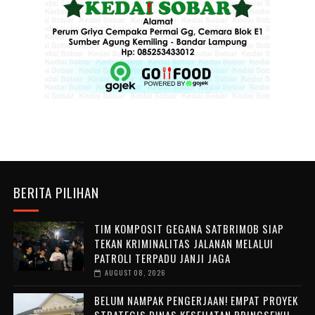
BERITA PILIHAN
TIM KOMPOSIT GEGANA SATBRIMOB SIAP
TEKAN KRIMINALITAS JALANAN MELALUI
PATROLI TERPADU JANJI JAGA
AUGUST 08, 2026
BELUM NAMPAK PENGERJAAN! EMPAT PROYEK
STRATEGIS DINAS KESEHATAN PRINGSEWU