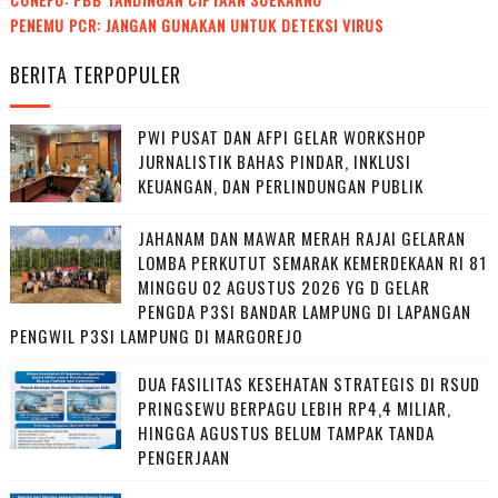
PENEMU PCR: JANGAN GUNAKAN UNTUK DETEKSI VIRUS
BERITA TERPOPULER
PWI PUSAT DAN AFPI GELAR WORKSHOP
JURNALISTIK BAHAS PINDAR, INKLUSI
KEUANGAN, DAN PERLINDUNGAN PUBLIK
JAHANAM DAN MAWAR MERAH RAJAI GELARAN
LOMBA PERKUTUT SEMARAK KEMERDEKAAN RI 81
MINGGU 02 AGUSTUS 2026 YG D GELAR
PENGDA P3SI BANDAR LAMPUNG DI LAPANGAN
PENGWIL P3SI LAMPUNG DI MARGOREJO
DUA FASILITAS KESEHATAN STRATEGIS DI RSUD
PRINGSEWU BERPAGU LEBIH RP4,4 MILIAR,
HINGGA AGUSTUS BELUM TAMPAK TANDA
PENGERJAAN