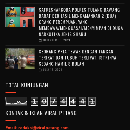
SATRESNARKOBA POLRES TULANG BAWANG
BARAT BERHASIL MENGAMANKAN 2 (DUA)
ORANG PEREMPUAN, YANG
MEMBAWA/MENGUASAI/MENYIMPAN DI DUGA
NARKOTIKA JENIS SHABU
DECEMBER 03, 2021
SEORANG PRIA TEWAS DENGAN TANGAN
TERIKAT DAN TUBUH TERLIPAT, ISTRINYA
SEDANG HAMIL 8 BULAN
JULY 13, 2021
TOTAL KUNJUNGAN
1
0
7
4
4
4
1
KONTAK & IKLAN VIRAL PETANG
Email: redaksi@viralpetang.com