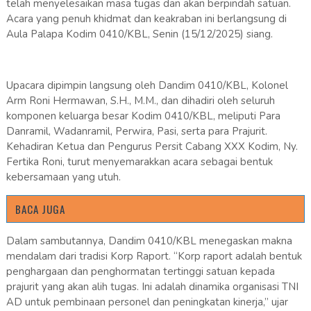
telah menyelesaikan masa tugas dan akan berpindah satuan.
Acara yang penuh khidmat dan keakraban ini berlangsung di
Aula Palapa Kodim 0410/KBL, Senin (15/12/2025) siang.
Upacara dipimpin langsung oleh Dandim 0410/KBL, Kolonel
Arm Roni Hermawan, S.H., M.M., dan dihadiri oleh seluruh
komponen keluarga besar Kodim 0410/KBL, meliputi Para
Danramil, Wadanramil, Perwira, Pasi, serta para Prajurit.
Kehadiran Ketua dan Pengurus Persit Cabang XXX Kodim, Ny.
Fertika Roni, turut menyemarakkan acara sebagai bentuk
kebersamaan yang utuh.
BACA JUGA
Dalam sambutannya, Dandim 0410/KBL menegaskan makna
mendalam dari tradisi Korp Raport. “Korp raport adalah bentuk
penghargaan dan penghormatan tertinggi satuan kepada
prajurit yang akan alih tugas. Ini adalah dinamika organisasi TNI
AD untuk pembinaan personel dan peningkatan kinerja,” ujar