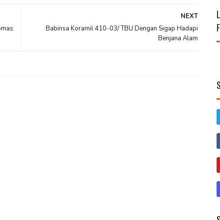
NEXT
ibmas
Babinsa Koramil 410-03/ TBU Dengan Sigap Hadapi
Benjana Alam