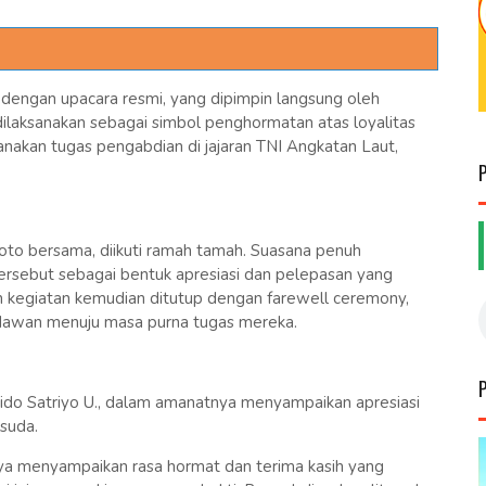
 dengan upacara resmi, yang dipimpin langsung oleh
laksanakan sebagai simbol penghormatan atas loyalitas
nakan tugas pengabdian di jajaran TNI Angkatan Laut,
foto bersama, diikuti ramah tamah. Suasana penuh
rsebut sebagai bentuk apresiasi dan pelepasan yang
ian kegiatan kemudian ditutup dengan farewell ceremony,
udawan menuju masa purna tugas mereka.
do Satriyo U., dalam amanatnya menyampaikan apresiasi
suda.
ya menyampaikan rasa hormat dan terima kasih yang