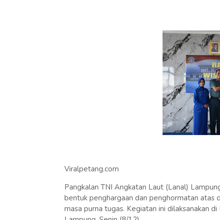
Viralpetang.com
Pangkalan TNI Angkatan Laut (Lanal) Lampung
bentuk penghargaan dan penghormatan atas de
masa purna tugas. Kegiatan ini dilaksanakan d
Lampung. Senin (8/12)