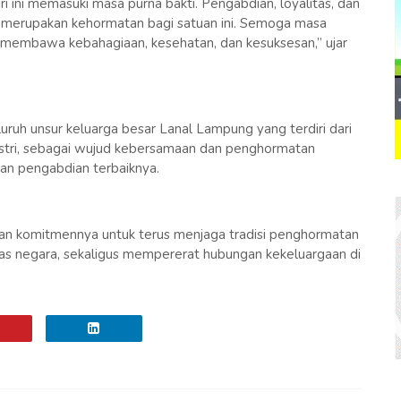
ri ini memasuki masa purna bakti. Pengabdian, loyalitas, dan
s merupakan kehormatan bagi satuan ini. Semoga masa
 membawa kebahagiaan, kesehatan, dan kesuksesan,” ujar
eluruh unsur keluarga besar Lanal Lampung yang terdiri dari
nastri, sebagai wujud kebersamaan dan penghormatan
kan pengabdian terbaiknya.
kan komitmennya untuk terus menjaga tradisi penghormatan
gas negara, sekaligus mempererat hubungan kekeluargaan di