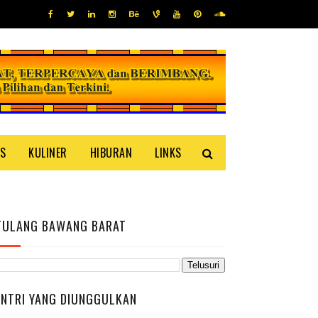
IS
KULINER
HIBURAN
LINKS
TULANG BAWANG BARAT
ENTRI YANG DIUNGGULKAN