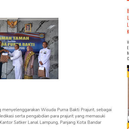
M
C
 menyelenggarakan Wisuda Purna Bakti Prajurit, sebagai
dikasi serta pengabdian para prajurit yang memasuki
i Kantor Satker Lanal Lampung, Panjang Kota Bandar