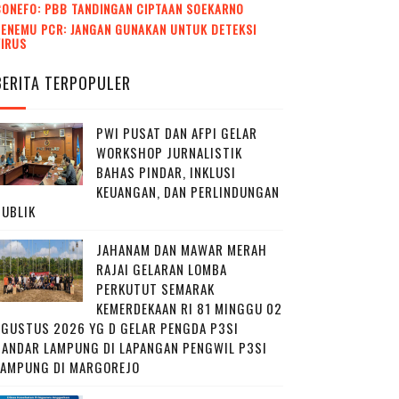
CONEFO: PBB TANDINGAN CIPTAAN SOEKARNO
ENEMU PCR: JANGAN GUNAKAN UNTUK DETEKSI
VIRUS
BERITA TERPOPULER
PWI PUSAT DAN AFPI GELAR
WORKSHOP JURNALISTIK
BAHAS PINDAR, INKLUSI
KEUANGAN, DAN PERLINDUNGAN
PUBLIK
JAHANAM DAN MAWAR MERAH
RAJAI GELARAN LOMBA
PERKUTUT SEMARAK
KEMERDEKAAN RI 81 MINGGU 02
AGUSTUS 2026 YG D GELAR PENGDA P3SI
BANDAR LAMPUNG DI LAPANGAN PENGWIL P3SI
LAMPUNG DI MARGOREJO