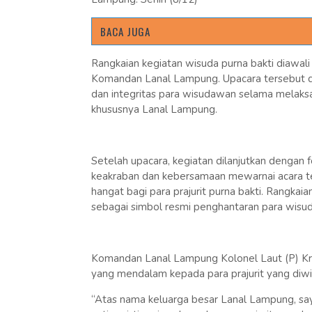
BACA JUGA
Rangkaian kegiatan wisuda purna bakti diawali
Komandan Lanal Lampung. Upacara tersebut di
dan integritas para wisudawan selama melaksa
khususnya Lanal Lampung.
Setelah upacara, kegiatan dilanjutkan dengan 
keakraban dan kebersamaan mewarnai acara te
hangat bagi para prajurit purna bakti. Rangka
sebagai simbol resmi penghantaran para wis
Komandan Lanal Lampung Kolonel Laut (P) Kri
yang mendalam kepada para prajurit yang diwi
“Atas nama keluarga besar Lanal Lampung, sa