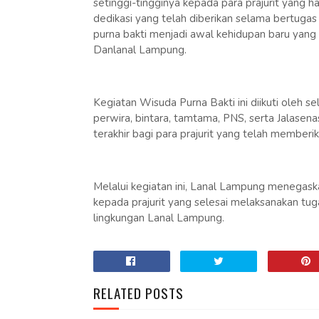
setinggi-tingginya kepada para prajurit yang ha
dedikasi yang telah diberikan selama bertuga
purna bakti menjadi awal kehidupan baru yang
Danlanal Lampung.
Kegiatan Wisuda Purna Bakti ini diikuti oleh s
perwira, bintara, tamtama, PNS, serta Jalase
terakhir bagi para prajurit yang telah memberi
Melalui kegiatan ini, Lanal Lampung menegas
kepada prajurit yang selesai melaksanakan tu
lingkungan Lanal Lampung.
RELATED POSTS